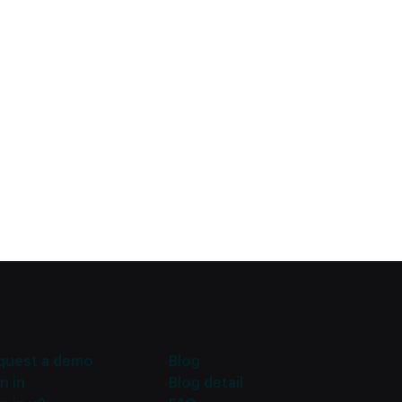
quest a demo
Blog
n in
Blog detail