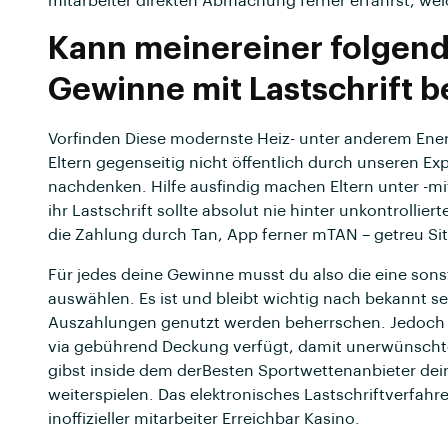
mitarbeiter direkten Abmachung ferner erfährst, we
Kann meinereiner folgen
Gewinne mit Lastschrift
Vorfinden Diese modernste Heiz- unter anderem Energ
Eltern gegenseitig nicht öffentlich durch unseren 
nachdenken. Hilfe ausfindig machen Eltern unter -mi
ihr Lastschrift sollte absolut nie hinter unkontrollie
die Zahlung durch Tan, App ferner mTAN – getreu Si
Für jedes deine Gewinne musst du also die eine so
auswählen. Es ist und bleibt wichtig nach bekannt sein
Auszahlungen genutzt werden beherrschen. Jedoch 
via gebührend Deckung verfügt, damit unerwünsch
gibst inside dem derBesten Sportwettenanbieter de
weiterspielen. Das elektronisches Lastschriftverfah
inoffizieller mitarbeiter Erreichbar Kasino.