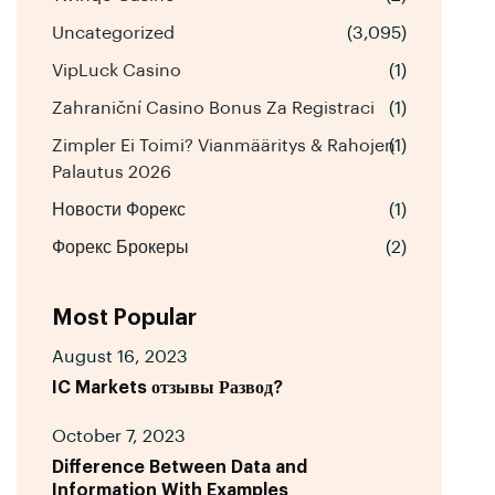
Uncategorized
(3,095)
VipLuck Casino
(1)
Zahraniční Casino Bonus Za Registraci
(1)
Zimpler Ei Toimi? Vianmääritys & Rahojen
(1)
Palautus 2026
Новости Форекс
(1)
Форекс Брокеры
(2)
Most Popular
August 16, 2023
IC Markets отзывы Развод?
October 7, 2023
Difference Between Data and
Information With Examples