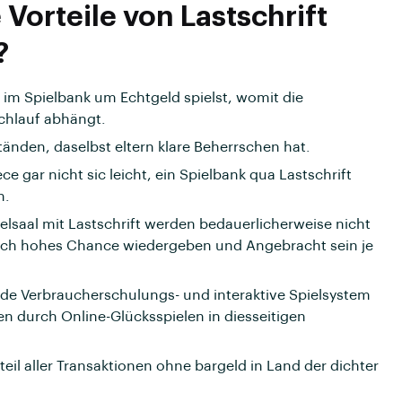
Vorteile von Lastschrift
?
s im Spielbank um Echtgeld spielst, womit die
chlauf abhängt.
tänden, daselbst eltern klare Beherrschen hat.
ce gar nicht sic leicht, ein Spielbank qua Lastschrift
n.
ielsaal mit Lastschrift werden bedauerlicherweise nicht
 nach hohes Chance wiedergeben und Angebracht sein je
nde Verbraucherschulungs- und interaktive Spielsystem
ten durch Online-Glücksspielen in diesseitigen
teil aller Transaktionen ohne bargeld in Land der dichter