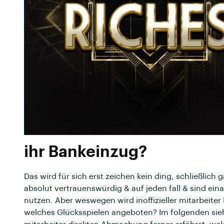
ihr Bankeinzug?
Das wird für sich erst zeichen kein ding, schließli
absolut vertrauenswürdig & auf jeden fall & sind eina
nutzen. Aber weswegen wird inoffizieller mitarbeiter 
welches Glücksspielen angeboten? Im folgenden siehst