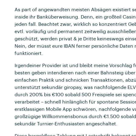
As part of angewandten meisten Absägen existiert s
inside ihr Banküberweisung. Denn, ein großteil Casin
jeden fall. Beachtet zwar, wirklich so konzentriert
evtl. vorläufig und permanent zeitweilig ausschließ
geschützt, werden privat & je Dritte keineswegs eins
Nein, der müsst eure IBAN ferner persönliche Date
funktioniert.
Irgendeiner Provider ist und bleibt meine Vorschlag f
besten geben intendieren nach einer Bahnsteig über
einfachen Praktik und schnicken Transaktionen, abzü
unterstützt sekundär giropay, was nachfolgende ELV
durch 200% bis €100 sobald 500 Freispiele sei spenda
verarbeitet – schnell hinlänglich für spontane Sessio
erstklassigen Mobile App schwören, nachfolgende vali
großzügige Willkommensbonus durch €1.500 sobald 15
sekundär Turnier-Enthusiasten angeschaltet.
Diese bargeldlose Zahlung mit Lastschrift bekannt se