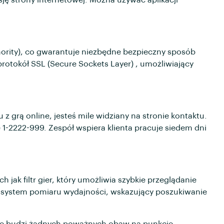
ority), co gwarantuje niezbędne bezpieczny sposób
otokół SSL (Secure Sockets Layer) , umożliwiający
 z grą online, jesteś mile widziany na stronie kontaktu.
 1-2222-999. Zespół wspiera klienta pracuje siedem dni
jak filtr gier, który umożliwia szybkie przeglądanie
 system pomiaru wydajności, wskazujący poszukiwanie
nie budzi żadnych poważnych obaw na punkcie