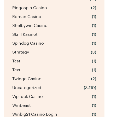
Ringospin Casino
(2)
Roman Casino
(1)
Shelbywin Casino
(1)
Skrill Kasinot
(1)
Spindog Casino
(1)
Strategy
(3)
Test
(1)
Text
(1)
Twinqo Casino
(2)
Uncategorized
(3,110)
VipLuck Casino
(1)
Winbeast
(1)
Winbig21 Casino Login
(1)