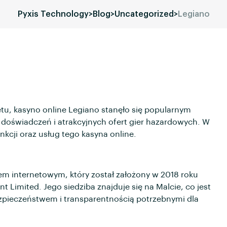
Pyxis Technology
>
Blog
>
Uncategorized
>
Legiano
etu, kasyno online Legiano stanęło się popularnym
 doświadczeń i atrakcyjnych ofert gier hazardowych. W
nkcji oraz usług tego kasyna online.
m internetowym, który został założony w 2018 roku
 Limited. Jego siedziba znajduje się na Malcie, co jest
ezpieczeństwem i transparentnością potrzebnymi dla