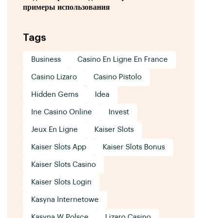
примеры использования
Tags
Business
Casino En Ligne En France
Casino Lizaro
Casino Pistolo
Hidden Gems
Idea
Ine Casino Online
Invest
Jeux En Ligne
Kaiser Slots
Kaiser Slots App
Kaiser Slots Bonus
Kaiser Slots Casino
Kaiser Slots Login
Kasyna Internetowe
Kasyna W Polsce
Lizaro Casino