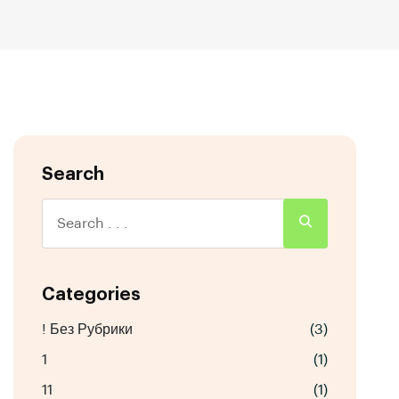
Search
Categories
! Без Рубрики
(3)
1
(1)
11
(1)