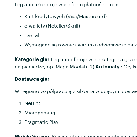
Legiano akceptuje wiele form płatności, m.in.:
Kart kredytowych (Visa/Mastercard)
e-wallety (Neteller/Skrill)
PayPal.
Wymagane są również warunki odwoławcze na ka
Kategorie gier
Legiano oferuje wiele kategoria grz
na pieniądze, np. Mega Moolah. 2)
Automaty
: Gry 
Dostawca gier
W Legiano współpracują z kilkoma wiodącymi dosta
NetEnt
Microgaming
Pragmatic Play
Mobile Version
Kasyno oferuje również mobilną wers