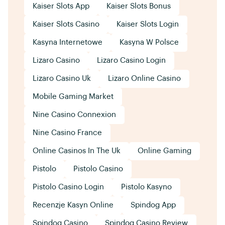
Kaiser Slots App
Kaiser Slots Bonus
Kaiser Slots Casino
Kaiser Slots Login
Kasyna Internetowe
Kasyna W Polsce
Lizaro Casino
Lizaro Casino Login
Lizaro Casino Uk
Lizaro Online Casino
Mobile Gaming Market
Nine Casino Connexion
Nine Casino France
Online Casinos In The Uk
Online Gaming
Pistolo
Pistolo Casino
Pistolo Casino Login
Pistolo Kasyno
Recenzje Kasyn Online
Spindog App
Spindog Casino
Spindog Casino Review