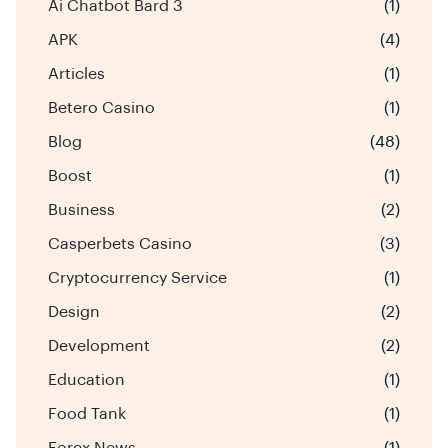
Ai Chatbot Bard 3
(1)
APK
(4)
Articles
(1)
Betero Casino
(1)
Blog
(48)
Boost
(1)
Business
(2)
Casperbets Casino
(3)
Cryptocurrency Service
(1)
Design
(2)
Development
(2)
Education
(1)
Food Tank
(1)
Forex News
(1)