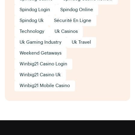
Spindog Login
Spindog Online
Spindog Uk
Sécurité En Ligne
Technology
Uk Casinos
Uk Gaming Industry
Uk Travel
Weekend Getaways
Winbig21 Casino Login
Winbig21 Casino Uk
Winbig21 Mobile Casino