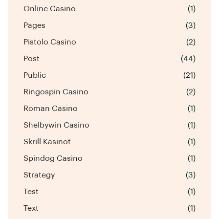
Online Casino
(1)
Pages
(3)
Pistolo Casino
(2)
Post
(44)
Public
(21)
Ringospin Casino
(2)
Roman Casino
(1)
Shelbywin Casino
(1)
Skrill Kasinot
(1)
Spindog Casino
(1)
Strategy
(3)
Test
(1)
Text
(1)