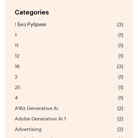
Categories
! Без Рубрики
(3)
1
(1)
11
(1)
12
(1)
16
(3)
2
(1)
25
(1)
4
(1)
A16z Generative Ai
(2)
Adobe Generative Ai 1
(2)
Advertising
(2)