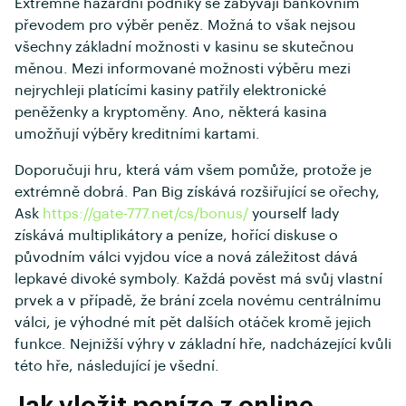
Extrémně hazardní podniky se zabývají bankovním
převodem pro výběr peněz. Možná to však nejsou
všechny základní možnosti v kasinu se skutečnou
měnou. Mezi informované možnosti výběru mezi
nejrychleji platícími kasiny patřily elektronické
peněženky a kryptoměny. Ano, některá kasina
umožňují výběry kreditními kartami.
Doporučuji hru, která vám všem pomůže, protože je
extrémně dobrá. Pan Big získává rozšiřující se ořechy,
Ask
https://gate-777.net/cs/bonus/
yourself lady
získává multiplikátory a peníze, hořící diskuse o
původním válci vyjdou více a nová záležitost dává
lepkavé divoké symboly. Každá pověst má svůj vlastní
prvek a v případě, že brání zcela novému centrálnímu
válci, je výhodné mít pět dalších otáček kromě jejich
funkce. Nejnižší výhry v základní hře, nadcházející kvůli
této hře, následující je všední.