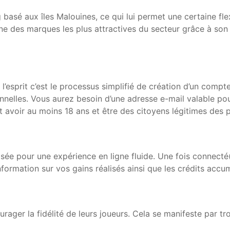
asé aux îles Malouines, ce qui lui permet une certaine flex
e des marques les plus attractives du secteur grâce à son 
 l’esprit c’est le processus simplifié de création d’un comp
nnelles. Vous aurez besoin d’une adresse e-mail valable po
nt avoir au moins 18 ans et être des citoyens légitimes des p
misée pour une expérience en ligne fluide. Une fois connecté
information sur vos gains réalisés ainsi que les crédits acc
ourager la fidélité de leurs joueurs. Cela se manifeste par 