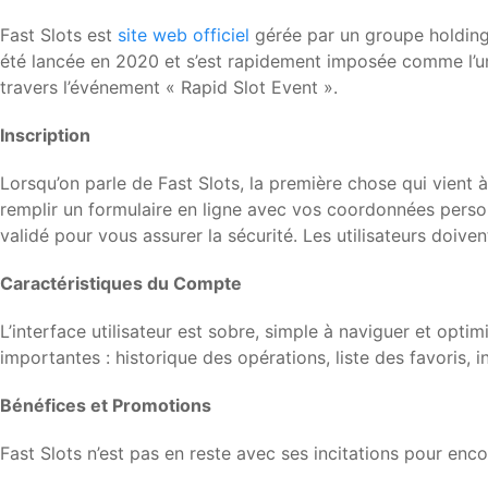
Fast Slots est
site web officiel
gérée par un groupe holding b
été lancée en 2020 et s’est rapidement imposée comme l’un
travers l’événement « Rapid Slot Event ».
Inscription
Lorsqu’on parle de Fast Slots, la première chose qui vient à
remplir un formulaire en ligne avec vos coordonnées perso
validé pour vous assurer la sécurité. Les utilisateurs doive
Caractéristiques du Compte
L’interface utilisateur est sobre, simple à naviguer et opti
importantes : historique des opérations, liste des favoris, 
Bénéfices et Promotions
Fast Slots n’est pas en reste avec ses incitations pour enc