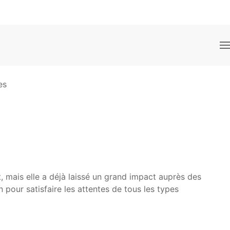
es
 mais elle a déjà laissé un grand impact auprès des
pour satisfaire les attentes de tous les types