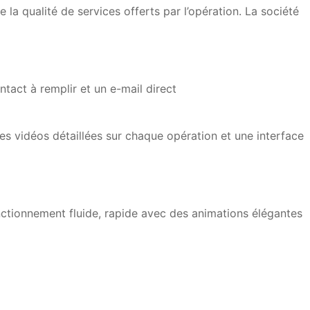
la qualité de services offerts par l’opération. La société
ntact à remplir et un e-mail direct
es vidéos détaillées sur chaque opération et une interface
fonctionnement fluide, rapide avec des animations élégantes