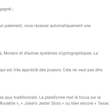
gagné ;
uez un paiement, vous recevez automatiquement une
s, Monero et d’autres systèmes cryptographiques. La
 qui est très apprécié des joueurs. Cela ne veut pas dire
s jeux traditionnels. La plateforme met le focus sur la
oulette », « Joker’s Jester Slots » ou bien encore « Texas