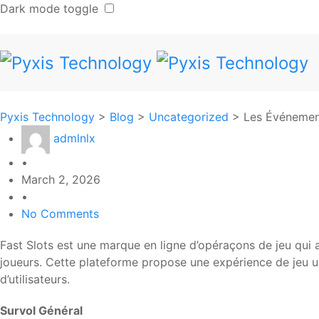
Dark mode toggle
Pyxis Technology
>
Blog
>
Uncategorized
>
Les Événemen
admlnlx
•
March 2, 2026
•
No Comments
Fast Slots est une marque en ligne d’opéraçons de jeu qui 
joueurs. Cette plateforme propose une expérience de jeu uni
d’utilisateurs.
Survol Général