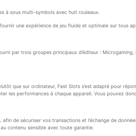
es à sous multi-symbols avec huit rouleaux.
 fournir une expérience de jeu fluide et optimale sur tous ap
fourni par trois groupes principaux d’éditeur : Microgaming
plutôt que sur ordinateur, Fast Slots s’est adapté pour rép
 adapter les performances à chaque appareil. Vous pouvez do
L afin de sécuriser vos transactions et l’échange de donnée
 au contenu sensible avec toute garantie.