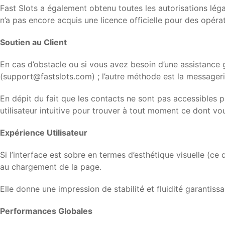
Fast Slots a également obtenu toutes les autorisations léga
n’a pas encore acquis une licence officielle pour des opéra
Soutien au Client
En cas d’obstacle ou si vous avez besoin d’une assistance g
(support@fastslots.com) ; l’autre méthode est la messageri
En dépit du fait que les contacts ne sont pas accessibles 
utilisateur intuitive pour trouver à tout moment ce dont vo
Expérience Utilisateur
Si l’interface est sobre en termes d’esthétique visuelle (c
au chargement de la page.
Elle donne une impression de stabilité et fluidité garantis
Performances Globales