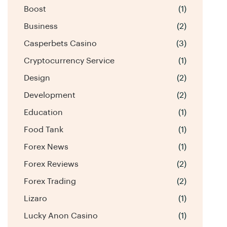
Boost
(1)
Business
(2)
Casperbets Casino
(3)
Cryptocurrency Service
(1)
Design
(2)
Development
(2)
Education
(1)
Food Tank
(1)
Forex News
(1)
Forex Reviews
(2)
Forex Trading
(2)
Lizaro
(1)
Lucky Anon Casino
(1)