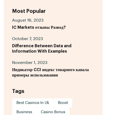
Most Popular
August 16, 2023
IC Markets отзывы Развод?
October 7, 2023
Difference Between Data and
Information With Examples
November 1, 2023
Индикатор CCI индекс товарного канала
примеры использования
Tags
Best Casinos In Uk
Boost
Business
Casino Bonus