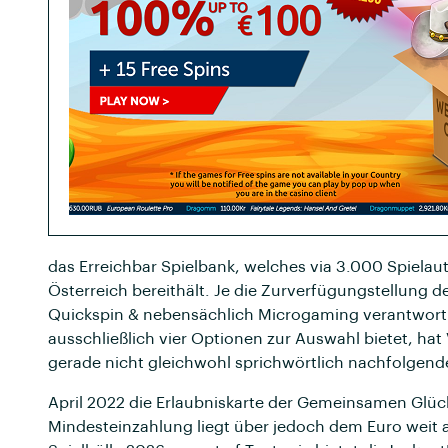
das Erreichbar Spielbank, welches via 3.000 Spielaut
Österreich bereithält. Je die Zurverfügungstellung d
Quickspin & nebensächlich Microgaming verantwortli
ausschließlich vier Optionen zur Auswahl bietet, h
gerade nicht gleichwohl sprichwörtlich nachfolgen
April 2022 die Erlaubniskarte der Gemeinsamen Glü
Mindesteinzahlung liegt über jedoch dem Euro weit a