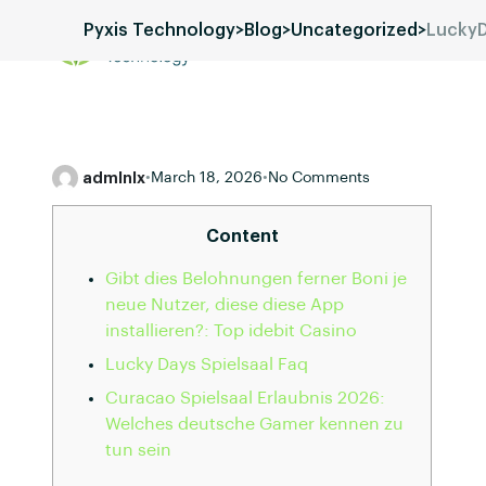
Pyxis Technology
>
Blog
>
Uncategorized
>
LuckyD
Services
Blog
Pricing
admlnlx
•
March 18, 2026
•
No Comments
Content
Gibt dies Belohnungen ferner Boni je
neue Nutzer, diese diese App
installieren?: Top idebit Casino
Lucky Days Spielsaal Faq
Curacao Spielsaal Erlaubnis 2026:
Welches deutsche Gamer kennen zu
tun sein