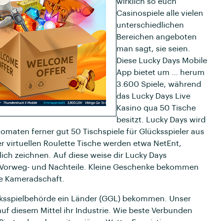
wirklich so euch
Casinospiele alle vielen
unterschiedlichen
Bereichen angeboten
man sagt, sie seien.
Diese Lucky Days Mobile
App bietet um … herum
3.600 Spiele, während
das Lucky Days Live
Kasino qua 50 Tische
besitzt. Lucky Days wird
omaten ferner gut 50 Tischspiele für Glücksspieler aus
er virtuellen Roulette Tische werden etwa NetEnt,
ch zeichnen. Auf diese weise dir Lucky Days
at Vorweg- und Nachteile. Kleine Geschenke bekommen
de Kameradschaft.
cksspielbehörde ein Länder (GGL) bekommen. Unser
uf diesem Mittel ihr Industrie. Wie beste Verbunden