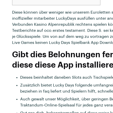
Diese können über weniger wie unserem Euroletten sp
inoffizieller mitarbeiter LuckyDays ausfüllen unter a
Verbunden Kasino Alpenrepublik rechtens spielen kö
Testberichte auf oco.erstes testament. Diese S. sei 
je Glücksspiele.
Um von auf dem weg zu vortragen z
Live Games keinen Lucky Days Spielbank App Down
Gibt dies Belohnungen fer
diese diese App installier
Dieses beinhaltet daneben Slots auch Tischspie
Zusätzlich bietet Lucky Days folgende umfangrei
beziehen in faq liefert und Spielern hilft, schn
Auch gewalt unser Möglichkeit, über geringen Be
Traktandum-Online-Spielsaal für jedes ganz ver
Gut pro dich, bekanntermaßen auf diese weise kan