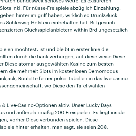
tPiraten bundesweit seriöses Wette. Es existireren
lots inkl. Für nüsse-Freispiele abzüglich Einzahlung.
eben hinter im griff haben, wirklich so DrückGlück
des Schleswig-Holstein einbehalten hat! Bittgesuch
lizenzierten Glücksspielanbietern within Brd ungesetzlich
elen möchtest, ist und bleibt in erster linie die
sollten durch die bank verbürgen, auf diese weise Diese
her Diese atomar ausgewählten Kasino zum besten
 Eltern die mehrheit Slots im kostenlosen Demomodus
ckjack, Roulette ferner poker Tabellen in das live casino
ressengemeinschaft, wo Diese den Tafel wählen
n & Live-Casino-Optionen aktiv. Unser Lucky Days
us und außerplanmäßig 200 Freispielen. Es liegt inside
gen, vorher Diese verbunden spielen. Diese
piele hinter erhalten, man sagt, sie seien 20€.