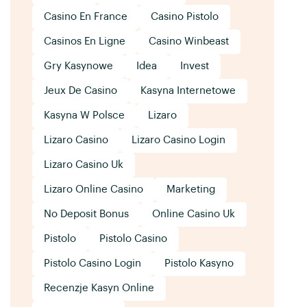
Casino En France
Casino Pistolo
Casinos En Ligne
Casino Winbeast
Gry Kasynowe
Idea
Invest
Jeux De Casino
Kasyna Internetowe
Kasyna W Polsce
Lizaro
Lizaro Casino
Lizaro Casino Login
Lizaro Casino Uk
Lizaro Online Casino
Marketing
No Deposit Bonus
Online Casino Uk
Pistolo
Pistolo Casino
Pistolo Casino Login
Pistolo Kasyno
Recenzje Kasyn Online