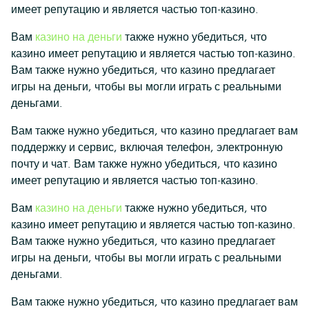
имеет репутацию и является частью топ-казино.
Вам
казино на деньги
также нужно убедиться, что
казино имеет репутацию и является частью топ-казино.
Вам также нужно убедиться, что казино предлагает
игры на деньги, чтобы вы могли играть с реальными
деньгами.
Вам также нужно убедиться, что казино предлагает вам
поддержку и сервис, включая телефон, электронную
почту и чат. Вам также нужно убедиться, что казино
имеет репутацию и является частью топ-казино.
Вам
казино на деньги
также нужно убедиться, что
казино имеет репутацию и является частью топ-казино.
Вам также нужно убедиться, что казино предлагает
игры на деньги, чтобы вы могли играть с реальными
деньгами.
Вам также нужно убедиться, что казино предлагает вам