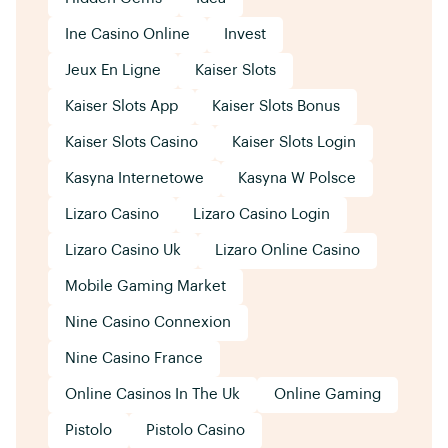
Ine Casino Online
Invest
Jeux En Ligne
Kaiser Slots
Kaiser Slots App
Kaiser Slots Bonus
Kaiser Slots Casino
Kaiser Slots Login
Kasyna Internetowe
Kasyna W Polsce
Lizaro Casino
Lizaro Casino Login
Lizaro Casino Uk
Lizaro Online Casino
Mobile Gaming Market
Nine Casino Connexion
Nine Casino France
Online Casinos In The Uk
Online Gaming
Pistolo
Pistolo Casino