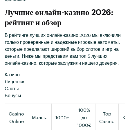
Лучшие онлайн-казино 2026:
рейтинг и обзор
В рейтинге лучших онлайн-казино 2026 мы включили
только проверенные и надежные игровые автоматы,
которые предлагают широкий выбор слотов и игр на
деньги. Ниже мы представим вам топ 5 лучших
онлайн-казино, которые заслужили нашего доверия.
Казино
Лицензия
Слоты
Бонусы
100%
Casino
Top
Мальта
1000+
до
Ку
Online
Casino
1000€