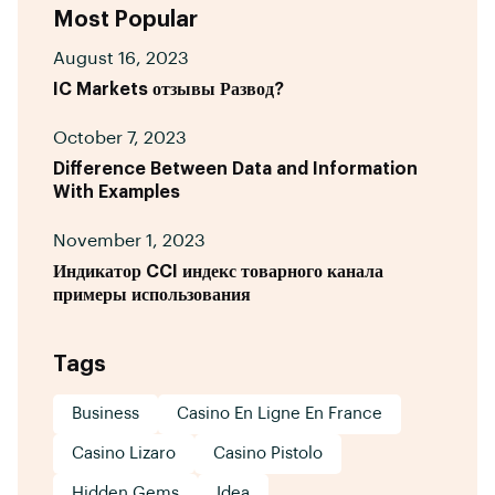
Most Popular
August 16, 2023
IC Markets отзывы Развод?
October 7, 2023
Difference Between Data and Information
With Examples
November 1, 2023
Индикатор CCI индекс товарного канала
примеры использования
Tags
Business
Casino En Ligne En France
Casino Lizaro
Casino Pistolo
Hidden Gems
Idea