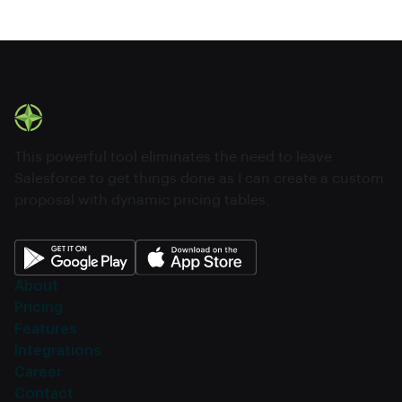
This powerful tool eliminates the need to leave
Salesforce to get things done as I can create a custom
proposal with dynamic pricing tables.
About
Pricing
Features
Integrations
Career
Contact