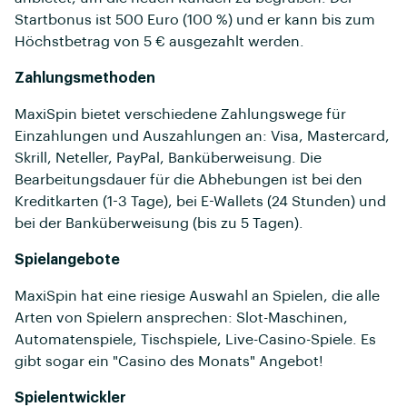
Startbonus ist 500 Euro (100 %) und er kann bis zum
Höchstbetrag von 5 € ausgezahlt werden.
Zahlungsmethoden
MaxiSpin bietet verschiedene Zahlungswege für
Einzahlungen und Auszahlungen an: Visa, Mastercard,
Skrill, Neteller, PayPal, Banküberweisung. Die
Bearbeitungsdauer für die Abhebungen ist bei den
Kreditkarten (1-3 Tage), bei E-Wallets (24 Stunden) und
bei der Banküberweisung (bis zu 5 Tagen).
Spielangebote
MaxiSpin hat eine riesige Auswahl an Spielen, die alle
Arten von Spielern ansprechen: Slot-Maschinen,
Automatenspiele, Tischspiele, Live-Casino-Spiele. Es
gibt sogar ein "Casino des Monats" Angebot!
Spielentwickler