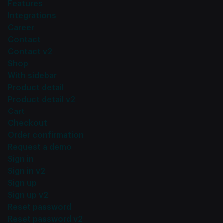
Features
Integrations
Career
Contact
Contact v2
Shop
With sidebar
Product detail
Product detail v2
Cart
Checkout
Order confirmation
Request a demo
Sign in
Sign in v2
Sign up
Sign up v2
Reset password
Reset password v2