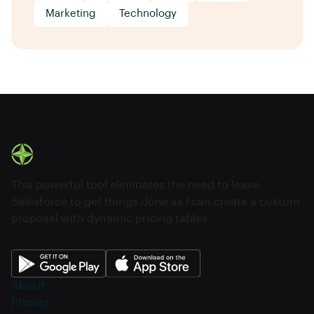
Marketing
Technology
This powerful tool eliminates the need to leave
Salesforce to get things done as I can create a custom
proposal with dynamic pricing tables.
About
Pricing