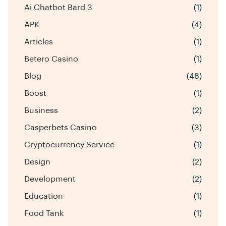
Ai Chatbot Bard 3
(1)
APK
(4)
Articles
(1)
Betero Casino
(1)
Blog
(48)
Boost
(1)
Business
(2)
Casperbets Casino
(3)
Cryptocurrency Service
(1)
Design
(2)
Development
(2)
Education
(1)
Food Tank
(1)