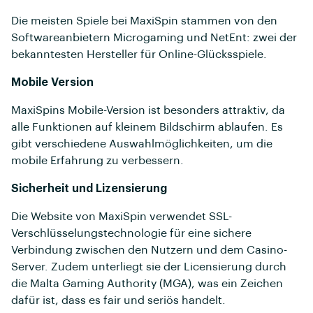
Die meisten Spiele bei MaxiSpin stammen von den
Softwareanbietern Microgaming und NetEnt: zwei der
bekanntesten Hersteller für Online-Glücksspiele.
Mobile Version
MaxiSpins Mobile-Version ist besonders attraktiv, da
alle Funktionen auf kleinem Bildschirm ablaufen. Es
gibt verschiedene Auswahlmöglichkeiten, um die
mobile Erfahrung zu verbessern.
Sicherheit und Lizensierung
Die Website von MaxiSpin verwendet SSL-
Verschlüsselungstechnologie für eine sichere
Verbindung zwischen den Nutzern und dem Casino-
Server. Zudem unterliegt sie der Licensierung durch
die Malta Gaming Authority (MGA), was ein Zeichen
dafür ist, dass es fair und seriös handelt.