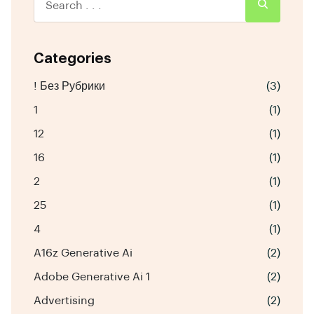
Categories
! Без Рубрики
(3)
1
(1)
12
(1)
16
(1)
2
(1)
25
(1)
4
(1)
A16z Generative Ai
(2)
Adobe Generative Ai 1
(2)
Advertising
(2)