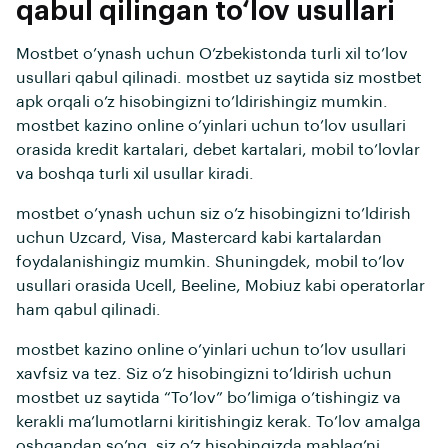
qabul qilingan to‘lov usullari
Mostbet o’ynash uchun O’zbekistonda turli xil to’lov
usullari qabul qilinadi. mostbet uz saytida siz mostbet
apk orqali o’z hisobingizni to’ldirishingiz mumkin.
mostbet kazino online o’yinlari uchun to’lov usullari
orasida kredit kartalari, debet kartalari, mobil to’lovlar
va boshqa turli xil usullar kiradi.
mostbet o’ynash uchun siz o’z hisobingizni to’ldirish
uchun Uzcard, Visa, Mastercard kabi kartalardan
foydalanishingiz mumkin. Shuningdek, mobil to’lov
usullari orasida Ucell, Beeline, Mobiuz kabi operatorlar
ham qabul qilinadi.
mostbet kazino online o’yinlari uchun to’lov usullari
xavfsiz va tez. Siz o’z hisobingizni to’ldirish uchun
mostbet uz saytida “To’lov” bo’limiga o’tishingiz va
kerakli ma’lumotlarni kiritishingiz kerak. To’lov amalga
oshgandan so’ng, siz o’z hisobingizda mablag’ni