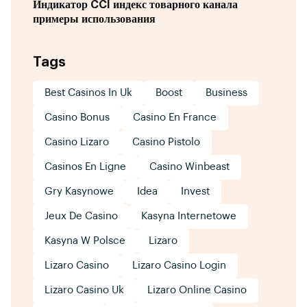
Индикатор CCI индекс товарного канала
примеры использования
Tags
Best Casinos In Uk
Boost
Business
Casino Bonus
Casino En France
Casino Lizaro
Casino Pistolo
Casinos En Ligne
Casino Winbeast
Gry Kasynowe
Idea
Invest
Jeux De Casino
Kasyna Internetowe
Kasyna W Polsce
Lizaro
Lizaro Casino
Lizaro Casino Login
Lizaro Casino Uk
Lizaro Online Casino