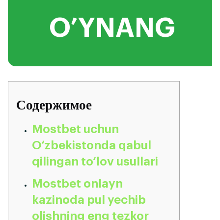
O’YNANG
Содержимое
Mostbet uchun
O‘zbekistonda qabul
qilingan to‘lov usullari
Mostbet onlayn
kazinoda pul yechib
olishning eng tezkor