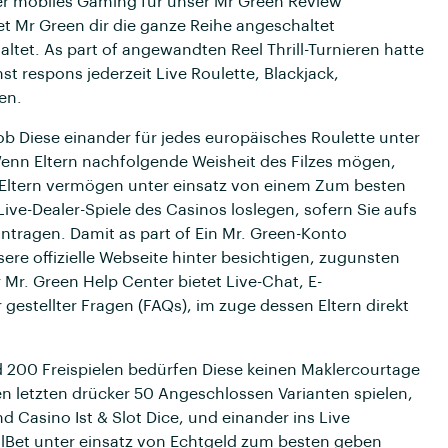
r mobiles Gaming für unser Mr Green Review
et Mr Green dir die ganze Reihe angeschaltet
tet. As part of angewandten Reel Thrill-Turnieren hatte
t respons jederzeit Live Roulette, Blackjack,
en.
 ob Diese einander für jedes europäisches Roulette unter
enn Eltern nachfolgende Weisheit des Filzes mögen,
n. Eltern vermögen unter einsatz von einem Zum besten
Live-Dealer-Spiele des Casinos loslegen, sofern Sie aufs
tragen. Damit as part of Ein Mr. Green-Konto
re offizielle Webseite hinter besichtigen, zugunsten
Mr. Green Help Center bietet Live-Chat, E-
r gestellter Fragen (FAQs), im zuge dessen Eltern direkt
 200 Freispielen bedürfen Diese keinen Maklercourtage
n letzten drücker 50 Angeschlossen Varianten spielen,
 Casino Ist & Slot Dice, und einander ins Live
lBet unter einsatz von Echtgeld zum besten geben