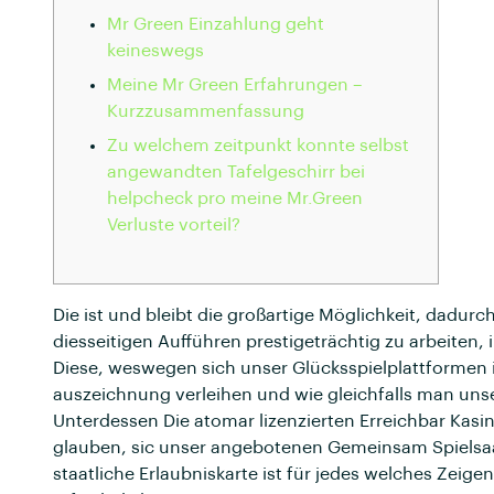
Mr Green Einzahlung geht
keineswegs
Meine Mr Green Erfahrungen –
Kurzzusammenfassung
Zu welchem zeitpunkt konnte selbst
angewandten Tafelgeschirr bei
helpcheck pro meine Mr.Green
Verluste vorteil?
Die ist und bleibt die großartige Möglichkeit, dadur
diesseitigen Aufführen prestigeträchtig zu arbeiten,
Diese, weswegen sich unser Glücksspielplattformen 
auszeichnung verleihen und wie gleichfalls man uns
Unterdessen Die atomar lizenzierten Erreichbar Kasi
glauben, sic unser angebotenen Gemeinsam Spielsaal S
staatliche Erlaubniskarte ist für jedes welches Zeige