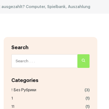
ht ausgezahlt? Computer, Spielbank, Auszahlung
Search
Categories
! Без Рубрики
(3)
1
(1)
11
(1)