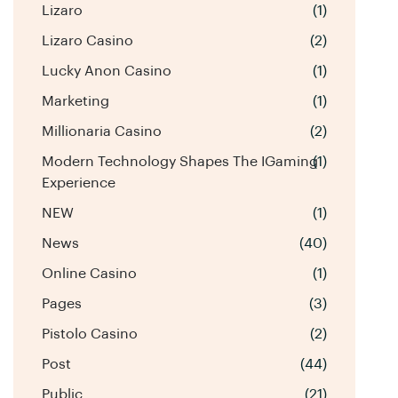
Lizaro
(1)
Lizaro Casino
(2)
Lucky Anon Casino
(1)
Marketing
(1)
Millionaria Casino
(2)
Modern Technology Shapes The IGaming
(1)
Experience
NEW
(1)
News
(40)
Online Casino
(1)
Pages
(3)
Pistolo Casino
(2)
Post
(44)
Public
(21)