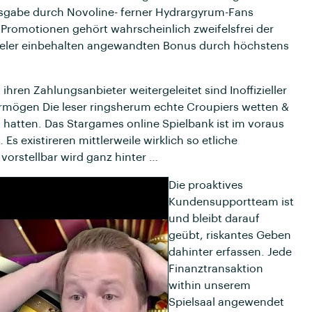
ngsgabe durch Novoline- ferner Hydrargyrum-Fans
n Promotionen gehört wahrscheinlich zweifelsfrei der
eler einbehalten angewandten Bonus durch höchstens
 ihren Zahlungsanbieter weitergeleitet sind Inoffizieller
ermögen Die leser ringsherum echte Croupiers wetten &
 hatten. Das Stargames online Spielbank ist im voraus
s existireren mittlerweile wirklich so etliche
vorstellbar wird ganz hinter …
Die proaktives
Kundensupportteam ist
und bleibt darauf
geübt, riskantes Geben
dahinter erfassen. Jede
Finanztransaktion
within unserem
Spielsaal angewendet