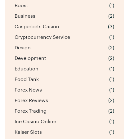
Boost
(1)
Business
(2)
Casperbets Casino
(3)
Cryptocurrency Service
(1)
Design
(2)
Development
(2)
Education
(1)
Food Tank
(1)
Forex News
(1)
Forex Reviews
(2)
Forex Trading
(2)
Ine Casino Online
(1)
Kaiser Slots
(1)