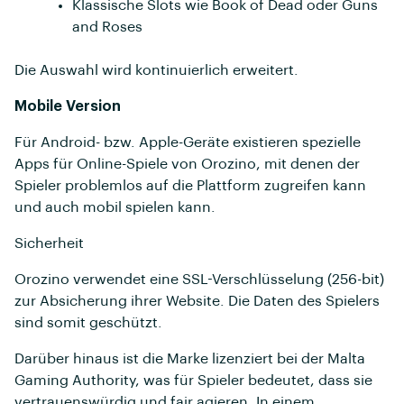
Klassische Slots wie Book of Dead oder Guns
and Roses
Die Auswahl wird kontinuierlich erweitert.
Mobile Version
Für Android- bzw. Apple-Geräte existieren spezielle
Apps für Online-Spiele von Orozino, mit denen der
Spieler problemlos auf die Plattform zugreifen kann
und auch mobil spielen kann.
Sicherheit
Orozino verwendet eine SSL-Verschlüsselung (256-bit)
zur Absicherung ihrer Website. Die Daten des Spielers
sind somit geschützt.
Darüber hinaus ist die Marke lizenziert bei der Malta
Gaming Authority, was für Spieler bedeutet, dass sie
vertrauenswürdig und fair agieren. In einem