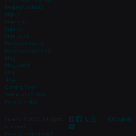
Order confirmation
Request a demo
Sign in
Sign in v2
Sign up
Sign up v2
Reset password
Reset password v2
Blog
Blog detail
FAQ
404
Coming Soon
Terms of service
Privacy policy
Lexend © 2025, All rights
English
reserved.
Privacy notice
Legal