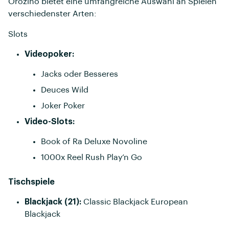
Orozino bietet eine umfangreiche Auswahl an Spielen
verschiedenster Arten:
Slots
Videopoker:
Jacks oder Besseres
Deuces Wild
Joker Poker
Video-Slots:
Book of Ra Deluxe Novoline
1000x Reel Rush Play‘n Go
Tischspiele
Blackjack (21):
Classic Blackjack European
Blackjack