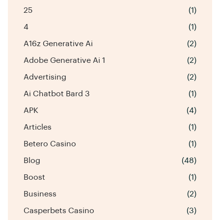
25
(1)
4
(1)
A16z Generative Ai
(2)
Adobe Generative Ai 1
(2)
Advertising
(2)
Ai Chatbot Bard 3
(1)
APK
(4)
Articles
(1)
Betero Casino
(1)
Blog
(48)
Boost
(1)
Business
(2)
Casperbets Casino
(3)