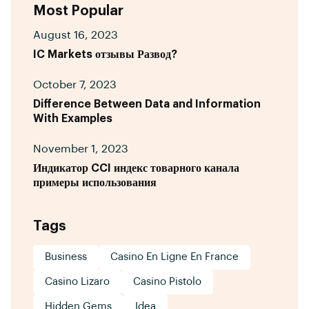
Most Popular
August 16, 2023
IC Markets отзывы Развод?
October 7, 2023
Difference Between Data and Information
With Examples
November 1, 2023
Индикатор CCI индекс товарного канала
примеры использования
Tags
Business
Casino En Ligne En France
Casino Lizaro
Casino Pistolo
Hidden Gems
Idea