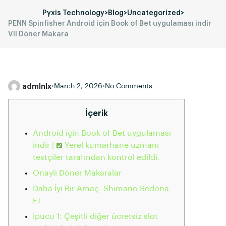
Pyxis Technology
>
Blog
>
Uncategorized
>
PENN Spinfisher Android için Book of Bet uygulaması indir
VII Döner Makara
admlnlx
•
March 2, 2026
•
No Comments
İçerik
Android için Book of Bet uygulaması
indir |
Yerel kumarhane uzmanı
testçiler tarafından kontrol edildi.
Onaylı Döner Makaralar
Daha İyi Bir Amaç: Shimano Sedona
FJ
İpucu 1: Çeşitli diğer ücretsiz slot