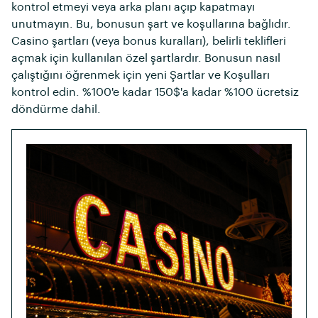
kontrol etmeyi veya arka planı açıp kapatmayı
unutmayın. Bu, bonusun şart ve koşullarına bağlıdır.
Casino şartları (veya bonus kuralları), belirli teklifleri
açmak için kullanılan özel şartlardır. Bonusun nasıl
çalıştığını öğrenmek için yeni Şartlar ve Koşulları
kontrol edin. %100'e kadar 150$'a kadar %100 ücretsiz
döndürme dahil.