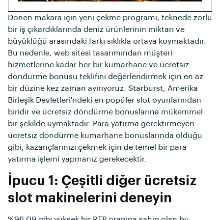
Dönen makara için yeni çekme programı, teknede zorlu
bir iş çıkardıklarında deniz ürünlerinin miktarı ve
büyüklüğü arasındaki farkı sıklıkla ortaya koymaktadır.
Bu nedenle, web sitesi tasarımından müşteri
hizmetlerine kadar her bir kumarhane ve ücretsiz
döndürme bonusu teklifini değerlendirmek için en az
bir düzine kez zaman ayırıyoruz. Starburst, Amerika
Birleşik Devletleri'ndeki en popüler slot oyunlarından
biridir ve ücretsiz döndürme bonuslarına mükemmel
bir şekilde uymaktadır. Para yatırma gerektirmeyen
ücretsiz döndürme kumarhane bonuslarında olduğu
gibi, kazançlarınızı çekmek için de temel bir para
yatırma işlemi yapmanız gerekecektir.
İpucu 1: Çeşitli diğer ücretsiz
slot makinelerini deneyin
%96,09 gibi yüksek bir RTP oranına sahip olan bu