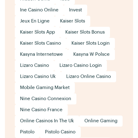
Ine Casino Online
Invest
Jeux En Ligne
Kaiser Slots
Kaiser Slots App
Kaiser Slots Bonus
Kaiser Slots Casino
Kaiser Slots Login
Kasyna Internetowe
Kasyna W Polsce
Lizaro Casino
Lizaro Casino Login
Lizaro Casino Uk
Lizaro Online Casino
Mobile Gaming Market
Nine Casino Connexion
Nine Casino France
Online Casinos In The Uk
Online Gaming
Pistolo
Pistolo Casino