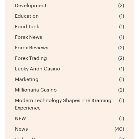
Development
(2)
Education
(1)
Food Tank
(1)
Forex News
(1)
Forex Reviews
(2)
Forex Trading
(2)
Lucky Anon Casino
(1)
Marketing
(1)
Millionaria Casino
(2)
Modern Technology Shapes The IGaming
(1)
Experience
NEW
(1)
News
(40)