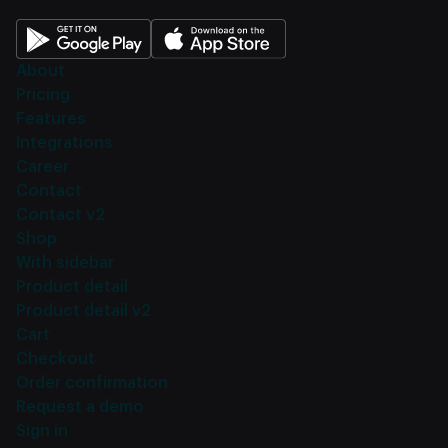
About
Pricing
Features
Integrations
Career
Contact
Contact v2
Shop
With sidebar
Product detail
Product detail v2
Cart
Checkout
Order confirmation
Request a demo
Sign in