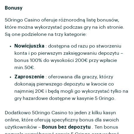
Bonusy
5Gringo Casino oferuje różnorodną listę bonusów,
które można wykorzystać podczas gry na ich stronie.
Są one podzielone na trzy kategorie:
Nowicjuszka
: dostępna od razu po stworzeniu
konta i po pierwszym zaksięgowaniu depozytu –
bonus 100% do wysokości 200€ przy wpłacie
min.50€.
Zaproszenie
: oferowana dla graczy, którzy
dokonają pierwszego depozytu w kwocie co
najmniej 20€ i będą mogli go wykorzystać tylko na
gry hazardowe dostępne w kasynie 5 Gringo.
Dodatkowo 5Gringo Casino to jeden z kilku kasyn
online, które oferują specyficzny bonus dla swoich
użytkowników –
Bonus bez depozytu
. Ten bonus