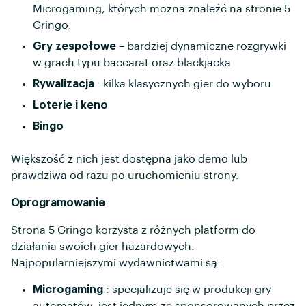
Microgaming, których można znaleźć na stronie 5
Gringo.
Gry zespołowe
– bardziej dynamiczne rozgrywki
w grach typu baccarat oraz blackjacka
Rywalizacja
: kilka klasycznych gier do wyboru
Loterie i keno
Bingo
Większość z nich jest dostępna jako demo lub
prawdziwa od razu po uruchomieniu strony.
Oprogramowanie
Strona 5 Gringo korzysta z różnych platform do
działania swoich gier hazardowych.
Najpopularniejszymi wydawnictwami są:
Microgaming
: specjalizuje się w produkcji gry
automatów, jest jednym ze sponsorowanych przez