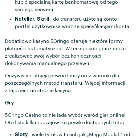
kupić specjalną kartę bankomatową od tego
samego serwera
Neteller, Skrill
: do transferu użyte są konto i
portfel użytkownika wraz ze specyfikacjami konta.
Dodatkowo kasyno 5Gringo oferuje niektóre formy
płatności automatycznie. W ten sposób gracz może
zrealizować swój wybór bez konieczności
dokonywania manualnego przelewu.
Oczywiście istnieją pewne limity oraz warunki dla
poszczególnych metod transferu. Więcej informacji
znajdziesz na stronie kasyna.
Gry
5Gringo Casino to nie lada wybór wśród gier online!
Oto lista kilku rodzajów rozgrywki dostępnych tutaj:
Sloty
: wiele tytułów takich jak „Mega Moolah” od