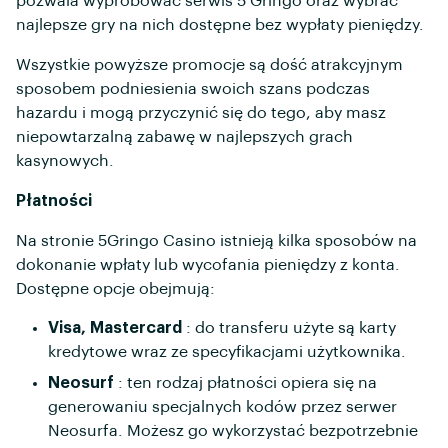
pozwala wypróbować serwis 5 Gringo oraz wybrać
najlepsze gry na nich dostępne bez wypłaty pieniędzy.
Wszystkie powyższe promocje są dość atrakcyjnym
sposobem podniesienia swoich szans podczas
hazardu i mogą przyczynić się do tego, aby masz
niepowtarzalną zabawę w najlepszych grach
kasynowych.
Płatności
Na stronie 5Gringo Casino istnieją kilka sposobów na
dokonanie wpłaty lub wycofania pieniędzy z konta.
Dostępne opcje obejmują:
Visa, Mastercard
: do transferu użyte są karty
kredytowe wraz ze specyfikacjami użytkownika.
Neosurf
: ten rodzaj płatności opiera się na
generowaniu specjalnych kodów przez serwer
Neosurfa. Możesz go wykorzystać bezpotrzebnie