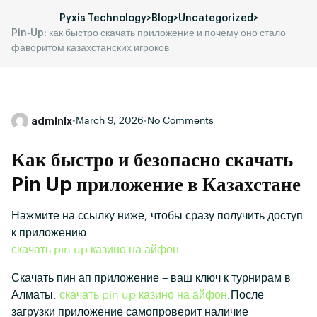
Pyxis Technology
>
Blog
>
Uncategorized
>
Pin‑Up: как быстро скачать приложение и почему оно стало
фаворитом казахстанских игроков
admlnlx
•
March 9, 2026
•
No Comments
Как быстро и безопасно скачать
Pin Up приложение в Казахстане
Нажмите на ссылку ниже, чтобы сразу получить доступ
к приложению.
скачать pin up казино на айфон
Скачать пин ап приложение – ваш ключ к турнирам в
Алматы:
скачать pin up казино на айфон
.После
загрузки приложение самопроверит наличие