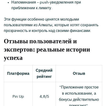
Напоминания – push‑уведомления при
приближении к лимиту.
Эти функции особенно ценятся молодыми
пользователями из Алматы, которые хотят сохранять
прозрачность и контроль над своими финансами.
Отзывы пользователей и
экспертов: реальные истории
успеха
Средний
Платформа
Отзыв
рейтинг
“Приложение простое
в использовании, а
Pin Up
4,8/5
бонусы действительно
помогают”.