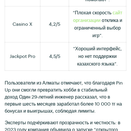
“Плохая скорость
сайт
организации
отклика и
Casino X
4,2/5
ограниченный выбор
игр”.
“Хороший интерфейс,
Jackpot Pro
4,5/5
но нет поддержки
казахского языка”.
Пользователи из Алматы отмечают, что благодаря Pin
Up они смогли превратить хобби в стабильный
доход.Один 29‑летний инженер рассказал, что в
первые шесть месяцев заработал более 10 000 тг на
бонусах и выигрышах, соблюдая лимиты.
Эксперты подчёркивают прозрачность и честность: в
2023 году компания объявила о запуске “открытого