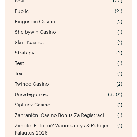
Post
(44)
Public
(21)
Ringospin Casino
(2)
Shelbywin Casino
(1)
Skrill Kasinot
(1)
Strategy
(3)
Test
(1)
Text
(1)
Twinqo Casino
(2)
Uncategorized
(3,101)
VipLuck Casino
(1)
Zahraniční Casino Bonus Za Registraci
(1)
Zimpler Ei Toimi? Vianmääritys & Rahojen
(1)
Palautus 2026