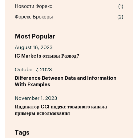
Новости Форекс
(1)
Форекс Брокеры
(2)
Most Popular
August 16, 2023
IC Markets отзывы Развод?
October 7, 2023
Difference Between Data and Information
With Examples
November 1, 2023
Индикатор CCI индекс товарного канала
примеры использования
Tags