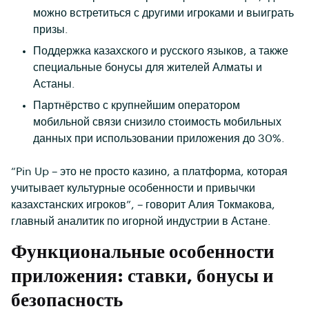
можно встретиться с другими игроками и выиграть
призы.
Поддержка казахского и русского языков, а также
специальные бонусы для жителей Алматы и
Астаны.
Партнёрство с крупнейшим оператором
мобильной связи снизило стоимость мобильных
данных при использовании приложения до 30%.
“Pin Up – это не просто казино, а платформа, которая
учитывает культурные особенности и привычки
казахстанских игроков”, – говорит Алия Токмакова,
главный аналитик по игорной индустрии в Астане.
Функциональные особенности
приложения: ставки, бонусы и
безопасность