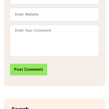
Post Comment