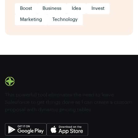
Boost
Business
Idea
Invest
Marketing
Technology
This powerful tool eliminates the need to leave
Salesforce to get things done as I can create a custom
proposal with dynamic pricing tables.