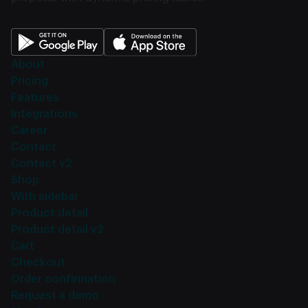
About
Pricing
Features
Integrations
Career
Contact
Contact v2
Shop
With sidebar
Product detail
Product detail v2
Cart
Checkout
Order confirmation
Request a demo