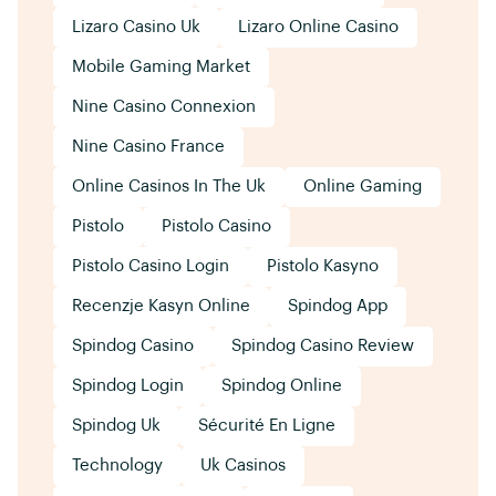
Lizaro Casino Uk
Lizaro Online Casino
Mobile Gaming Market
Nine Casino Connexion
Nine Casino France
Online Casinos In The Uk
Online Gaming
Pistolo
Pistolo Casino
Pistolo Casino Login
Pistolo Kasyno
Recenzje Kasyn Online
Spindog App
Spindog Casino
Spindog Casino Review
Spindog Login
Spindog Online
Spindog Uk
Sécurité En Ligne
Technology
Uk Casinos