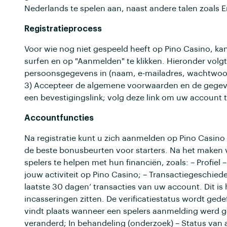
Nederlands te spelen aan, naast andere talen zoals E
Registratieprocess
Voor wie nog niet gespeeld heeft op Pino Casino, kan
surfen en op "Aanmelden" te klikken. Hieronder volgt 
persoonsgegevens in (naam, e-mailadres, wachtwoord 
3) Accepteer de algemene voorwaarden en de gegev
een bevestigingslink; volg deze link om uw account t
Accountfuncties
Na registratie kunt u zich aanmelden op Pino Casino 
de beste bonusbeurten voor starters. Na het maken v
spelers te helpen met hun financiën, zoals: – Profiel 
jouw activiteit op Pino Casino; – Transactiegeschied
laatste 30 dagen’ transacties van uw account. Dit i
incasseringen zitten. De verificatiestatus wordt ged
vindt plaats wanneer een spelers aanmelding werd gev
veranderd; In behandeling (onderzoek) – Status van