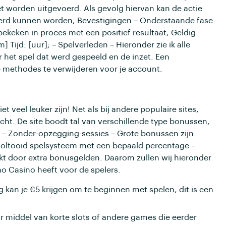
t worden uitgevoerd. Als gevolg hiervan kan de actie
derd kunnen worden; Bevestigingen – Onderstaande fase
bekeken in proces met een positief resultaat; Geldig
] Tijd: [uur]; – Spelverleden – Hieronder zie ik alle
r het spel dat werd gespeeld en de inzet. Een
e methodes te verwijderen voor je account.
 veel leuker zijn! Net als bij andere populaire sites,
cht. De site boodt tal van verschillende type bonussen,
) – Zonder-opzegging-sessies – Grote bonussen zijn
voltooid spelsysteem met een bepaald percentage –
kt door extra bonusgelden. Daarom zullen wij hieronder
o Casino heeft voor de spelers.
g kan je €5 krijgen om te beginnen met spelen, dit is een
r middel van korte slots of andere games die eerder