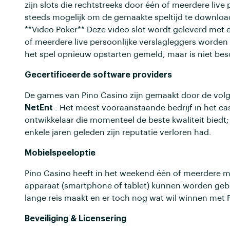
zijn slots die rechtstreeks door één of meerdere live
steeds mogelijk om de gemaakte speltijd te download
**Video Poker** Deze video slot wordt geleverd met
of meerdere live persoonlijke verslagleggers worden
het spel opnieuw opstarten gemeld, maar is niet bes
Gecertificeerde software providers
De games van Pino Casino zijn gemaakt door de volg
NetEnt
: Het meest vooraanstaande bedrijf in het ca
ontwikkelaar die momenteel de beste kwaliteit biedt;
enkele jaren geleden zijn reputatie verloren had.
Mobielspeeloptie
Pino Casino heeft in het weekend één of meerdere mo
apparaat (smartphone of tablet) kunnen worden gebru
lange reis maakt en er toch nog wat wil winnen met 
Beveiliging & Licensering