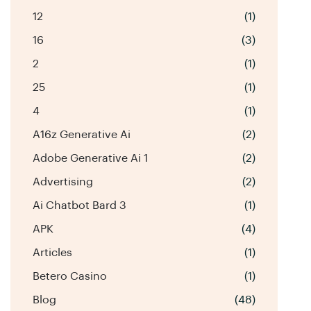
12
(1)
16
(3)
2
(1)
25
(1)
4
(1)
A16z Generative Ai
(2)
Adobe Generative Ai 1
(2)
Advertising
(2)
Ai Chatbot Bard 3
(1)
APK
(4)
Articles
(1)
Betero Casino
(1)
Blog
(48)