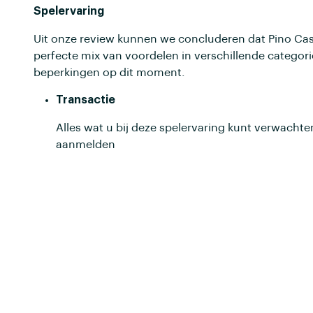
Spelervaring
Uit onze review kunnen we concluderen dat Pino Cas
perfecte mix van voordelen in verschillende categor
beperkingen op dit moment.
Transactie
Alles wat u bij deze spelervaring kunt verwachten
aanmelden