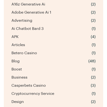
A16z Generative Ai
(2)
Adobe Generative Ai 1
(2)
Advertising
(2)
Ai Chatbot Bard 3
(1)
APK
(4)
Articles
(1)
Betero Casino
(1)
Blog
(48)
Boost
(1)
Business
(2)
Casperbets Casino
(3)
Cryptocurrency Service
(1)
Design
(2)