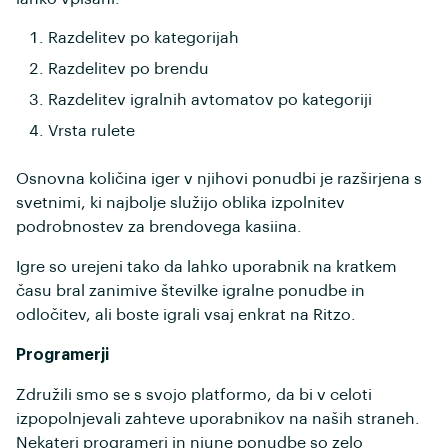
Razdelitev po kategorijah
Razdelitev po brendu
Razdelitev igralnih avtomatov po kategoriji
Vrsta rulete
Osnovna količina iger v njihovi ponudbi je razširjena s
svetnimi, ki najbolje služijo oblika izpolnitev
podrobnostev za brendovega kasiina.
Igre so urejeni tako da lahko uporabnik na kratkem
času bral zanimive številke igralne ponudbe in
odločitev, ali boste igrali vsaj enkrat na Ritzo.
Programerji
Združili smo se s svojo platformo, da bi v celoti
izpopolnjevali zahteve uporabnikov na naših straneh.
Nekateri programeri in njune ponudbe so zelo