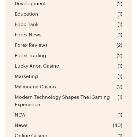
Development
(2)
Education
(1)
Food Tank
(1)
Forex News
(1)
Forex Reviews
(2)
Forex Trading
(2)
Lucky Anon Casino
(1)
Marketing
(1)
Millionaria Casino
(2)
Modern Technology Shapes The IGaming
(1)
Experience
NEW
(1)
News
(40)
Online Casino
(1)