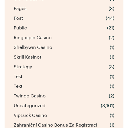
Pages
(3)
Post
(44)
Public
(21)
Ringospin Casino
(2)
Shelbywin Casino
(1)
Skrill Kasinot
(1)
Strategy
(3)
Test
(1)
Text
(1)
Twinqo Casino
(2)
Uncategorized
(3,101)
VipLuck Casino
(1)
Zahraniční Casino Bonus Za Registraci
(1)