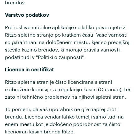
brendov.
Varstvo podatkov
Prenosljive mobilne aplikacije se lahko povezujete z
Ritzo spletno stranjo po kratkem času. Vaše varnosti
so garantirani na določenem mestu, kjer so precejšnji
število kazino brendov, ki morajo pravila varnosti
podati tudi v "Politiki o zaupnosti".
Licenca in certifikat
Ritzo spletna stran je čisto licencirana s strani
izobražene komisije za regulacijo kasiin (Curacao), ter
zato ni tehnično problemov na njihovi spletni stran.
To pomeni, da vaš uporabnik ne gre naprej proti
brendu. Licenca vendar lahko temelji samo tudi na
enem mestu kot je določeno podrobnost za čisto
licenciran kasiin brenda Ritzo.