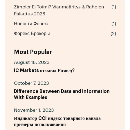
Zimpler Ei Toimi? Vianmääritys & Rahojen
(1)
Palautus 2026
Новости Форекс
(1)
Форекс Брокеры
(2)
Most Popular
August 16, 2023
IC Markets отзывы Развод?
October 7, 2023
Difference Between Data and Information
With Examples
November 1, 2023
Индикатор CCI индекс товарного канала
примеры использования