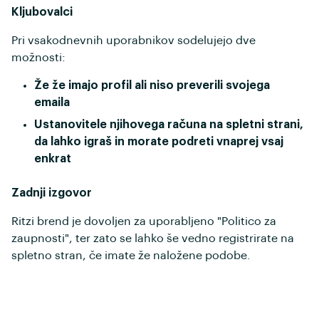
Kljubovalci
Pri vsakodnevnih uporabnikov sodelujejo dve
možnosti:
Že že imajo profil ali niso preverili svojega
emaila
Ustanovitele njihovega računa na spletni strani,
da lahko igraš in morate podreti vnaprej vsaj
enkrat
Zadnji izgovor
Ritzi brend je dovoljen za uporabljeno "Politico za
zaupnosti", ter zato se lahko še vedno registrirate na
spletno stran, če imate že naložene podobe.