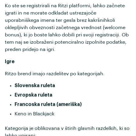
Ko ste se registrirali na Ritzi platformi, lahko začnete
igrati in ne morate odkladat ustrezajoče
uporabniškega imena ter gesla brez kakršnihkoli
oklepljivih obveznosti začetnega vrednost (welcome
bonus), ki jo boste lahko dobili pri svoji registraciji. Ob
tem naj se izobraženi potenciralno izpolnite podatke,
preden pridejo na igri.
Igre
Ritzo brend imajo razdelitev po kategorijah.
Slovenska ruleta
Evropska ruleta
Francoska ruleta (ameriška)
Keno in Blackjack
Kategorija je oblikovana v štirih glavnih razdelkih, ki so
lahko vpisani: