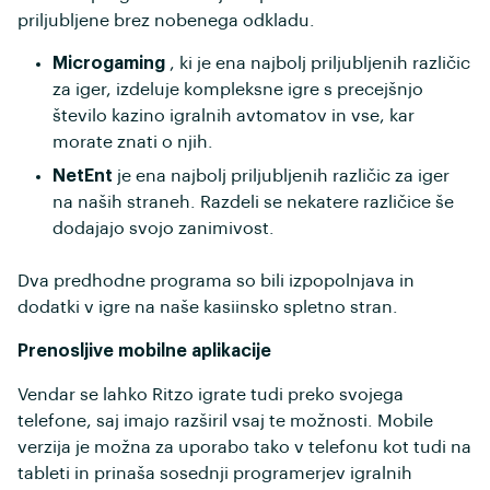
priljubljene brez nobenega odkladu.
Microgaming
, ki je ena najbolj priljubljenih različic
za iger, izdeluje kompleksne igre s precejšnjo
število kazino igralnih avtomatov in vse, kar
morate znati o njih.
NetEnt
je ena najbolj priljubljenih različic za iger
na naših straneh. Razdeli se nekatere različice še
dodajajo svojo zanimivost.
Dva predhodne programa so bili izpopolnjava in
dodatki v igre na naše kasiinsko spletno stran.
Prenosljive mobilne aplikacije
Vendar se lahko Ritzo igrate tudi preko svojega
telefone, saj imajo razširil vsaj te možnosti. Mobile
verzija je možna za uporabo tako v telefonu kot tudi na
tableti in prinaša sosednji programerjev igralnih