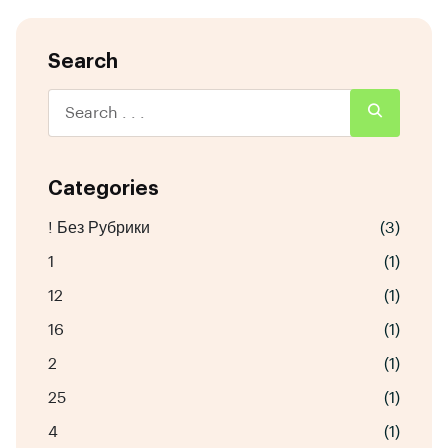
Search
Categories
! Без Рубрики
(3)
1
(1)
12
(1)
16
(1)
2
(1)
25
(1)
4
(1)