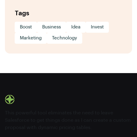
Tags
Boost
Business
Idea
Invest
Marketing
Technology
This powerful tool eliminates the need to leave
Salesforce to get things done as I can create a custom
proposal with dynamic pricing tables.