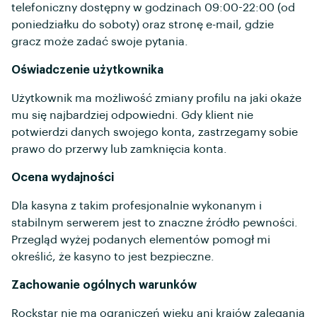
telefoniczny dostępny w godzinach 09:00-22:00 (od
poniedziałku do soboty) oraz stronę e-mail, gdzie
gracz może zadać swoje pytania.
Oświadczenie użytkownika
Użytkownik ma możliwość zmiany profilu na jaki okaże
mu się najbardziej odpowiedni. Gdy klient nie
potwierdzi danych swojego konta, zastrzegamy sobie
prawo do przerwy lub zamknięcia konta.
Ocena wydajności
Dla kasyna z takim profesjonalnie wykonanym i
stabilnym serwerem jest to znaczne źródło pewności.
Przegląd wyżej podanych elementów pomogł mi
określić, że kasyno to jest bezpieczne.
Zachowanie ogólnych warunków
Rockstar nie ma ograniczeń wieku ani krajów zalegania