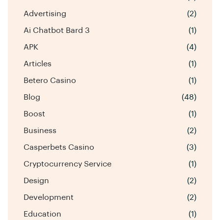
Advertising
(2)
Ai Chatbot Bard 3
(1)
APK
(4)
Articles
(1)
Betero Casino
(1)
Blog
(48)
Boost
(1)
Business
(2)
Casperbets Casino
(3)
Cryptocurrency Service
(1)
Design
(2)
Development
(2)
Education
(1)