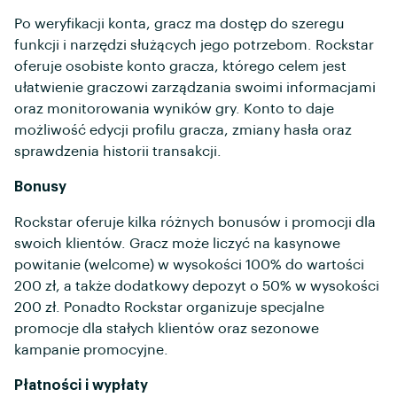
Po weryfikacji konta, gracz ma dostęp do szeregu
funkcji i narzędzi służących jego potrzebom. Rockstar
oferuje osobiste konto gracza, którego celem jest
ułatwienie graczowi zarządzania swoimi informacjami
oraz monitorowania wyników gry. Konto to daje
możliwość edycji profilu gracza, zmiany hasła oraz
sprawdzenia historii transakcji.
Bonusy
Rockstar oferuje kilka różnych bonusów i promocji dla
swoich klientów. Gracz może liczyć na kasynowe
powitanie (welcome) w wysokości 100% do wartości
200 zł, a także dodatkowy depozyt o 50% w wysokości
200 zł. Ponadto Rockstar organizuje specjalne
promocje dla stałych klientów oraz sezonowe
kampanie promocyjne.
Płatności i wypłaty