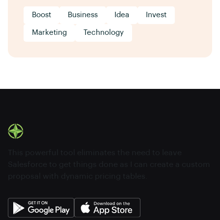
Boost
Business
Idea
Invest
Marketing
Technology
This powerful tool eliminates the need to leave
Salesforce to get things done as I can create a custom
proposal with dynamic pricing tables.