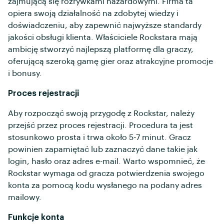
zajmującą się rozrywkami hazardowymi. Firma ta
opiera swoją działalność na zdobytej wiedzy i
doświadczeniu, aby zapewnić najwyższe standardy
jakości obsługi klienta. Właściciele Rockstara mają
ambicję stworzyć najlepszą platformę dla graczy,
oferującą szeroką gamę gier oraz atrakcyjne promocje
i bonusy.
Proces rejestracji
Aby rozpocząć swoją przygodę z Rockstar, należy
przejść przez proces rejestracji. Procedura ta jest
stosunkowo prosta i trwa około 5-7 minut. Gracz
powinien zapamiętać lub zaznaczyć dane takie jak
login, hasło oraz adres e-mail. Warto wspomnieć, że
Rockstar wymaga od gracza potwierdzenia swojego
konta za pomocą kodu wysłanego na podany adres
mailowy.
Funkcje konta