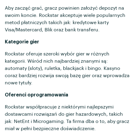
Aby zacząć grać, gracz powinien założyć depozyt na
swoim koncie. Rockstar akceptuje wiele popularnych
metod płatniczych takich jak: kredytowe karty
Visa/Mastercard, Blik oraz bank transferu.
Kategorie gier
Rockstar oferuje szeroki wybór gier w różnych
kategorii. Wśród nich najbardziej znanymi są:
automaty (sloty), ruletka, blackjack i bingo. Kasyno
coraz bardziej rozwija swoją bazę gier oraz wprowadza
nowe tytuły.
Oferenci oprogramowania
Rockstar współpracuje z niektórymi najlepszymi
dostawcami rozwiązań do gier hazardowych, takich
jak: NetEnt i Microgaming. Ta firma dba o to, aby gracz
miał w pełni bezpieczne doświadczenie.