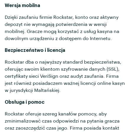
Wersja mobilna
Dzięki zaufaniu firmie Rockstar, konto oraz aktywny
depozyt nie wymagają potwierdzenia w wersji
mobilnej. Gracze mogą korzystać z usług kasyna na
dowolnym urządzeniu z dostępem do Internetu.
Bezpieczeństwo i licencja
Rockstar dba o najwyższy standard bezpieczeństwa,
oferując swoim klientom szyfrowanie danych (SSL),
certyfikaty sieci VeriSign oraz audyt zaufania. Firma
jest również posiadaczem ważnej licencji online kasyn
w jurysdykcji Maltańskiej.
Obsługa i pomoc
Rockstar oferuje szereg kanałów pomocy, aby
zminimalizować czas odpowiedzi na pytania gracza
oraz zaoszczędzić czas jego. Firma posiada kontakt