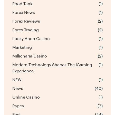
Food Tank
(1)
Forex News
(1)
Forex Reviews
(2)
Forex Trading
(2)
Lucky Anon Casino
(1)
Marketing
(1)
Millionaria Casino
(2)
Modern Technology Shapes The IGaming
(1)
Experience
NEW
(1)
News
(40)
Online Casino
(1)
Pages
(3)
Post
(44)