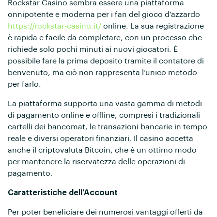
Rockstar Casino sembra essere una piattaforma
onnipotente e moderna per i fan del gioco d’azzardo
https://rockstar-casino.it/
online. La sua registrazione
è rapida e facile da completare, con un processo che
richiede solo pochi minuti ai nuovi giocatori. È
possibile fare la prima deposito tramite il contatore di
benvenuto, ma ciò non rappresenta l’unico metodo
per farlo.
La piattaforma supporta una vasta gamma di metodi
di pagamento online e offline, compresi i tradizionali
cartelli dei bancomat, le transazioni bancarie in tempo
reale e diversi operatori finanziari. Il casino accetta
anche il criptovaluta Bitcoin, che è un ottimo modo
per mantenere la riservatezza delle operazioni di
pagamento.
Caratteristiche dell’Account
Per poter beneficiare dei numerosi vantaggi offerti da