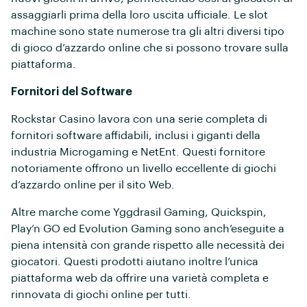
assaggiarli prima della loro uscita ufficiale. Le slot
machine sono state numerose tra gli altri diversi tipo
di gioco d’azzardo online che si possono trovare sulla
piattaforma.
Fornitori del Software
Rockstar Casino lavora con una serie completa di
fornitori software affidabili, inclusi i giganti della
industria Microgaming e NetEnt. Questi fornitore
notoriamente offrono un livello eccellente di giochi
d’azzardo online per il sito Web.
Altre marche come Yggdrasil Gaming, Quickspin,
Play’n GO ed Evolution Gaming sono anch’eseguite a
piena intensità con grande rispetto alle necessità dei
giocatori. Questi prodotti aiutano inoltre l’unica
piattaforma web da offrire una varietà completa e
rinnovata di giochi online per tutti.