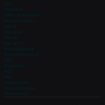
Cart
Checkout
Order confirmation
Request a demo
Sign in
Sign in v2
Sign up
Sign up v2
Reset password
Reset password v2
Blog
Blog detail
FAQ
404
Coming Soon
Terms of service
Privacy policy