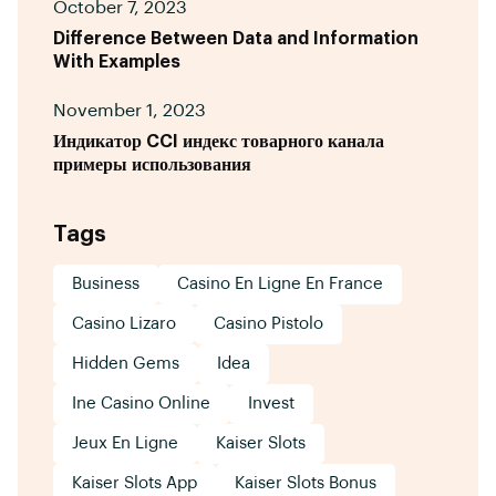
October 7, 2023
Difference Between Data and Information
With Examples
November 1, 2023
Индикатор CCI индекс товарного канала
примеры использования
Tags
Business
Casino En Ligne En France
Casino Lizaro
Casino Pistolo
Hidden Gems
Idea
Ine Casino Online
Invest
Jeux En Ligne
Kaiser Slots
Kaiser Slots App
Kaiser Slots Bonus