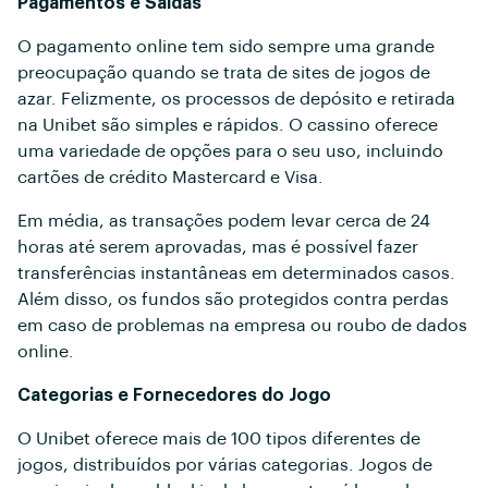
Pagamentos e Saídas
O pagamento online tem sido sempre uma grande
preocupação quando se trata de sites de jogos de
azar. Felizmente, os processos de depósito e retirada
na Unibet são simples e rápidos. O cassino oferece
uma variedade de opções para o seu uso, incluindo
cartões de crédito Mastercard e Visa.
Em média, as transações podem levar cerca de 24
horas até serem aprovadas, mas é possível fazer
transferências instantâneas em determinados casos.
Além disso, os fundos são protegidos contra perdas
em caso de problemas na empresa ou roubo de dados
online.
Categorias e Fornecedores do Jogo
O Unibet oferece mais de 100 tipos diferentes de
jogos, distribuídos por várias categorias. Jogos de