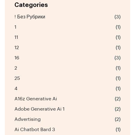
Categories
! Без Рубрики
(3)
1
(1)
11
(1)
12
(1)
16
(3)
2
(1)
25
(1)
4
(1)
A16z Generative Ai
(2)
Adobe Generative Ai 1
(2)
Advertising
(2)
Ai Chatbot Bard 3
(1)