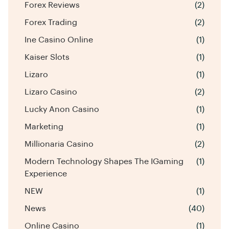
Forex Reviews
(2)
Forex Trading
(2)
Ine Casino Online
(1)
Kaiser Slots
(1)
Lizaro
(1)
Lizaro Casino
(2)
Lucky Anon Casino
(1)
Marketing
(1)
Millionaria Casino
(2)
Modern Technology Shapes The IGaming
(1)
Experience
NEW
(1)
News
(40)
Online Casino
(1)