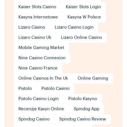
Kaiser Slots Casino
Kaiser Slots Login
Kasyna Internetowe
Kasyna W Polsce
Lizaro Casino
Lizaro Casino Login
Lizaro Casino Uk
Lizaro Online Casino
Mobile Gaming Market
Nine Casino Connexion
Nine Casino France
Online Casinos In The Uk
Online Gaming
Pistolo
Pistolo Casino
Pistolo Casino Login
Pistolo Kasyno
Recenzje Kasyn Online
Spindog App
Spindog Casino
Spindog Casino Review