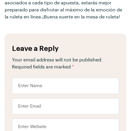
asociados a cada tipo de apuesta, estarás mejor
preparado para disfrutar al máximo de la emoción de
la ruleta en línea.¡Buena suerte en la mesa de ruleta!
Leave a Reply
Your email address will not be published.
Required fields are marked
*