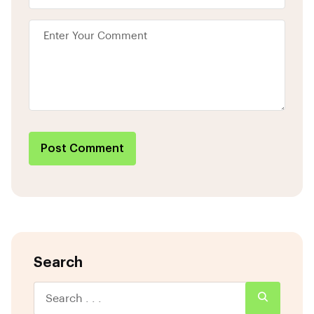
Post Comment
Search