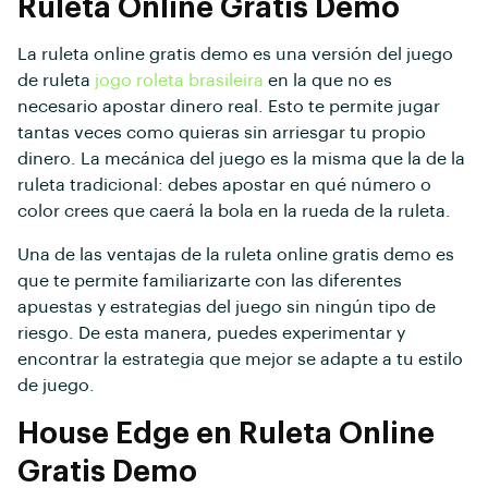
Ruleta Online Gratis Demo
La ruleta online gratis demo es una versión del juego
de ruleta
jogo roleta brasileira
en la que no es
necesario apostar dinero real. Esto te permite jugar
tantas veces como quieras sin arriesgar tu propio
dinero. La mecánica del juego es la misma que la de la
ruleta tradicional: debes apostar en qué número o
color crees que caerá la bola en la rueda de la ruleta.
Una de las ventajas de la ruleta online gratis demo es
que te permite familiarizarte con las diferentes
apuestas y estrategias del juego sin ningún tipo de
riesgo. De esta manera, puedes experimentar y
encontrar la estrategia que mejor se adapte a tu estilo
de juego.
House Edge en Ruleta Online
Gratis Demo