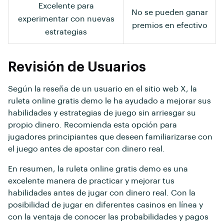
Excelente para
No se pueden ganar
experimentar con nuevas
premios en efectivo
estrategias
Revisión de Usuarios
Según la reseña de un usuario en el sitio web X, la
ruleta online gratis demo le ha ayudado a mejorar sus
habilidades y estrategias de juego sin arriesgar su
propio dinero. Recomienda esta opción para
jugadores principiantes que deseen familiarizarse con
el juego antes de apostar con dinero real.
En resumen, la ruleta online gratis demo es una
excelente manera de practicar y mejorar tus
habilidades antes de jugar con dinero real. Con la
posibilidad de jugar en diferentes casinos en línea y
con la ventaja de conocer las probabilidades y pagos