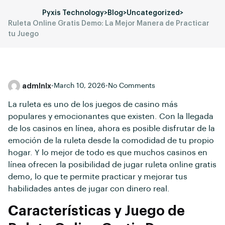
Pyxis Technology
>
Blog
>
Uncategorized
>
Ruleta Online Gratis Demo: La Mejor Manera de Practicar
tu Juego
admlnlx
•
March 10, 2026
•
No Comments
La ruleta es uno de los juegos de casino más
populares y emocionantes que existen. Con la llegada
de los casinos en línea, ahora es posible disfrutar de la
emoción de la ruleta desde la comodidad de tu propio
hogar. Y lo mejor de todo es que muchos casinos en
línea ofrecen la posibilidad de jugar ruleta online gratis
demo, lo que te permite practicar
y mejorar tus
habilidades antes de jugar con dinero real.
Características y Juego de