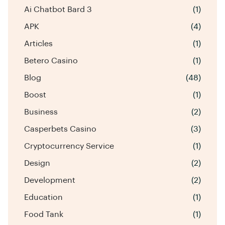
Ai Chatbot Bard 3
(1)
APK
(4)
Articles
(1)
Betero Casino
(1)
Blog
(48)
Boost
(1)
Business
(2)
Casperbets Casino
(3)
Cryptocurrency Service
(1)
Design
(2)
Development
(2)
Education
(1)
Food Tank
(1)