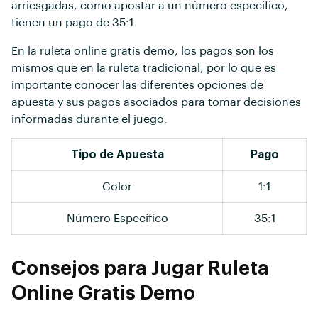
arriesgadas, como apostar a un número específico,
tienen un pago de 35:1.
En la ruleta online gratis demo, los pagos son los
mismos que en la ruleta tradicional, por lo que es
importante conocer las diferentes opciones de
apuesta y sus pagos asociados para tomar decisiones
informadas durante el juego.
Tipo de Apuesta
Pago
Color
1:1
Número Específico
35:1
Consejos para Jugar Ruleta
Online Gratis Demo