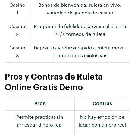
Casino
Bonos de bienvenida, ruleta en vivo,
1
variedad de juegos de casino
Casino
Programa de fidelidad, servicio al cliente
2
24/7, torneos de ruleta
Casino
Depósitos y retiros rápidos, ruleta móvil,
3
promociones exclusivas
Pros y Contras de Ruleta
Online Gratis Demo
Pros
Contras
Permite practicar sin
No hay emoción de
arriesgar dinero real
jugar con dinero real