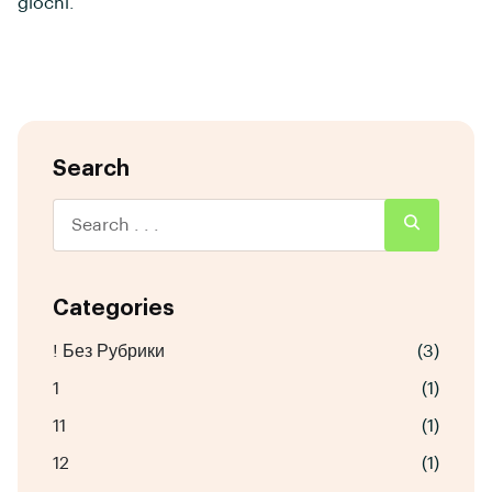
giochi.
Search
Categories
! Без Рубрики
(3)
1
(1)
11
(1)
12
(1)