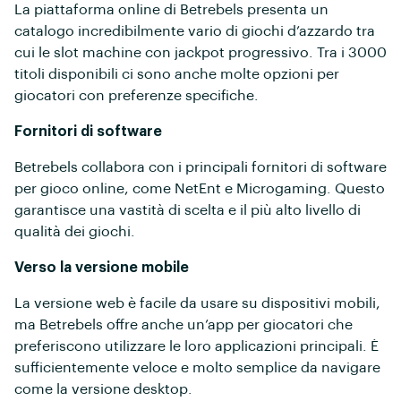
La piattaforma online di Betrebels presenta un
catalogo incredibilmente vario di giochi d’azzardo tra
cui le slot machine con jackpot progressivo. Tra i 3000
titoli disponibili ci sono anche molte opzioni per
giocatori con preferenze specifiche.
Fornitori di software
Betrebels collabora con i principali fornitori di software
per gioco online, come NetEnt e Microgaming. Questo
garantisce una vastità di scelta e il più alto livello di
qualità dei giochi.
Verso la versione mobile
La versione web è facile da usare su dispositivi mobili,
ma Betrebels offre anche un’app per giocatori che
preferiscono utilizzare le loro applicazioni principali. È
sufficientemente veloce e molto semplice da navigare
come la versione desktop.