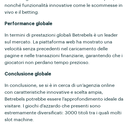
nonché funzionalità innovative come le scommesse in
vivo e il betting.
Performance globale
In termini di prestazioni globali Betrebels è un leader
sul mercato. La piattaforma web ha mostrato una
velocità senza precedenti nel caricamento delle
pagine e nelle transazioni finanziarie, garantendo che i
giocatori non perdano tempo prezioso.
Conclusione globale
In conclusione, se si è in cerca di un’agenzia online
con caratteristiche innovative e scelta ampia,
Betrebels potrebbe essere l’approfondimento ideale da
visitare. I giochi d’azzardo che presenti sono
estremamente diversificati: 3000 titoli tra i quali molti
slot machine.