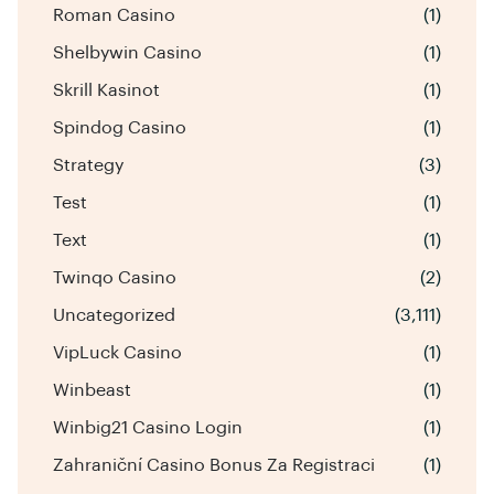
Roman Casino
(1)
Shelbywin Casino
(1)
Skrill Kasinot
(1)
Spindog Casino
(1)
Strategy
(3)
Test
(1)
Text
(1)
Twinqo Casino
(2)
Uncategorized
(3,111)
VipLuck Casino
(1)
Winbeast
(1)
Winbig21 Casino Login
(1)
Zahraniční Casino Bonus Za Registraci
(1)