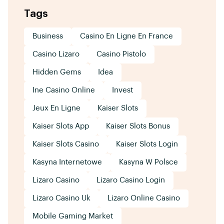
Tags
Business
Casino En Ligne En France
Casino Lizaro
Casino Pistolo
Hidden Gems
Idea
Ine Casino Online
Invest
Jeux En Ligne
Kaiser Slots
Kaiser Slots App
Kaiser Slots Bonus
Kaiser Slots Casino
Kaiser Slots Login
Kasyna Internetowe
Kasyna W Polsce
Lizaro Casino
Lizaro Casino Login
Lizaro Casino Uk
Lizaro Online Casino
Mobile Gaming Market