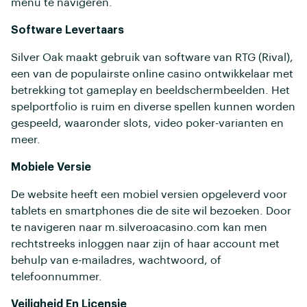
menu te navigeren.
Software Levertaars
Silver Oak maakt gebruik van software van RTG (Rival),
een van de populairste online casino ontwikkelaar met
betrekking tot gameplay en beeldschermbeelden. Het
spelportfolio is ruim en diverse spellen kunnen worden
gespeeld, waaronder slots, video poker-varianten en
meer.
Mobiele Versie
De website heeft een mobiel versien opgeleverd voor
tablets en smartphones die de site wil bezoeken. Door
te navigeren naar m.silveroacasino.com kan men
rechtstreeks inloggen naar zijn of haar account met
behulp van e-mailadres, wachtwoord, of
telefoonnummer.
Veiligheid En Licensie