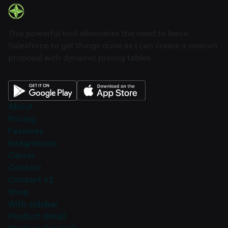
This powerful tool eliminates the need to leave
Salesforce to get things done as I can create a custom
proposal with dynamic pricing tables.
About
Pricing
Features
Integrations
Career
Contact
Contact v2
Shop
With sidebar
Product detail