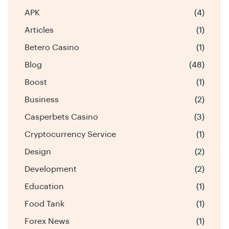
APK
(4)
Articles
(1)
Betero Casino
(1)
Blog
(48)
Boost
(1)
Business
(2)
Casperbets Casino
(3)
Cryptocurrency Service
(1)
Design
(2)
Development
(2)
Education
(1)
Food Tank
(1)
Forex News
(1)