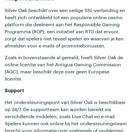
Silver Oak beschikt over een veilige SSL-verbinding en
heeft zich ontwikkeld tot een populaire online casino
platform die deelnemt aan het Responsible Gaming
Programma (RGP), een initiatief van RTG dat ervoor
zorgt dat spelers niet teveel spelen en waarvan je kan
afmelden voor e-mails of promotiebonussen.
Zoals in bovenstaande al gemeld, heeft Silver Oak de
online licentie van het Antigua Gaming Commission
(AGC), maar beschikt deze over geen Europese
licentie.
Support
Het ondersteuningspunt van Silver Oak is beschikbaar
op 24/7. De supportteam kan worden bereikt via
verschillende middelen, zoals Live Chat en e-mail.
Spelers kunnen ook online bij het ondersteuningsteam
terecht voor informatie over spelregels of problemen