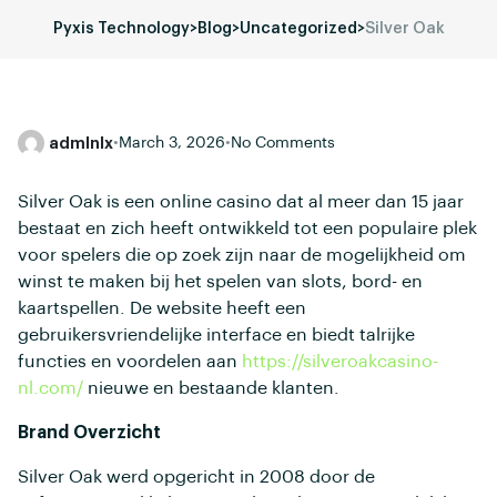
Pyxis Technology
>
Blog
>
Uncategorized
>
Silver Oak
admlnlx
•
March 3, 2026
•
No Comments
Silver Oak is een online casino dat al meer dan 15 jaar
bestaat en zich heeft ontwikkeld tot een populaire plek
voor spelers die op zoek zijn naar de mogelijkheid om
winst te maken bij het spelen van slots, bord- en
kaartspellen. De website heeft een
gebruikersvriendelijke interface en biedt talrijke
functies en voordelen aan
https://silveroakcasino-
nl.com/
nieuwe en bestaande klanten.
Brand Overzicht
Silver Oak werd opgericht in 2008 door de