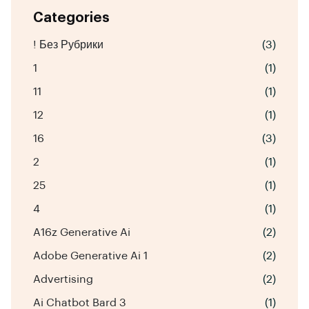
Categories
! Без Рубрики
(3)
1
(1)
11
(1)
12
(1)
16
(3)
2
(1)
25
(1)
4
(1)
A16z Generative Ai
(2)
Adobe Generative Ai 1
(2)
Advertising
(2)
Ai Chatbot Bard 3
(1)