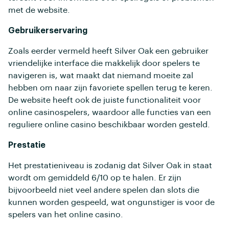
met de website.
Gebruikerservaring
Zoals eerder vermeld heeft Silver Oak een gebruiker
vriendelijke interface die makkelijk door spelers te
navigeren is, wat maakt dat niemand moeite zal
hebben om naar zijn favoriete spellen terug te keren.
De website heeft ook de juiste functionaliteit voor
online casinospelers, waardoor alle functies van een
reguliere online casino beschikbaar worden gesteld.
Prestatie
Het prestatieniveau is zodanig dat Silver Oak in staat
wordt om gemiddeld 6/10 op te halen. Er zijn
bijvoorbeeld niet veel andere spelen dan slots die
kunnen worden gespeeld, wat ongunstiger is voor de
spelers van het online casino.