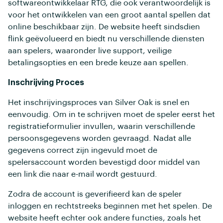
softwareontwikkelaar RTG, die ook verantwoordelijk is
voor het ontwikkelen van een groot aantal spellen dat
online beschikbaar zijn. De website heeft sindsdien
flink geëvolueerd en biedt nu verschillende diensten
aan spelers, waaronder live support, veilige
betalingsopties en een brede keuze aan spellen.
Inschrijving Proces
Het inschrijvingsproces van Silver Oak is snel en
eenvoudig. Om in te schrijven moet de speler eerst het
registratieformulier invullen, waarin verschillende
persoonsgegevens worden gevraagd. Nadat alle
gegevens correct zijn ingevuld moet de
spelersaccount worden bevestigd door middel van
een link die naar e-mail wordt gestuurd.
Zodra de account is geverifieerd kan de speler
inloggen en rechtstreeks beginnen met het spelen. De
website heeft echter ook andere functies, zoals het