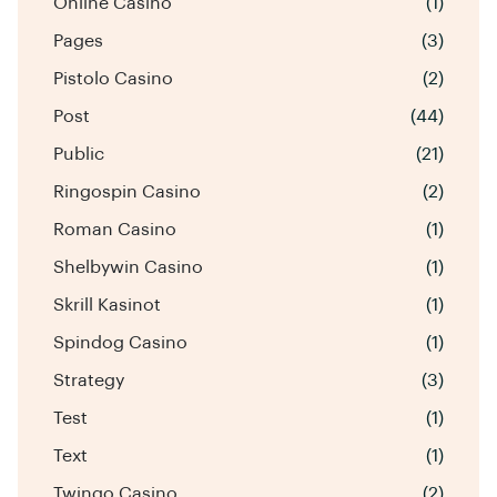
Online Casino
(1)
Pages
(3)
Pistolo Casino
(2)
Post
(44)
Public
(21)
Ringospin Casino
(2)
Roman Casino
(1)
Shelbywin Casino
(1)
Skrill Kasinot
(1)
Spindog Casino
(1)
Strategy
(3)
Test
(1)
Text
(1)
Twinqo Casino
(2)