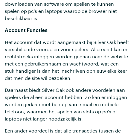
downloaden van software om spellen te kunnen
spelen op pc’s en laptops waarop de browser niet
beschikbaar is.
Account Functies
Het account dat wordt aangemaakt bij Silver Oak heeft
verschillende voordelen voor spelers. Allereerst kan er
rechtstreeks inloggen worden gedaan naar de website
met een gebruikersnaam en wachtwoord, wat een
stuk handiger is dan het inschrijven opnieuw elke keer
dat men de site wil bezoeken.
Daarnaast biedt Silver Oak ook andere voordelen aan
spelers die al een account hebben. Zo kan er inloggen
worden gedaan met behulp van e-mail en mobiele
telefoon, waarmee het spelen van slots op pc’s of
laptops niet langer noodzakelijk is.
Een ander voordeel is dat alle transacties tussen de