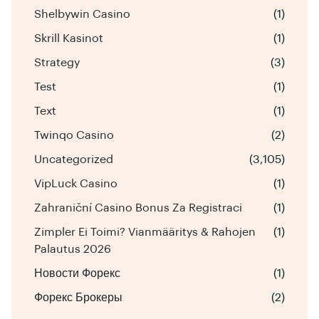
Shelbywin Casino
(1)
Skrill Kasinot
(1)
Strategy
(3)
Test
(1)
Text
(1)
Twinqo Casino
(2)
Uncategorized
(3,105)
VipLuck Casino
(1)
Zahraniční Casino Bonus Za Registraci
(1)
Zimpler Ei Toimi? Vianmääritys & Rahojen
(1)
Palautus 2026
Новости Форекс
(1)
Форекс Брокеры
(2)