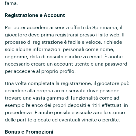
fama.
Registrazione e Account
Per poter accedere ai servizi offerti da Spinmama, il
giocatore deve prima registrarsi presso il sito web. Il
processo di registrazione è facile e veloce, richiede
solo alcune informazioni personali come nome,
cognome, data di nascita e indirizzo email. È anche
necessario creare un account utente e una password
per accedere al proprio profilo.
Una volta completata la registrazione, il giocatore può
accedere alla propria area riservata dove possono
trovare una vasta gamma di funzionalità come ad
esempio l’elenco dei propri depositi e ritiri effettuati in
precedenza. È anche possibile visualizzare lo storico
delle partite giocate ed eventuali vincite o perdite.
Bonus e Promozioni