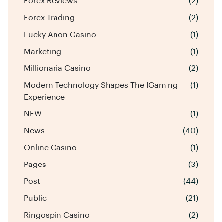
Forex Reviews
(2)
Forex Trading
(2)
Lucky Anon Casino
(1)
Marketing
(1)
Millionaria Casino
(2)
Modern Technology Shapes The IGaming
(1)
Experience
NEW
(1)
News
(40)
Online Casino
(1)
Pages
(3)
Post
(44)
Public
(21)
Ringospin Casino
(2)