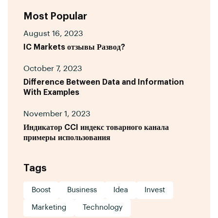
Most Popular
August 16, 2023
IC Markets отзывы Развод?
October 7, 2023
Difference Between Data and Information
With Examples
November 1, 2023
Индикатор CCI индекс товарного канала
примеры использования
Tags
Boost
Business
Idea
Invest
Marketing
Technology