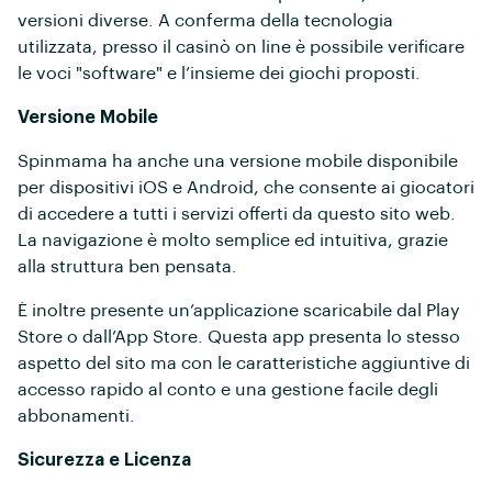
versioni diverse. A conferma della tecnologia
utilizzata, presso il casinò on line è possibile verificare
le voci "software" e l’insieme dei giochi proposti.
Versione Mobile
Spinmama ha anche una versione mobile disponibile
per dispositivi iOS e Android, che consente ai giocatori
di accedere a tutti i servizi offerti da questo sito web.
La navigazione è molto semplice ed intuitiva, grazie
alla struttura ben pensata.
È inoltre presente un’applicazione scaricabile dal Play
Store o dall’App Store. Questa app presenta lo stesso
aspetto del sito ma con le caratteristiche aggiuntive di
accesso rapido al conto e una gestione facile degli
abbonamenti.
Sicurezza e Licenza