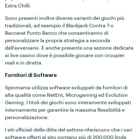
Extra Chilli.
Sono presenti inoltre diverse varianti dei giochi più
tradizionali, ad esempio il Blackjack Contra 7 o
Baccarat Punto Banco che consentiranno di
personalizzare la propria strategia a seconda
dell’avversario. È anche presente una sezione dedicata
ai live casino dove è possibile giocare con croupier
reali e in diretta.
Fornitori di Software
Spinmama utilizza software sviluppati da fornitori di
alta qualità come NetEnt, Microgaming ed Evolution
Gaming. I titoli dei giochi sono interamente sviluppati
internamente per garantire la massima flessibilità e
personalizzazione.
I siti ufficiali delle ditte del settore riferiscono che i vari
software offerti al sito contano più di 200,000 linde