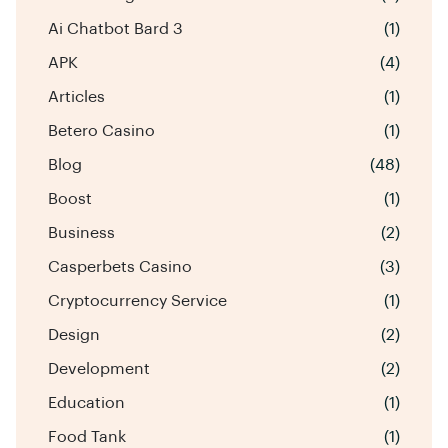
Ai Chatbot Bard 3
(1)
APK
(4)
Articles
(1)
Betero Casino
(1)
Blog
(48)
Boost
(1)
Business
(2)
Casperbets Casino
(3)
Cryptocurrency Service
(1)
Design
(2)
Development
(2)
Education
(1)
Food Tank
(1)