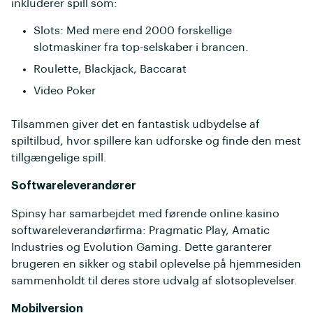
inkluderer spill som:
Slots: Med mere end 2000 forskellige
slotmaskiner fra top-selskaber i brancen.
Roulette, Blackjack, Baccarat
Video Poker
Tilsammen giver det en fantastisk udbydelse af
spiltilbud, hvor spillere kan udforske og finde den mest
tillgængelige spill.
Softwareleverandører
Spinsy har samarbejdet med førende online kasino
softwareleverandørfirma: Pragmatic Play, Amatic
Industries og Evolution Gaming. Dette garanterer
brugeren en sikker og stabil oplevelse på hjemmesiden
sammenholdt til deres store udvalg af slotsoplevelser.
Mobilversion