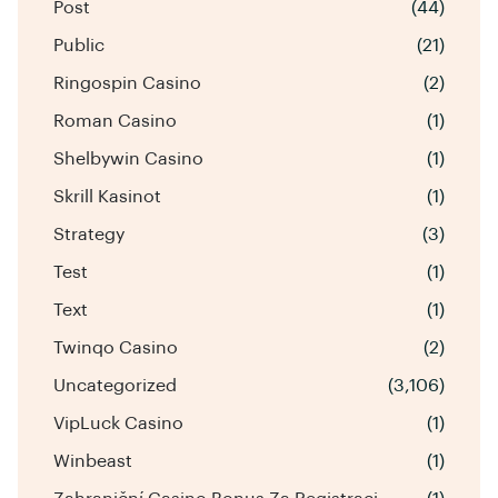
Post
(44)
Public
(21)
Ringospin Casino
(2)
Roman Casino
(1)
Shelbywin Casino
(1)
Skrill Kasinot
(1)
Strategy
(3)
Test
(1)
Text
(1)
Twinqo Casino
(2)
Uncategorized
(3,106)
VipLuck Casino
(1)
Winbeast
(1)