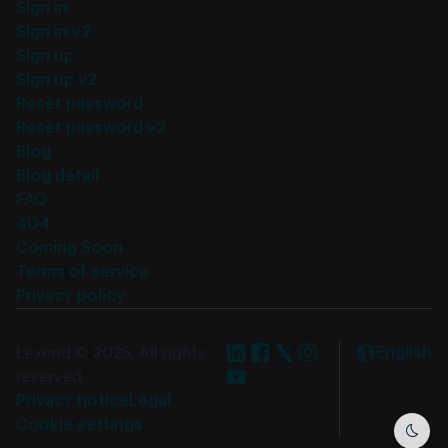
Sign in
Sign in v2
Sign up
Sign up v2
Reset password
Reset password v2
Blog
Blog detail
FAQ
404
Coming Soon
Terms of service
Privacy policy
Lexend © 2025, All rights
English
reserved.
Privacy notice
Legal
Cookie settings
Dark