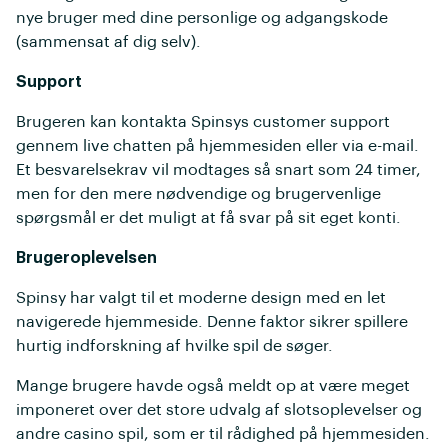
nye bruger med dine personlige og adgangskode
(sammensat af dig selv).
Support
Brugeren kan kontakta Spinsys customer support
gennem live chatten på hjemmesiden eller via e-mail.
Et besvarelsekrav vil modtages så snart som 24 timer,
men for den mere nødvendige og brugervenlige
spørgsmål er det muligt at få svar på sit eget konti.
Brugeroplevelsen
Spinsy har valgt til et moderne design med en let
navigerede hjemmeside. Denne faktor sikrer spillere
hurtig indforskning af hvilke spil de søger.
Mange brugere havde også meldt op at være meget
imponeret over det store udvalg af slotsoplevelser og
andre casino spil, som er til rådighed på hjemmesiden.