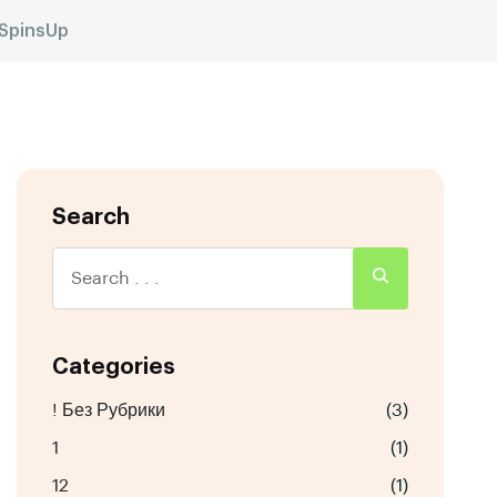
 SpinsUp
Search
Categories
! Без Рубрики
(3)
1
(1)
12
(1)