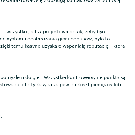
b skontaktować się z obsługą kontaktową za pomocą
 – wszystko jest zaprojektowane tak, żeby być
do systemu dostarczania gier i bonusów, było to
ęki temu kasyno uzyskało wspaniałą reputację – która
pomysłem do gier. Wszystkie kontrowersyjne punkty są
towanie oferty kasyna za pewien koszt pieniężny lub
.