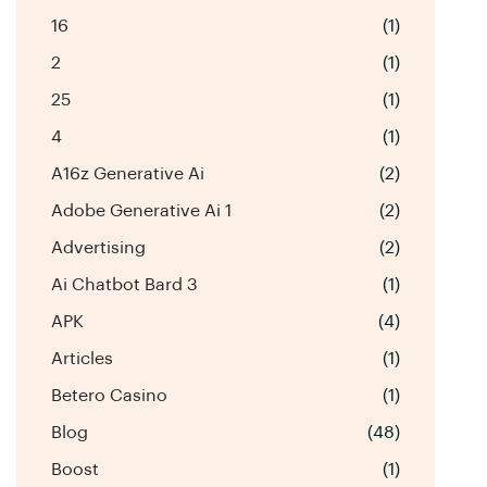
16
(1)
2
(1)
25
(1)
4
(1)
A16z Generative Ai
(2)
Adobe Generative Ai 1
(2)
Advertising
(2)
Ai Chatbot Bard 3
(1)
APK
(4)
Articles
(1)
Betero Casino
(1)
Blog
(48)
Boost
(1)