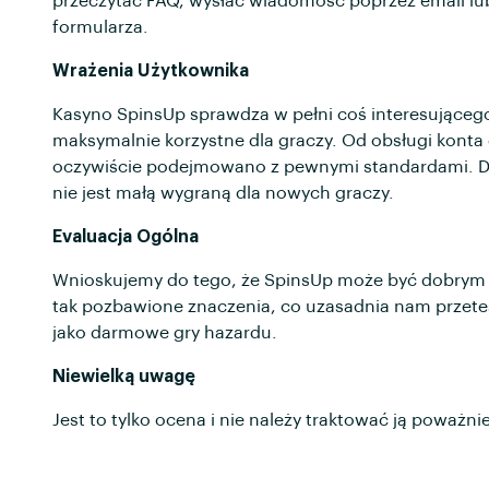
przeczytać FAQ, wysłać wiadomość poprzez email lu
formularza.
Wrażenia Użytkownika
Kasyno SpinsUp sprawdza w pełni coś interesującego
maksymalnie korzystne dla graczy. Od obsługi konta 
oczywiście podejmowano z pewnymi standardami. Dzi
nie jest małą wygraną dla nowych graczy.
Evaluacja Ogólna
Wnioskujemy do tego, że SpinsUp może być dobrym 
tak pozbawione znaczenia, co uzasadnia nam przetes
jako darmowe gry hazardu.
Niewielką uwagę
Jest to tylko ocena i nie należy traktować ją poważnie