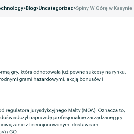
echnology
>
Blog
>
Uncategorized
>
Spiny W Górę w Kasynie
ormą gry, która odnotowała już pewne sukcesy na rynku.
norodnymi grami hazardowymi, akcją bonusów i
i od regulatora jurysdykcyjnego Malty (MGA). Oznacza to,
doświadczył naprawdę profesjonalnie zarządzanej gry.
 powiązanie z licencjonowanymi dostawcami
ay’n GO.