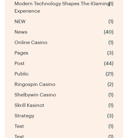
Modern Technology Shapes The IGaming
(1)
Experience
NEW
(1)
News
(40)
Online Casino
(1)
Pages
(3)
Post
(44)
Public
(21)
Ringospin Casino
(2)
Shelbywin Casino
(1)
Skrill Kasinot
(1)
Strategy
(3)
Test
(1)
Text
(1)