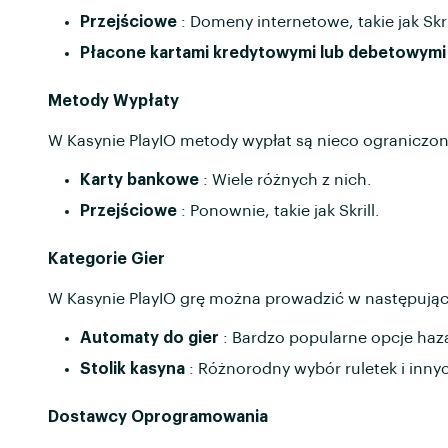
Przejściowe
: Domeny internetowe, takie jak Skril
Płacone kartami kredytowymi lub debetowym
Metody Wypłaty
W Kasynie PlayIO metody wypłat są nieco ograniczon
Karty bankowe
: Wiele różnych z nich.
Przejściowe
: Ponownie, takie jak Skrill.
Kategorie Gier
W Kasynie PlayIO grę można prowadzić w następujący
Automaty do gier
: Bardzo popularne opcje haz
Stolik kasyna
: Różnorodny wybór ruletek i inny
Dostawcy Oprogramowania