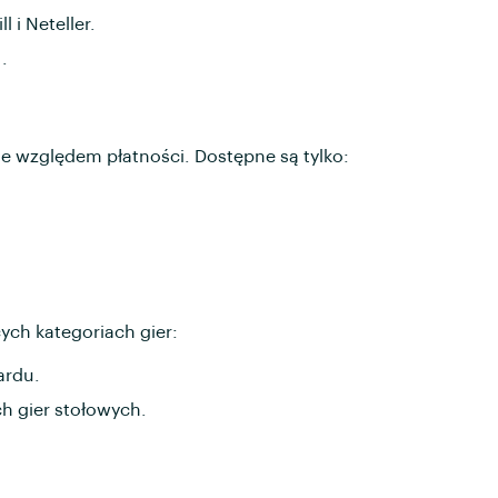
l i Neteller.
i
.
e względem płatności. Dostępne są tylko:
ch kategoriach gier:
ardu.
ch gier stołowych.