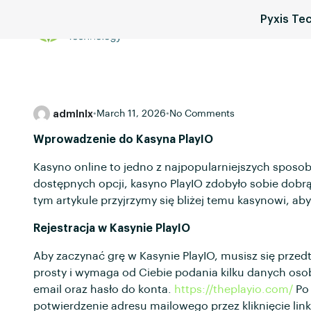
Pyxis Te
Services
Blog
Pricing
admlnlx
•
March 11, 2026
•
No Comments
Wprowadzenie do Kasyna PlayIO
Kasyno online to jedno z najpopularniejszych sposob
dostępnych opcji, kasyno PlayIO zdobyło sobie dobrą 
tym artykule przyjrzymy się bliżej temu kasynowi, aby
Rejestracja w Kasynie PlayIO
Aby zaczynać grę w Kasynie PlayIO, musisz się przed
prosty i wymaga od Ciebie podania kilku danych os
email oraz hasło do konta.
https://theplayio.com/
Po 
potwierdzenie adresu mailowego przez kliknięcie lin