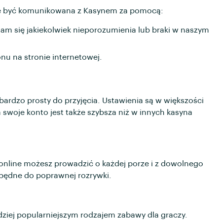
oże być komunikowana z Kasynem za pomocą:
nam się jakiekolwiek nieporozumienia lub braki w naszym
onu na stronie internetowej.
bardzo prosty do przyjęcia. Ustawienia są w większości
swoje konto jest także szybsza niż w innych kasyna
 online możesz prowadzić o każdej porze i z dowolnego
zbędne do poprawnej rozrywki.
rdziej popularniejszym rodzajem zabawy dla graczy.