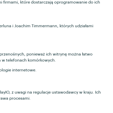
 firmami, które dostarczają oprogramowanie do ich
sterluna i Joachim Timmermann, których udziałami
 przenośnych, ponieważ ich witrynę można łatwo
h w telefonach komórkowych.
ologie internetowe.
layIO, z uwagi na regulacje ustawodawcy w kraju. Ich
prawa procesami.