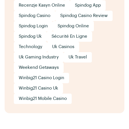
Recenzje Kasyn Online
Spindog App
Spindog Casino
Spindog Casino Review
Spindog Login
Spindog Online
Spindog Uk
Sécurité En Ligne
Technology
Uk Casinos
Uk Gaming Industry
Uk Travel
Weekend Getaways
Winbig21 Casino Login
Winbig21 Casino Uk
Winbig21 Mobile Casino