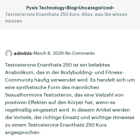
Pyxis Technology
>
Blog
>
Uncategorized
>
Testosterone Enanthate 250 Kurs: Alles, was Sie wissen
müssen
admlnlx
•
March 8, 2026
•
No Comments
Testosterone Enanthate 250 ist ein beliebtes
Anabolikum, das in der Bodybuilding- und Fitness-
Community häufig verwendet wird. Es handelt sich um
eine synthetische Form des männlichen
Sexualhormons Testosteron, das eine Vielzahl von
positiven Effekten auf den Körper hat, wenn es
regelmäßig eingesetzt wird. In diesem Artikel werden
die Vorteile, der richtige Einsatz und wichtige Hinweise
zu einem Testosterone Enanthate 250 Kurs
angesprochen.