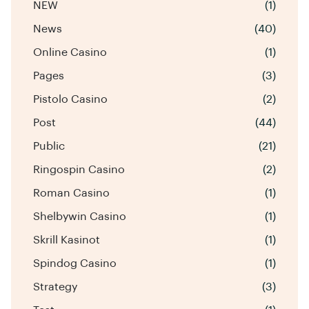
NEW
(1)
News
(40)
Online Casino
(1)
Pages
(3)
Pistolo Casino
(2)
Post
(44)
Public
(21)
Ringospin Casino
(2)
Roman Casino
(1)
Shelbywin Casino
(1)
Skrill Kasinot
(1)
Spindog Casino
(1)
Strategy
(3)