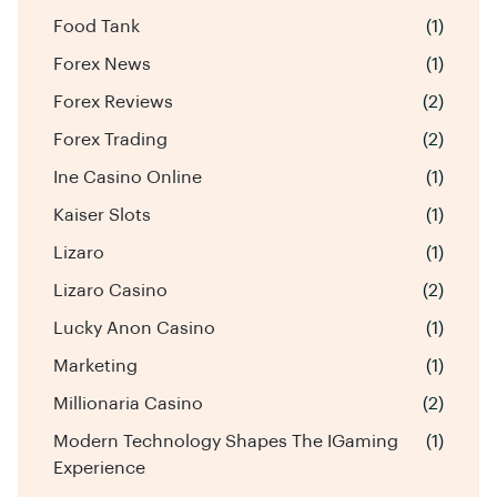
Food Tank
(1)
Forex News
(1)
Forex Reviews
(2)
Forex Trading
(2)
Ine Casino Online
(1)
Kaiser Slots
(1)
Lizaro
(1)
Lizaro Casino
(2)
Lucky Anon Casino
(1)
Marketing
(1)
Millionaria Casino
(2)
Modern Technology Shapes The IGaming
(1)
Experience