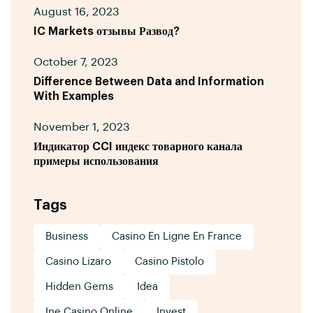
August 16, 2023
IC Markets отзывы Развод?
October 7, 2023
Difference Between Data and Information
With Examples
November 1, 2023
Индикатор CCI индекс товарного канала
примеры использования
Tags
Business
Casino En Ligne En France
Casino Lizaro
Casino Pistolo
Hidden Gems
Idea
Ine Casino Online
Invest