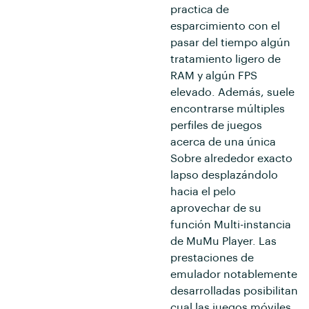
practica de
esparcimiento con el
pasar del tiempo algún
tratamiento ligero de
RAM y algún FPS
elevado. Además, suele
encontrarse múltiples
perfiles de juegos
acerca de una única
Sobre alrededor exacto
lapso desplazándolo
hacia el pelo
aprovechar de su
función Multi-instancia
de MuMu Player. Las
prestaciones de
emulador notablemente
desarrolladas posibilitan
cual las juegos móviles