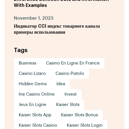
With Examples
November 1, 2023
Индикатор CCI индекс товарного канала
примеры использования
Tags
Business
Casino En Ligne En France
Casino Lizaro
Casino Pistolo
Hidden Gems
Idea
Ine Casino Online
Invest
Jeux En Ligne
Kaiser Slots
Kaiser Slots App
Kaiser Slots Bonus
Kaiser Slots Casino
Kaiser Slots Login