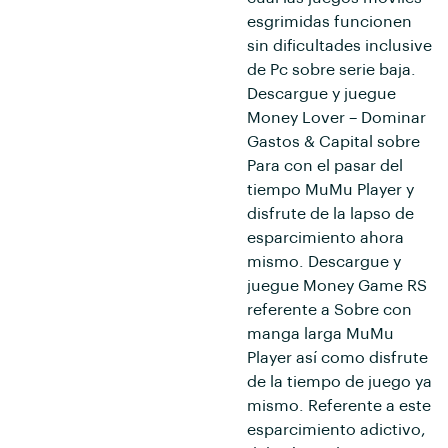
esgrimidas funcionen
sin dificultades inclusive
de Pc sobre serie baja.
Descargue y juegue
Money Lover – Dominar
Gastos & Capital sobre
Para con el pasar del
tiempo MuMu Player y
disfrute de la lapso de
esparcimiento ahora
mismo. Descargue y
juegue Money Game RS
referente a Sobre con
manga larga MuMu
Player así­ como disfrute
de la tiempo de juego ya
mismo. Referente a este
esparcimiento adictivo,