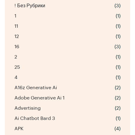
! Без Рубрики
(3)
1
(1)
11
(1)
12
(1)
16
(3)
2
(1)
25
(1)
4
(1)
A16z Generative Ai
(2)
Adobe Generative Ai 1
(2)
Advertising
(2)
Ai Chatbot Bard 3
(1)
APK
(4)