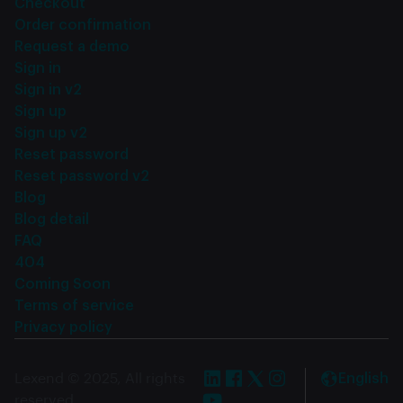
Checkout
Order confirmation
Request a demo
Sign in
Sign in v2
Sign up
Sign up v2
Reset password
Reset password v2
Blog
Blog detail
FAQ
404
Coming Soon
Terms of service
Privacy policy
Lexend © 2025, All rights
English
reserved.