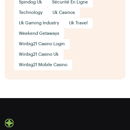
Spindog Uk
Sécurité En Ligne
Technology
Uk Casinos
Uk Gaming Industry
Uk Travel
Weekend Getaways
Winbig21 Casino Login
Winbig21 Casino Uk
Winbig21 Mobile Casino