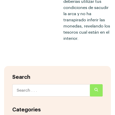
deberías utilizar tus
condiciones de sacudir
la arca y no ha
transpirado inferir las
monedas, revelando los
tesoros cual están en el
interior.
Search
Categories