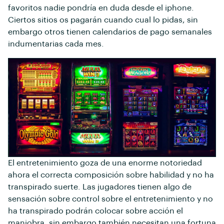
favoritos nadie pondrí­a en duda desde el iphone.
Ciertos sitios os pagarán cuando cual lo pidas, sin
embargo otros tienen calendarios de pago semanales
indumentarias cada mes.
El entretenimiento goza de una enorme notoriedad
ahora el correcta composición sobre habilidad y no ha
transpirado suerte. Las jugadores tienen algo de
sensación sobre control sobre el entretenimiento y no
ha transpirado podrán colocar sobre acción el
maniobra, sin embargo también necesitan una fortuna