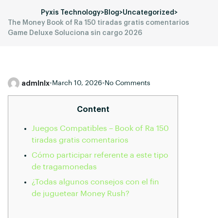
Pyxis Technology
>
Blog
>
Uncategorized
>
The Money Book of Ra 150 tiradas gratis comentarios
Game Deluxe Soluciona sin cargo 2026
admlnlx
•
March 10, 2026
•
No Comments
Content
Juegos Compatibles – Book of Ra 150
tiradas gratis comentarios
Cómo participar referente a este tipo
de tragamonedas
¿Todas algunos consejos con el fin
de juguetear Money Rush?