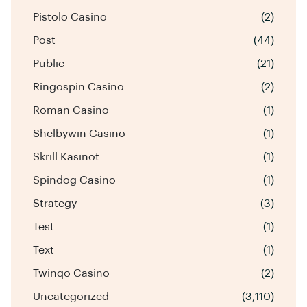
Pistolo Casino
(2)
Post
(44)
Public
(21)
Ringospin Casino
(2)
Roman Casino
(1)
Shelbywin Casino
(1)
Skrill Kasinot
(1)
Spindog Casino
(1)
Strategy
(3)
Test
(1)
Text
(1)
Twinqo Casino
(2)
Uncategorized
(3,110)