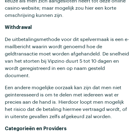
keuze als men zich aangesloten heeft tot deze online
casino-website; maar mogelijk zou hier een korte
omschrijving kunnen zijn.
Withdrawal
De uitbetalingsmethode voor dit spelvermaak is een e-
mailbericht waarin wordt genoemd hoe de
geldtransactie moet worden afgehandeld. De snelheid
van het storten bij Vipzino duurt 5 tot 10 dagen en
wordt geregistreerd in een op naam gesteld
document.
Een andere mogelijke oorzaak kan zijn dat men niet
geïnteresseerd is om te delen met iedereen wat er
precies aan de hand is. Hierdoor loopt men mogelijk
het risico dat de betaling hiermee vertraagd wordt, of
in uiterste gevallen zelfs afgekeurd zal worden.
Categorieën en Providers