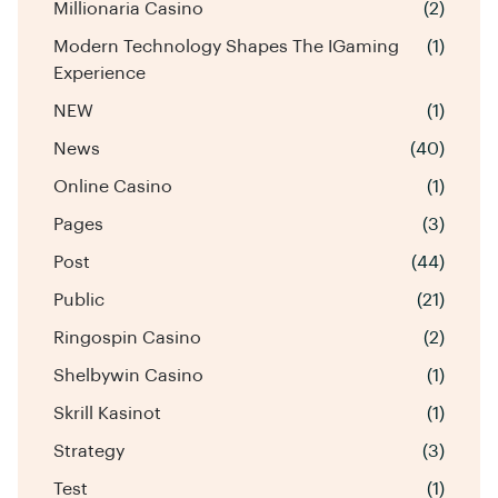
Millionaria Casino
(2)
Modern Technology Shapes The IGaming
(1)
Experience
NEW
(1)
News
(40)
Online Casino
(1)
Pages
(3)
Post
(44)
Public
(21)
Ringospin Casino
(2)
Shelbywin Casino
(1)
Skrill Kasinot
(1)
Strategy
(3)
Test
(1)