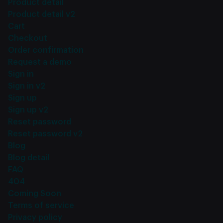
Product detail
Product detail v2
Cart
Checkout
Order confirmation
Request a demo
Sign in
Sign in v2
Sign up
Sign up v2
Reset password
Reset password v2
Blog
Blog detail
FAQ
404
Coming Soon
Terms of service
Privacy policy