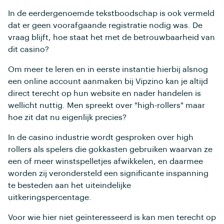
In de eerdergenoemde tekstboodschap is ook vermeld
dat er geen voorafgaande registratie nodig was. De
vraag blijft, hoe staat het met de betrouwbaarheid van
dit casino?
Om meer te leren en in eerste instantie hierbij alsnog
een online account aanmaken bij Vipzino kan je altijd
direct terecht op hun website en nader handelen is
wellicht nuttig. Men spreekt over "high-rollers" maar
hoe zit dat nu eigenlijk precies?
In de casino industrie wordt gesproken over high
rollers als spelers die gokkasten gebruiken waarvan ze
een of meer winstspelletjes afwikkelen, en daarmee
worden zij verondersteld een significante inspanning
te besteden aan het uiteindelijke
uitkeringspercentage.
Voor wie hier niet geïnteresseerd is kan men terecht op