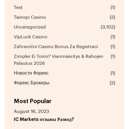
Text
(1)
Twinqo Casino
(2)
Uncategorized
(3,102)
VipLuck Casino
(1)
Zahraniční Casino Bonus Za Registraci
(1)
Zimpler Ei Toimi? Vianmääritys & Rahojen
(1)
Palautus 2026
Новости Форекс
(1)
Форекс Брокеры
(2)
Most Popular
August 16, 2023
IC Markets отзывы Развод?