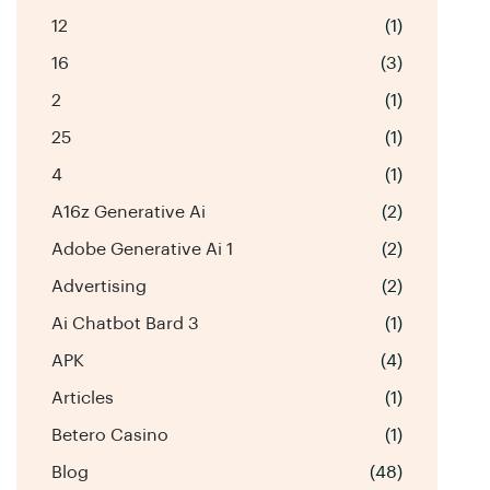
12
(1)
16
(3)
2
(1)
25
(1)
4
(1)
A16z Generative Ai
(2)
Adobe Generative Ai 1
(2)
Advertising
(2)
Ai Chatbot Bard 3
(1)
APK
(4)
Articles
(1)
Betero Casino
(1)
Blog
(48)