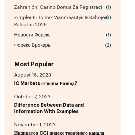
Zahraniční Casino Bonus Za Registraci
(1)
Zimpler Ei Toimi? Vianmääritys & Rahojen
(1)
Palautus 2026
Новости Форекс
(1)
Форекс Брокеры
(2)
Most Popular
August 16, 2023
IC Markets отзывы Развод?
October 7, 2023
Difference Between Data and
Information With Examples
November 1, 2023
Индикатор CCI индекс товарного канала