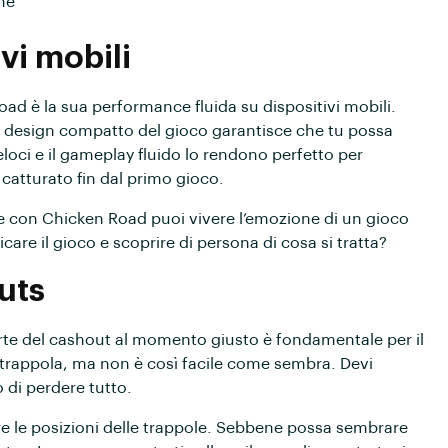
he
vi mobili
oad è la sua performance fluida su dispositivi mobili.
il design compatto del gioco garantisce che tu possa
loci e il gameplay fluido lo rendono perfetto per
i catturato fin dal primo gioco.
e con Chicken Road puoi vivere l’emozione di un gioco
are il gioco e scoprire di persona di cosa si tratta?
outs
’arte del cashout al momento giusto è fondamentale per il
a trappola, ma non è così facile come sembra. Devi
o di perdere tutto.
re le posizioni delle trappole. Sebbene possa sembrare