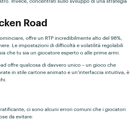
astro. Invece, concentrati sullo sviluppo di una strategia
hicken Road
ominciare, offre un RTP incredibilmente alto del 98%,
re. Le impostazioni di difficoltà e volatilità regolabili
ia che tu sia un giocatore esperto o alle prime armi.
Road offre qualcosa di davvero unico – un gioco che
ate in stile cartone animato e un’interfaccia intuitiva, è
hi.
ificante, ci sono alcuni errori comuni che i giocatori
ose da evitare: