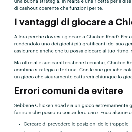
una buona strategia, in realtà è una ricetta per il dis
di cashout coerente che funzioni per te.
I vantaggi di giocare a C
Allora perché dovresti giocare a Chicken Road? Per c
rendendolo uno dei giochi più gratificanti del suo gene
assicurano anche che tu possa giocare al tuo ritmo, s
Ma oltre alle sue caratteristiche tecniche, Chicken 
combina strategia e fortuna. Con le sue grafiche color
un gioco che sicuramente catturerà chiunque lo gioc
Errori comuni da evitare
Sebbene Chicken Road sia un gioco estremamente grat
fanno e che possono costar loro caro. Ecco alcune c
Cercare di prevedere le posizioni delle trappole