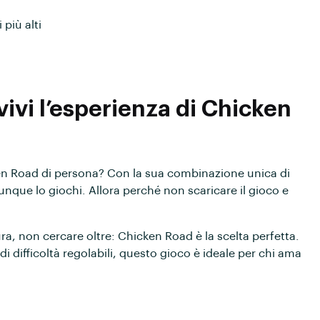
più alti
 vivi l’esperienza di Chicken
cken Road di persona? Con la sua combinazione unica di
unque lo giochi. Allora perché non scaricare il gioco e
ura, non cercare oltre: Chicken Road è la scelta perfetta.
di difficoltà regolabili, questo gioco è ideale per chi ama