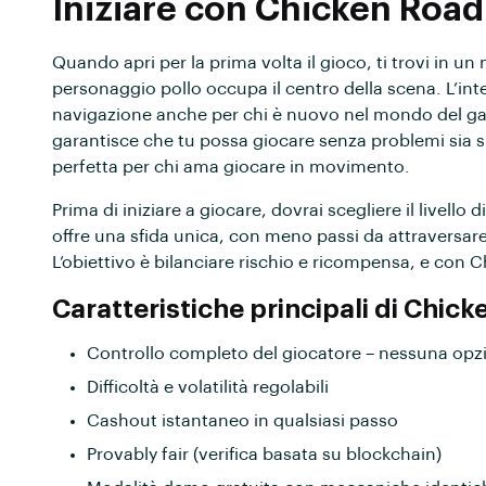
Iniziare con Chicken Road
Quando apri per la prima volta il gioco, ti trovi in u
personaggio pollo occupa il centro della scena. L’inter
navigazione anche per chi è nuovo nel mondo del gami
garantisce che tu possa giocare senza problemi sia s
perfetta per chi ama giocare in movimento.
Prima di iniziare a giocare, dovrai scegliere il livello
offre una sfida unica, con meno passi da attraversar
L’obiettivo è bilanciare rischio e ricompensa, e con 
Caratteristiche principali di Chic
Controllo completo del giocatore – nessuna opz
Difficoltà e volatilità regolabili
Cashout istantaneo in qualsiasi passo
Provably fair (verifica basata su blockchain)