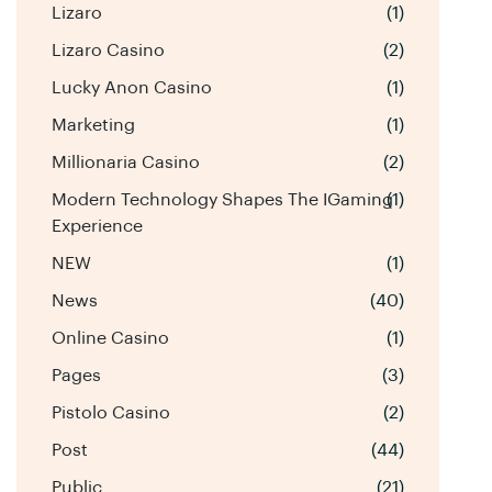
Lizaro
(1)
Lizaro Casino
(2)
Lucky Anon Casino
(1)
Marketing
(1)
Millionaria Casino
(2)
Modern Technology Shapes The IGaming
(1)
Experience
NEW
(1)
News
(40)
Online Casino
(1)
Pages
(3)
Pistolo Casino
(2)
Post
(44)
Public
(21)