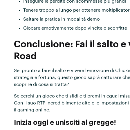
Inseguire le perdite con scommesse più grandi
Tenere troppo a lungo per ottenere moltiplicatori 
Saltare la pratica in modalità demo
Giocare emotivamente dopo vincite o sconfitte
Conclusione: Fai il salto e
Road
Sei pronto a fare il salto e vivere l’emozione di Chi
strategia e fortuna, questo gioco saprà catturare chi
scoprire di cosa si tratta?
Se cerchi un gioco che ti sfidi e ti premi in egual mis
Con il suo RTP incredibilmente alto e le impostazioni 
il gaming online.
Inizia oggi e unisciti al gregge!