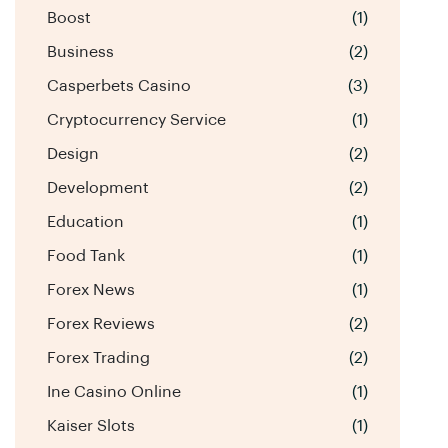
Boost
(1)
Business
(2)
Casperbets Casino
(3)
Cryptocurrency Service
(1)
Design
(2)
Development
(2)
Education
(1)
Food Tank
(1)
Forex News
(1)
Forex Reviews
(2)
Forex Trading
(2)
Ine Casino Online
(1)
Kaiser Slots
(1)