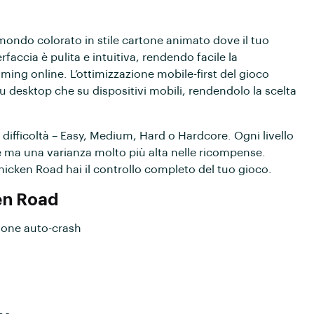
n mondo colorato in stile cartone animato dove il tuo
faccia è pulita e intuitiva, rendendo facile la
ng online. L’ottimizzazione mobile-first del gioco
u desktop che su dispositivi mobili, rendendolo la scelta
 di difficoltà – Easy, Medium, Hard o Hardcore. Ogni livello
e ma una varianza molto più alta nelle ricompense.
Chicken Road hai il controllo completo del tuo gioco.
ken Road
ione auto-crash