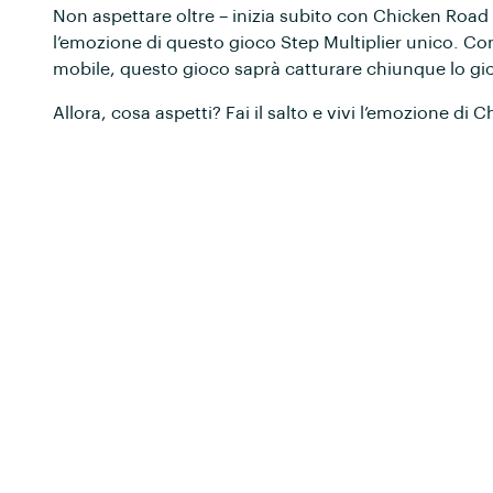
Non aspettare oltre – inizia subito con Chicken Road 
l’emozione di questo gioco Step Multiplier unico. Con l
mobile, questo gioco saprà catturare chiunque lo gi
Allora, cosa aspetti? Fai il salto e vivi l’emozione di