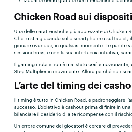
Modalità demo gratuita con meccaniche identic
Chicken Road sui dispositi
Una delle caratteristiche più apprezzate di Chicken R
Che tu stia giocando sullo smartphone o sul tablet, 
giocare ovunque, in qualsiasi momento. Le partite ve
sessioni brevi, e con la sua interfaccia intuitiva, sara
Il gaming mobile non è mai stato così emozionante, 
Step Multiplier in movimento. Allora perché non scaric
L’arte del timing dei cash
Il timing è tutto in Chicken Road, e padroneggiare l
successo. L’obiettivo è cashout prima di finire in un
bilanciare il desiderio di alte ricompense con il rischi
Un errore comune dei giocatori è cercare di prevede