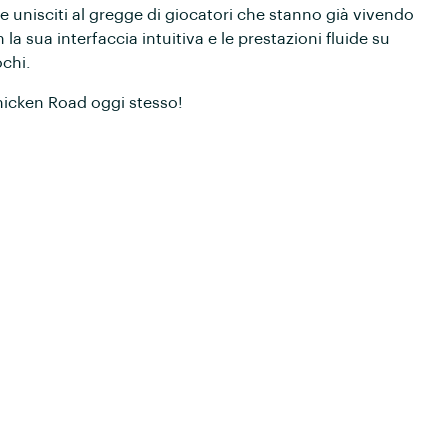
e unisciti al gregge di giocatori che stanno già vivendo
a sua interfaccia intuitiva e le prestazioni fluide su
ochi.
 Chicken Road oggi stesso!