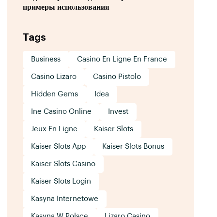
примеры использования
Tags
Business
Casino En Ligne En France
Casino Lizaro
Casino Pistolo
Hidden Gems
Idea
Ine Casino Online
Invest
Jeux En Ligne
Kaiser Slots
Kaiser Slots App
Kaiser Slots Bonus
Kaiser Slots Casino
Kaiser Slots Login
Kasyna Internetowe
Kasyna W Polsce
Lizaro Casino