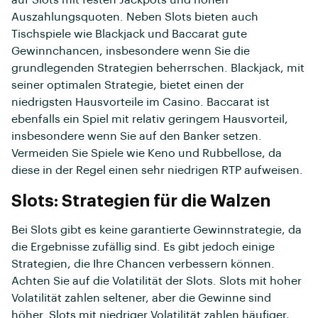
Auszahlungsquoten. Neben Slots bieten auch
Tischspiele wie Blackjack und Baccarat gute
Gewinnchancen, insbesondere wenn Sie die
grundlegenden Strategien beherrschen. Blackjack, mit
seiner optimalen Strategie, bietet einen der
niedrigsten Hausvorteile im Casino. Baccarat ist
ebenfalls ein Spiel mit relativ geringem Hausvorteil,
insbesondere wenn Sie auf den Banker setzen.
Vermeiden Sie Spiele wie Keno und Rubbellose, da
diese in der Regel einen sehr niedrigen RTP aufweisen.
Slots: Strategien für die Walzen
Bei Slots gibt es keine garantierte Gewinnstrategie, da
die Ergebnisse zufällig sind. Es gibt jedoch einige
Strategien, die Ihre Chancen verbessern können.
Achten Sie auf die Volatilität der Slots. Slots mit hoher
Volatilität zahlen seltener, aber die Gewinne sind
höher. Slots mit niedriger Volatilität zahlen häufiger,