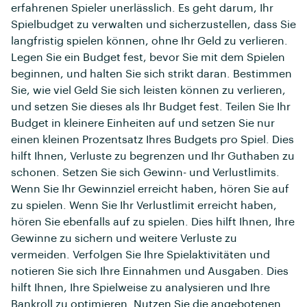
erfahrenen Spieler unerlässlich. Es geht darum, Ihr
Spielbudget zu verwalten und sicherzustellen, dass Sie
langfristig spielen können, ohne Ihr Geld zu verlieren.
Legen Sie ein Budget fest, bevor Sie mit dem Spielen
beginnen, und halten Sie sich strikt daran. Bestimmen
Sie, wie viel Geld Sie sich leisten können zu verlieren,
und setzen Sie dieses als Ihr Budget fest. Teilen Sie Ihr
Budget in kleinere Einheiten auf und setzen Sie nur
einen kleinen Prozentsatz Ihres Budgets pro Spiel. Dies
hilft Ihnen, Verluste zu begrenzen und Ihr Guthaben zu
schonen. Setzen Sie sich Gewinn- und Verlustlimits.
Wenn Sie Ihr Gewinnziel erreicht haben, hören Sie auf
zu spielen. Wenn Sie Ihr Verlustlimit erreicht haben,
hören Sie ebenfalls auf zu spielen. Dies hilft Ihnen, Ihre
Gewinne zu sichern und weitere Verluste zu
vermeiden. Verfolgen Sie Ihre Spielaktivitäten und
notieren Sie sich Ihre Einnahmen und Ausgaben. Dies
hilft Ihnen, Ihre Spielweise zu analysieren und Ihre
Bankroll zu optimieren. Nutzen Sie die angebotenen