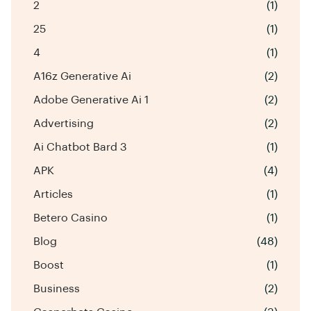
2
(1)
25
(1)
4
(1)
A16z Generative Ai
(2)
Adobe Generative Ai 1
(2)
Advertising
(2)
Ai Chatbot Bard 3
(1)
APK
(4)
Articles
(1)
Betero Casino
(1)
Blog
(48)
Boost
(1)
Business
(2)