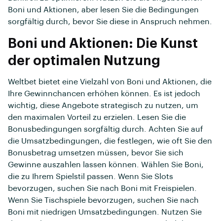
Boni und Aktionen, aber lesen Sie die Bedingungen
sorgfältig durch, bevor Sie diese in Anspruch nehmen.
Boni und Aktionen: Die Kunst
der optimalen Nutzung
Weltbet bietet eine Vielzahl von Boni und Aktionen, die
Ihre Gewinnchancen erhöhen können. Es ist jedoch
wichtig, diese Angebote strategisch zu nutzen, um
den maximalen Vorteil zu erzielen. Lesen Sie die
Bonusbedingungen sorgfältig durch. Achten Sie auf
die Umsatzbedingungen, die festlegen, wie oft Sie den
Bonusbetrag umsetzen müssen, bevor Sie sich
Gewinne auszahlen lassen können. Wählen Sie Boni,
die zu Ihrem Spielstil passen. Wenn Sie Slots
bevorzugen, suchen Sie nach Boni mit Freispielen.
Wenn Sie Tischspiele bevorzugen, suchen Sie nach
Boni mit niedrigen Umsatzbedingungen. Nutzen Sie