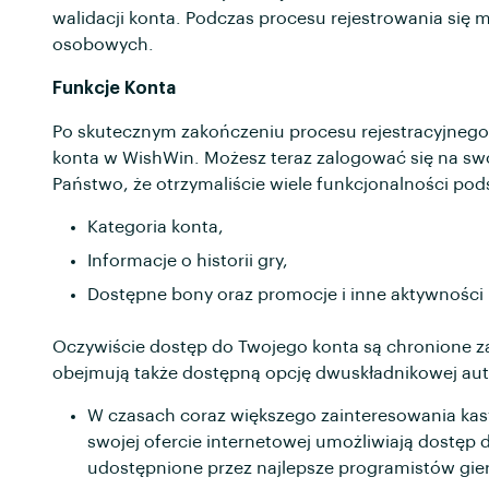
walidacji konta. Podczas procesu rejestrowania się
osobowych.
Funkcje Konta
Po skutecznym zakończeniu procesu rejestracyjneg
konta w WishWin. Możesz teraz zalogować się na swoj
Państwo, że otrzymaliście wiele funkcjonalności pod
Kategoria konta,
Informacje o historii gry,
Dostępne bony oraz promocje i inne aktywności 
Oczywiście dostęp do Twojego konta są chronione z
obejmują także dostępną opcję dwuskładnikowej auto
W czasach coraz większego zainteresowania kas
swojej ofercie internetowej umożliwiają dostęp 
udostępnione przez najlepsze programistów gier