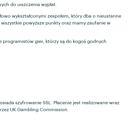
ych do uiszczenia wypłat.
owo wykształconymi zespołem, który dba o nieustanne
 wszystkie powyższe punkty oraz mamy zaufanie w
e programistów gier, którzy są do kogoś godnych
osiada szyfrowanie SSL. Płacenie jest realizowane wraz
 przez UK Gambling Commission.