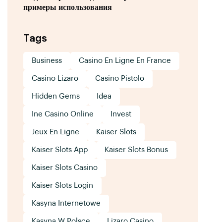
примеры использования
Tags
Business
Casino En Ligne En France
Casino Lizaro
Casino Pistolo
Hidden Gems
Idea
Ine Casino Online
Invest
Jeux En Ligne
Kaiser Slots
Kaiser Slots App
Kaiser Slots Bonus
Kaiser Slots Casino
Kaiser Slots Login
Kasyna Internetowe
Kasyna W Polsce
Lizaro Casino