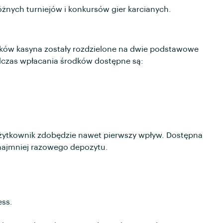
żnych turniejów i konkursów gier karcianych.
ików kasyna zostały rozdzielone na dwie podstawowe
dczas wpłacania środków dostępne są:
 użytkownik zdobędzie nawet pierwszy wpływ. Dostępna
najmniej razowego depozytu.
ess.