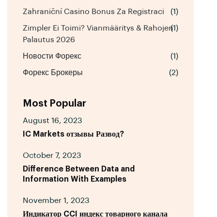
Zahraniční Casino Bonus Za Registraci
(1)
Zimpler Ei Toimi? Vianmääritys & Rahojen
(1)
Palautus 2026
Новости Форекс
(1)
Форекс Брокеры
(2)
Most Popular
August 16, 2023
IC Markets отзывы Развод?
October 7, 2023
Difference Between Data and
Information With Examples
November 1, 2023
Индикатор CCI индекс товарного канала