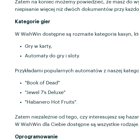
Zatem na koniec możemy powiedzieć, że masz do wyb
niepisanie więcej niż dwóch dokumentów przy każdor
Kategorie gier
W WishWin dostępne są rozmaite kategoria kasyn, któ
Gry w karty,
Automaty do gry i sloty.
Przykładami popularnych automatów z naszej kateg
"Book of Dead"
"Jewel 7’s Deluxe"
"Habanero Hot Fruits".
Zatem niezależnie od tego, czy interesujesz się haz
W WishWin dla Ciebie dostępne są wszystkie rodzaje
Oprogramowanie