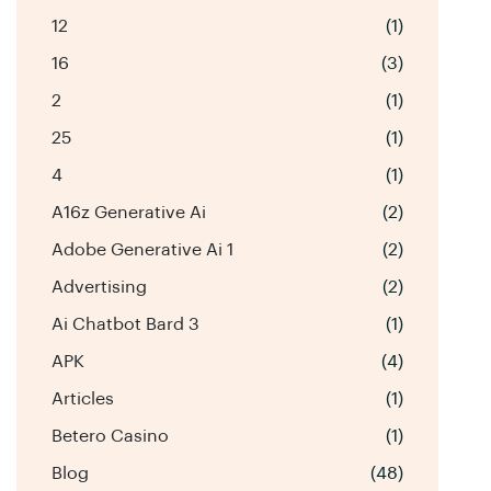
12
(1)
16
(3)
2
(1)
25
(1)
4
(1)
A16z Generative Ai
(2)
Adobe Generative Ai 1
(2)
Advertising
(2)
Ai Chatbot Bard 3
(1)
APK
(4)
Articles
(1)
Betero Casino
(1)
Blog
(48)