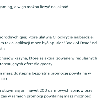
gaming, a więc można liczyć na jakość.
orodnych gier, które ułatwią Ci odkrycie najbardziej
 takiej aplikacji może być np. slot "Book of Dead" od
ska.
onusów kasyna, które są aktualizowane w regularnych
teresujących ofert dla graczy.
in masz dostępną bezpłatną promocję powitalną w
€100.
i otrzymają oni nawet 200 darmowych spinów przy
z, zaś w ramach promocji powitalnej masz możność