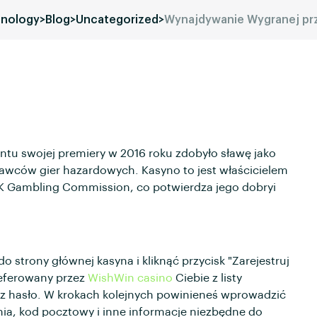
hnology
>
Blog
>
Uncategorized
>
Wynajdywanie Wygranej pr
tu swojej premiery w 2016 roku zdobyło sławę jako
tawców gier hazardowych. Kasyno to jest właścicielem
 UK Gambling Commission, co potwierdza jego dobryi
o strony głównej kasyna i kliknąć przycisk "Zarejestruj
referowany przez
WishWin casino
Ciebie z listy
raz hasło. W krokach kolejnych powinieneś wprowadzić
enia, kod pocztowy i inne informacje niezbędne do