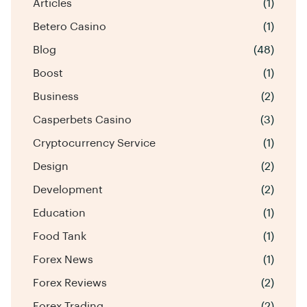
Articles
(1)
Betero Casino
(1)
Blog
(48)
Boost
(1)
Business
(2)
Casperbets Casino
(3)
Cryptocurrency Service
(1)
Design
(2)
Development
(2)
Education
(1)
Food Tank
(1)
Forex News
(1)
Forex Reviews
(2)
Forex Trading
(2)