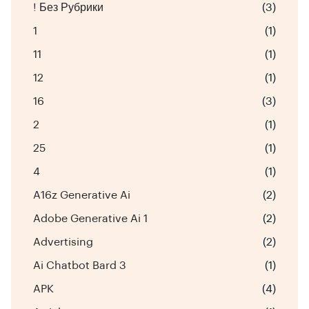
! Без Рубрики
(3)
1
(1)
11
(1)
12
(1)
16
(3)
2
(1)
25
(1)
4
(1)
A16z Generative Ai
(2)
Adobe Generative Ai 1
(2)
Advertising
(2)
Ai Chatbot Bard 3
(1)
APK
(4)