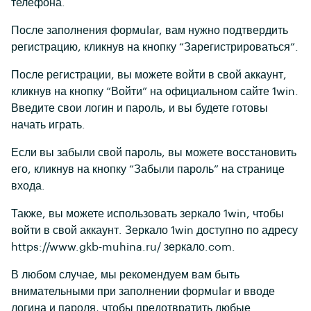
телефона.
После заполнения формular, вам нужно подтвердить
регистрацию, кликнув на кнопку “Зарегистрироваться”.
После регистрации, вы можете войти в свой аккаунт,
кликнув на кнопку “Войти” на официальном сайте 1win.
Введите свои логин и пароль, и вы будете готовы
начать играть.
Если вы забыли свой пароль, вы можете восстановить
его, кликнув на кнопку “Забыли пароль” на странице
входа.
Также, вы можете использовать зеркало 1win, чтобы
войти в свой аккаунт. Зеркало 1win доступно по адресу
https://www.gkb-muhina.ru/ зеркало.com.
В любом случае, мы рекомендуем вам быть
внимательными при заполнении формular и вводе
логина и пароля, чтобы предотвратить любые