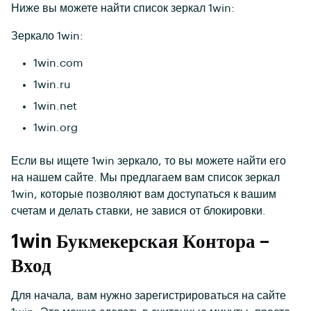
Ниже вы можете найти список зеркал 1win:
Зеркало 1win:
1win.com
1win.ru
1win.net
1win.org
Если вы ищете 1win зеркало, то вы можете найти его
на нашем сайте. Мы предлагаем вам список зеркал
1win, которые позволяют вам доступаться к вашим
счетам и делать ставки, не завися от блокировки.
1win Букмекерская Контора –
Вход
Для начала, вам нужно зарегистрироваться на сайте