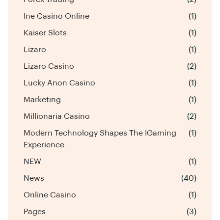
Ine Casino Online
(1)
Kaiser Slots
(1)
Lizaro
(1)
Lizaro Casino
(2)
Lucky Anon Casino
(1)
Marketing
(1)
Millionaria Casino
(2)
Modern Technology Shapes The IGaming
(1)
Experience
NEW
(1)
News
(40)
Online Casino
(1)
Pages
(3)