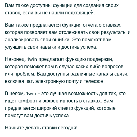
Вам также доступны функции для создания своих
ставок, если вы не нашли подходящей.
Вам также предлагается функция отчета о ставках,
которая позволяет вам отслеживать свои результаты и
анализировать свои ошибки. Это поможет вам
улучшить свои навыки и достичь успеха.
Наконец, 1win предлагает функцию поддержки,
которая поможет вам в случае каких-либо вопросов
или проблем. Вам доступны различные каналы связи,
включая чат, электронную почту и телефон.
В целом, 1win – это лучшая возможность для тех, кто
ищет комфорт и эффективность в ставках. Вам
предлагается широкий спектр функций, которые
помогут вам достичь успеха.
Начните делать ставки сегодня!