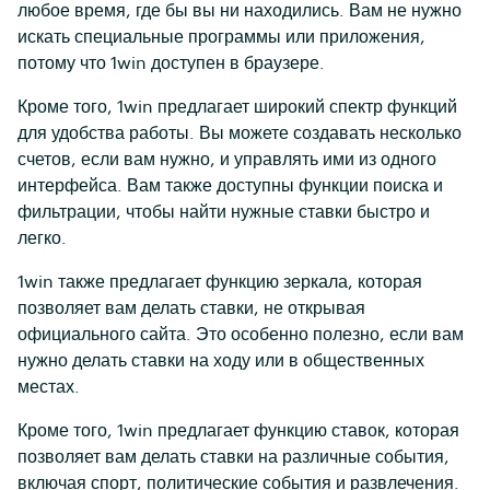
любое время, где бы вы ни находились. Вам не нужно
искать специальные программы или приложения,
потому что 1win доступен в браузере.
Кроме того, 1win предлагает широкий спектр функций
для удобства работы. Вы можете создавать несколько
счетов, если вам нужно, и управлять ими из одного
интерфейса. Вам также доступны функции поиска и
фильтрации, чтобы найти нужные ставки быстро и
легко.
1win также предлагает функцию зеркала, которая
позволяет вам делать ставки, не открывая
официального сайта. Это особенно полезно, если вам
нужно делать ставки на ходу или в общественных
местах.
Кроме того, 1win предлагает функцию ставок, которая
позволяет вам делать ставки на различные события,
включая спорт, политические события и развлечения.