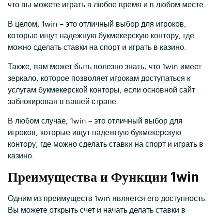
что вы можете играть в любое время и в любом месте.
В целом, 1win – это отличный выбор для игроков,
которые ищут надежную букмекерскую контору, где
можно сделать ставки на спорт и играть в казино.
Также, вам может быть полезно знать, что 1win имеет
зеркало, которое позволяет игрокам доступаться к
услугам букмекерской конторы, если основной сайт
заблокирован в вашей стране.
В любом случае, 1win – это отличный выбор для
игроков, которые ищут надежную букмекерскую
контору, где можно сделать ставки на спорт и играть в
казино.
Преимущества и Функции 1win
Одним из преимуществ 1win является его доступность.
Вы можете открыть счет и начать делать ставки в