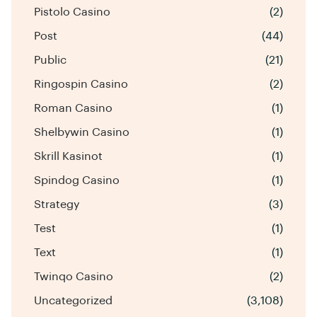
Pistolo Casino
(2)
Post
(44)
Public
(21)
Ringospin Casino
(2)
Roman Casino
(1)
Shelbywin Casino
(1)
Skrill Kasinot
(1)
Spindog Casino
(1)
Strategy
(3)
Test
(1)
Text
(1)
Twinqo Casino
(2)
Uncategorized
(3,108)