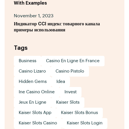
With Examples
November 1, 2023
Индикатор CCI индекс товарного канала
примеры использования
Tags
Business
Casino En Ligne En France
Casino Lizaro
Casino Pistolo
Hidden Gems
Idea
Ine Casino Online
Invest
Jeux En Ligne
Kaiser Slots
Kaiser Slots App
Kaiser Slots Bonus
Kaiser Slots Casino
Kaiser Slots Login