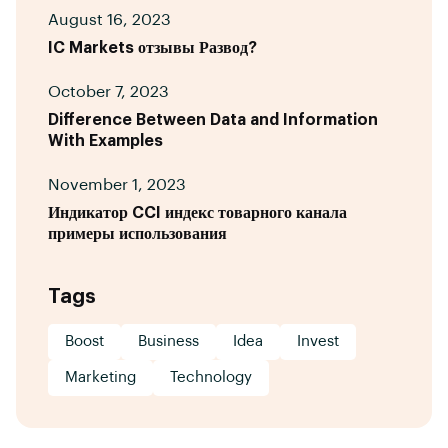
August 16, 2023
IC Markets отзывы Развод?
October 7, 2023
Difference Between Data and Information
With Examples
November 1, 2023
Индикатор CCI индекс товарного канала
примеры использования
Tags
Boost
Business
Idea
Invest
Marketing
Technology