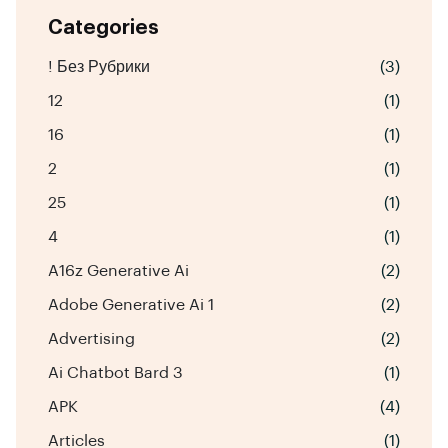
Categories
! Без Рубрики
(3)
12
(1)
16
(1)
2
(1)
25
(1)
4
(1)
A16z Generative Ai
(2)
Adobe Generative Ai 1
(2)
Advertising
(2)
Ai Chatbot Bard 3
(1)
APK
(4)
Articles
(1)