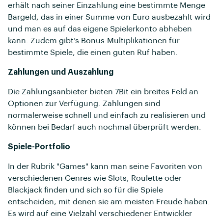
erhält nach seiner Einzahlung eine bestimmte Menge
Bargeld, das in einer Summe von Euro ausbezahlt wird
und man es auf das eigene Spielerkonto abheben
kann. Zudem gibt’s Bonus-Multiplikationen für
bestimmte Spiele, die einen guten Ruf haben.
Zahlungen und Auszahlung
Die Zahlungsanbieter bieten 7Bit ein breites Feld an
Optionen zur Verfügung. Zahlungen sind
normalerweise schnell und einfach zu realisieren und
können bei Bedarf auch nochmal überprüft werden.
Spiele-Portfolio
In der Rubrik "Games" kann man seine Favoriten von
verschiedenen Genres wie Slots, Roulette oder
Blackjack finden und sich so für die Spiele
entscheiden, mit denen sie am meisten Freude haben.
Es wird auf eine Vielzahl verschiedener Entwickler