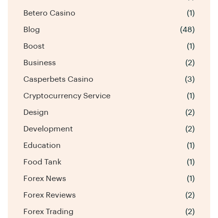
Betero Casino
(1)
Blog
(48)
Boost
(1)
Business
(2)
Casperbets Casino
(3)
Cryptocurrency Service
(1)
Design
(2)
Development
(2)
Education
(1)
Food Tank
(1)
Forex News
(1)
Forex Reviews
(2)
Forex Trading
(2)