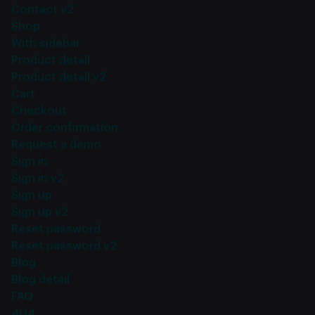
Contact v2
Shop
With sidebar
Product detail
Product detail v2
Cart
Checkout
Order confirmation
Request a demo
Sign in
Sign in v2
Sign up
Sign up v2
Reset password
Reset password v2
Blog
Blog detail
FAQ
404