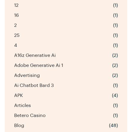
12
(1)
16
(1)
2
(1)
25
(1)
4
(1)
A16z Generative Ai
(2)
Adobe Generative Ai 1
(2)
Advertising
(2)
Ai Chatbot Bard 3
(1)
APK
(4)
Articles
(1)
Betero Casino
(1)
Blog
(48)