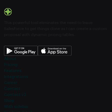
This powerful tool eliminates the need to leave
Salesforce to get things done as I can create a custom
proposal with dynamic pricing tables.
About
Pricing
Features
Integrations
Career
Contact
Contact v2
Shop
With sidebar