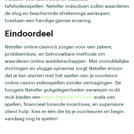
tafelvideospellen. Neteller individuen zullen waarderen
de vlug en beschermde afrekenings aankopen,
toestaan een handige games ervaring.
Eindoordeel
Neteller online casino’s zorgen voor een zekere,
probleemloze, en betrouwbare methode om
waarderen online weddenschappen. Met onmiddellijke
stortingen en vlugge opnames zorgt Neteller ervoor
dat je kan starten met het spelen van je voorkeurs
online casino videospellen zonder vertragingen. De
hoogste Neteller gokgelegenheden verwezen in dit
stuk bieden een
https://spinfin-nl1.com
scala van
spellen, financieel lonende incentives, en superieure
client hulp. Kies er één die bij je voorkeuren en begin
vandaag nog te spelen!