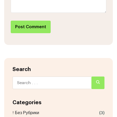
Post Comment
Search
Categories
! Без Рубрики
(3)