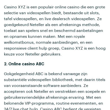
Casino XYZ is een populair online casino die een grote
selectie van videospellen biedt, bestaande uit slots,
tafel videospellen, en live dealersch videospellen. Ze
goedgekeurd Neteller als een afrekenings methode,
toelaat aan spelers snel en beschermd aanbetalingen
en opnames kunnen maken. Met een royale
welkomstbonus, normale aanbiedingen, en een
responsieve client hulp groep, Casino XYZ is een hoog
keuze voor Neteller gebruikers.
2. Online casino ABC
Gokgelegenheid ABC is bekend vanwege zijn
substantiële videospellen bibliotheek, met daarin titels
van vooraanstaande software aanbieders. Ze
accepteren ook Neteller en verstrekken een soepele en
gebruikersvriendelijke afrekenings ervaring. Met een
belonende VIP-programma, routine evenementen, en
24/7 live chat hulp, Casino ABC bedient de vereisten