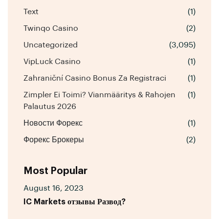
Text
(1)
Twinqo Casino
(2)
Uncategorized
(3,095)
VipLuck Casino
(1)
Zahraniční Casino Bonus Za Registraci
(1)
Zimpler Ei Toimi? Vianmääritys & Rahojen
(1)
Palautus 2026
Новости Форекс
(1)
Форекс Брокеры
(2)
Most Popular
August 16, 2023
IC Markets отзывы Развод?