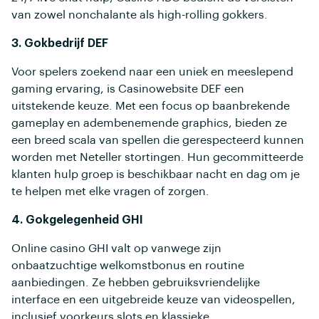
van zowel nonchalante als high-rolling gokkers.
3. Gokbedrijf DEF
Voor spelers zoekend naar een uniek en meeslepend
gaming ervaring, is Casinowebsite DEF een
uitstekende keuze. Met een focus op baanbrekende
gameplay en adembenemende graphics, bieden ze
een breed scala van spellen die gerespecteerd kunnen
worden met Neteller stortingen. Hun gecommitteerde
klanten hulp groep is beschikbaar nacht en dag om je
te helpen met elke vragen of zorgen.
4. Gokgelegenheid GHI
Online casino GHI valt op vanwege zijn
onbaatzuchtige welkomstbonus en routine
aanbiedingen. Ze hebben gebruiksvriendelijke
interface en een uitgebreide keuze van videospellen,
inclusief voorkeurs slots en klassieke