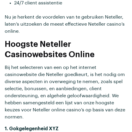
24/7 client assistentie
Nu je herkent de voordelen van te gebruiken Neteller,
laten’s uitzoeken de meest effectieve Neteller casino’s
online.
Hoogste Neteller
Casinowebsites Online
Bij het selecteren van een op het internet
casinowebsite die Neteller goedkeurt, is het nodig om
diverse aspecten in overweging te nemen, zoals spel
selectie, bonussen, en aanbiedingen, client
ondersteuning, en algehele geloofwaardigheid. We
hebben samengesteld een lijst van onze hoogste
keuzes voor Neteller online casino’s op basis van deze
normen.
1. Gokgelegenheid XYZ