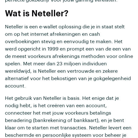
Wat is Neteller?
Neteller is een e-wallet oplossing die je in staat stelt
om op het internet afrekeningen en cash
overboekingen stevig en eenvoudig te maken. Het
werd opgericht in 1999 en prompt een van de een van
de meest voorkeurs afrekenings methoden voor online
spelen. Met meer dan 23 miljoen individuen
wereldwijd, is Neteller een vertrouwde en zekere
alternatief voor het bekostigen van je gokgelegenheid
account.
Het gebruik van Neteller is basis. Het enige dat je
nodig hebt, is het creëren van een account,
connecteer het met jouw voorkeurs betalings
benadering (bankrekening of bankkaart), en je bent
klaar om te starten met transacties. Neteller levert een
beschermde en persoonlijke systeem voor beheer je