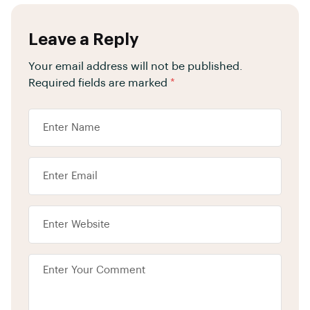
Leave a Reply
Your email address will not be published.
Required fields are marked
*