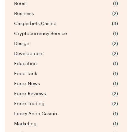
Boost
(1)
Business
(2)
Casperbets Casino
(3)
Cryptocurrency Service
(1)
Design
(2)
Development
(2)
Education
(1)
Food Tank
(1)
Forex News
(1)
Forex Reviews
(2)
Forex Trading
(2)
Lucky Anon Casino
(1)
Marketing
(1)