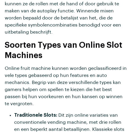
kunnen ze de rollen met de hand of door gebruik te
maken van de autoplay functie. Winnende mixen
worden bepaald door de betalijst van het, die de
specifieke symbolencombinaties benodigd voor een
uitbetaling beschrijft.
Soorten Types van Online Slot
Machines
Online fruit machine kunnen worden geclassificeerd in
vele types gebaseerd op hun features en auto
mechanics. Begrip van deze verschillende types kan
gamers helpen om spellen te kiezen die het best
passen bij hun voorkeuren en hun kansen op winnen
te vergroten.
Traditionele Slots:
Dit zijn online variaties van
conventionele vending machine, met drie rollen
en een beperkt aantal betaallijnen. Klassieke slots