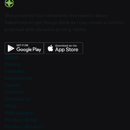
This powerful tool eliminates the need to leave
Salesforce to get things done as I can create a custom
proposal with dynamic pricing tables.
About
Pricing
Features
Integrations
Career
Contact
Contact v2
Shop
With sidebar
Product detail
Product detail v2