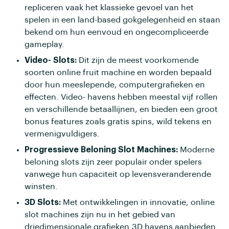
repliceren vaak het klassieke gevoel van het
spelen in een land-based gokgelegenheid en staan
bekend om hun eenvoud en ongecompliceerde
gameplay.
Video- Slots:
Dit zijn de meest voorkomende
soorten online fruit machine en worden bepaald
door hun meeslepende, computergrafieken en
effecten. Video- havens hebben meestal vijf rollen
en verschillende betaallijnen, en bieden een groot
bonus features zoals gratis spins, wild tekens en
vermenigvuldigers.
Progressieve Beloning Slot Machines:
Moderne
beloning slots zijn zeer populair onder spelers
vanwege hun capaciteit op levensveranderende
winsten.
3D Slots:
Met ontwikkelingen in innovatie, online
slot machines zijn nu in het gebied van
driedimensionale grafieken.3D havens aanbieden