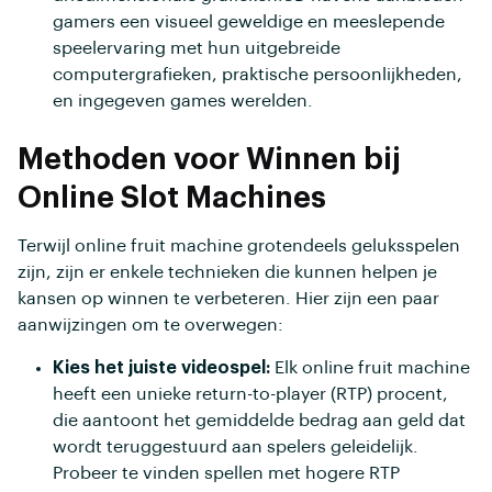
gamers een visueel geweldige en meeslepende
speelervaring met hun uitgebreide
computergrafieken, praktische persoonlijkheden,
en ingegeven games werelden.
Methoden voor Winnen bij
Online Slot Machines
Terwijl online fruit machine grotendeels geluksspelen
zijn, zijn er enkele technieken die kunnen helpen je
kansen op winnen te verbeteren. Hier zijn een paar
aanwijzingen om te overwegen:
Kies het juiste videospel:
Elk online fruit machine
heeft een unieke return-to-player (RTP) procent,
die aantoont het gemiddelde bedrag aan geld dat
wordt teruggestuurd aan spelers geleidelijk.
Probeer te vinden spellen met hogere RTP