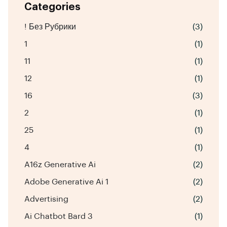
Categories
! Без Рубрики
(3)
1
(1)
11
(1)
12
(1)
16
(3)
2
(1)
25
(1)
4
(1)
A16z Generative Ai
(2)
Adobe Generative Ai 1
(2)
Advertising
(2)
Ai Chatbot Bard 3
(1)