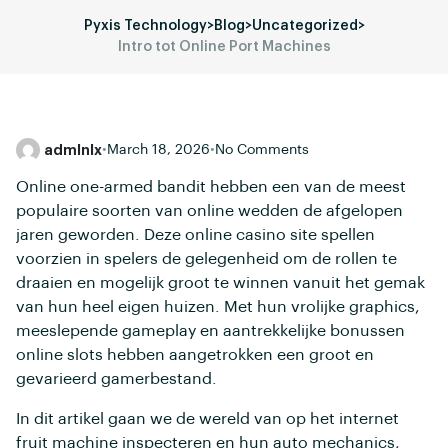
Pyxis Technology
>
Blog
>
Uncategorized
>
Intro tot Online Port Machines
admlnlx
•
March 18, 2026
•
No Comments
Online one-armed bandit hebben een van de meest
populaire soorten van online wedden de afgelopen
jaren geworden. Deze online casino site spellen
voorzien in spelers de gelegenheid om de rollen te
draaien en mogelijk groot te winnen vanuit het gemak
van hun heel eigen huizen. Met hun vrolijke graphics,
meeslepende gameplay en aantrekkelijke bonussen
online slots hebben aangetrokken een groot en
gevarieerd gamerbestand.
In dit artikel gaan we de wereld van op het internet
fruit machine inspecteren en hun auto mechanics,