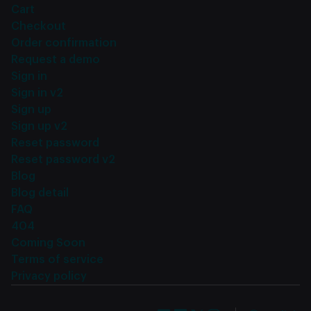
Cart
Checkout
Order confirmation
Request a demo
Sign in
Sign in v2
Sign up
Sign up v2
Reset password
Reset password v2
Blog
Blog detail
FAQ
404
Coming Soon
Terms of service
Privacy policy