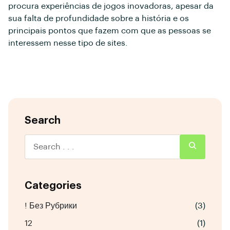
procura experiências de jogos inovadoras, apesar da
sua falta de profundidade sobre a história e os
principais pontos que fazem com que as pessoas se
interessem nesse tipo de sites.
Search
Categories
! Без Рубрики
(3)
12
(1)