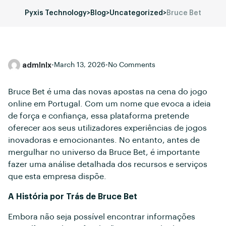
Pyxis Technology
>
Blog
>
Uncategorized
>
Bruce Bet
admlnlx
•
March 13, 2026
•
No Comments
Bruce Bet é uma das novas apostas na cena do jogo
online em Portugal. Com um nome que evoca a ideia
de força e confiança, essa plataforma pretende
oferecer aos seus utilizadores experiências de jogos
inovadoras e emocionantes. No entanto, antes de
mergulhar no universo da Bruce Bet, é importante
fazer uma análise detalhada dos recursos e serviços
que esta empresa dispõe.
A História por Trás de Bruce Bet
Embora não seja possível encontrar informações