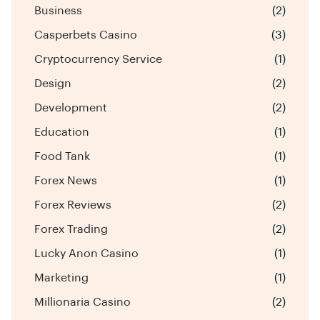
Business
(2)
Casperbets Casino
(3)
Cryptocurrency Service
(1)
Design
(2)
Development
(2)
Education
(1)
Food Tank
(1)
Forex News
(1)
Forex Reviews
(2)
Forex Trading
(2)
Lucky Anon Casino
(1)
Marketing
(1)
Millionaria Casino
(2)