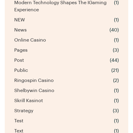
Modern Technology Shapes The IGaming
(1)
Experience
NEW
(1)
News
(40)
Online Casino
(1)
Pages
(3)
Post
(44)
Public
(21)
Ringospin Casino
(2)
Shelbywin Casino
(1)
Skrill Kasinot
(1)
Strategy
(3)
Test
(1)
Text
(1)