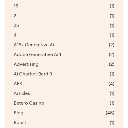
16
(1)
2
(1)
25
(1)
4
(1)
A16z Generative Ai
(2)
Adobe Generative Ai 1
(2)
Advertising
(2)
Ai Chatbot Bard 3
(1)
APK
(4)
Articles
(1)
Betero Casino
(1)
Blog
(48)
Boost
(1)