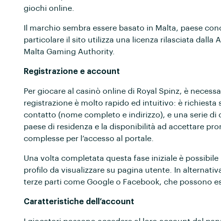
giochi online.
Il marchio sembra essere basato in Malta, paese cono
particolare il sito utilizza una licenza rilasciata dall
Malta Gaming Authority.
Registrazione e account
Per giocare al casinò online di Royal Spinz, è necessa
registrazione è molto rapido ed intuitivo: è richiesta
contatto (nome completo e indirizzo), e una serie di de
paese di residenza e la disponibilità ad accettare pr
complesse per l’accesso al portale.
Una volta completata questa fase iniziale è possibil
profilo da visualizzare su pagina utente. In alternativ
terze parti come Google o Facebook, che possono ess
Caratteristiche dell’account