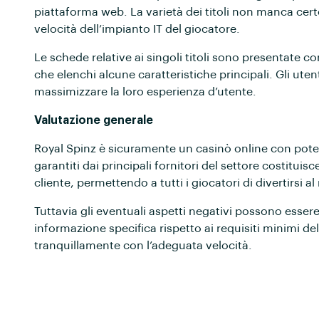
piattaforma web. La varietà dei titoli non manca cert
velocità dell’impianto IT del giocatore.
Le schede relative ai singoli titoli sono presentate
che elenchi alcune caratteristiche principali. Gli ute
massimizzare la loro esperienza d’utente.
Valutazione generale
Royal Spinz è sicuramente un casinò online con potenz
garantiti dai principali fornitori del settore costituisc
cliente, permettendo a tutti i giocatori di divertirsi 
Tuttavia gli eventuali aspetti negativi possono esser
informazione specifica rispetto ai requisiti minimi de
tranquillamente con l’adeguata velocità.