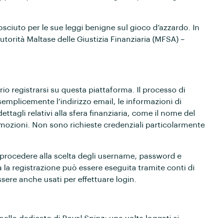
sciuto per le sue leggi benigne sul gioco d’azzardo. In
a Autorità Maltase delle Giustizia Finanziaria (MFSA) –
rio registrarsi su questa piattaforma. Il processo di
 semplicemente l’indirizzo email, le informazioni di
ttagli relativi alla sfera finanziaria, come il nome del
omozioni. Non sono richieste credenziali particolarmente
e procedere alla scelta degli username, password e
a la registrazione può essere eseguita tramite conti di
ere anche usati per effettuare login.