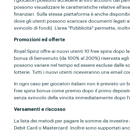
I giocatori possono accedere al loro account dal pann
possono visualizzare le caratteristiche relative all’a
finanziari. Sulla stessa piattaforma è anche disponi
dove gli utenti possono scaricare documenti legati a
svincolo di fondi). L’area "Pubblicità" permette, inolt
Promozioni ed offerte
Royal Spinz offre ai nuovi utenti 10 free spins dopo l
bonus di benvenuto (da 100% al 200%) riservata agli 
possono variare nel tempo ed essere escluse dalle s
lotterie. Tutti i nuovi utenti riceveranno una email con 
In ogni caso per giocatori italiani non è previsto u
free spins bonus come premio dopo il primo deposito. 
senza svincolo della vincita immediatamente dopo l
Versamenti e riscosso
La lista dei metodi per pagare le somme da investire a
Debit Card o Mastercard. Inoltre sono supportati anch