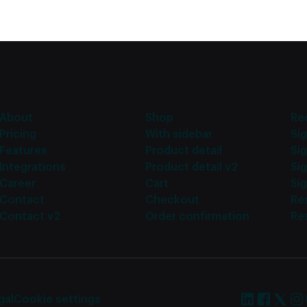
About
Shop
Re
Pricing
With sidebar
Sig
Features
Product detail
Sig
Integrations
Product detail v2
Si
Career
Cart
Sig
Contact
Checkout
Re
Contact v2
Order confirmation
Re
gal
Cookie settings