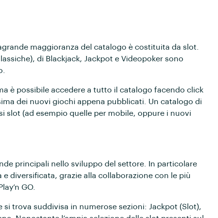
tragrande maggioranza del catalogo è costituita da slot.
(Classiche), di Blackjack, Jackpot e Videopoker sono
o.
 ma è possibile accedere a tutto il catalogo facendo click
ssima dei nuovi giochi appena pubblicati. Un catalogo di
ersi slot (ad esempio quelle per mobile, oppure i nuovi
nde principali nello sviluppo del settore. In particolare
 e diversificata, grazie alla collaborazione con le più
Play’n GO.
 si trova suddivisa in numerose sezioni: Jackpot (Slot),