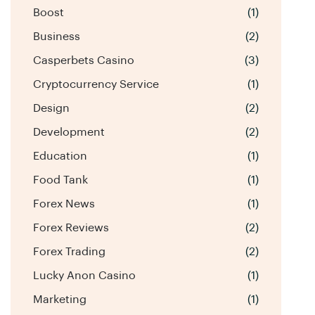
Boost
(1)
Business
(2)
Casperbets Casino
(3)
Cryptocurrency Service
(1)
Design
(2)
Development
(2)
Education
(1)
Food Tank
(1)
Forex News
(1)
Forex Reviews
(2)
Forex Trading
(2)
Lucky Anon Casino
(1)
Marketing
(1)