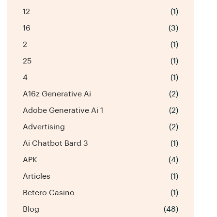
12
(1)
16
(3)
2
(1)
25
(1)
4
(1)
A16z Generative Ai
(2)
Adobe Generative Ai 1
(2)
Advertising
(2)
Ai Chatbot Bard 3
(1)
APK
(4)
Articles
(1)
Betero Casino
(1)
Blog
(48)