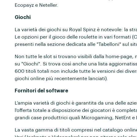
Ecopayz e Neteller.
Giochi
La varietà dei giochi su Royal Spinz è notevole: la s
Le opzioni per il gioco delle roulette in vari formati 
presenti nella sezione dedicata alle "Tabelloni" sul sit
Non tutte le slot si trovano visibili dalla home-page,
su "Giochi". Si trova così anche una lista aggiornati
600 titoli totali non include tutte le versioni dei div
giochi online più recentemente lanciati).
Fornitori del software
L’ampia varietà di giochi è garantita da una delle azie
l’offerta totale a disposizione dei giocatori è completa
grandi case produttrici quali Microgaming, NetEnt e 
La vasta gamma di titoli compresi nel catalogo online