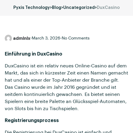
Pyxis Technology
>
Blog
>
Uncategorized
>
DuxCasino
admlnlx
•
March 3, 2026
•
No Comments
Einführung in DuxCasino
DuxCasino ist ein relativ neues Online-Casino auf dem
Markt, das sich in kürzester Zeit einen Namen gemacht
hat und als einer der Top-Anbieter der Branche gilt.
Das Casino wurde im Jahr 2016 gegründet und ist
seitdem kontinuierlich gewachsen. Es bietet seinen
Spielern eine breite Palette an Glücksspiel-Automaten,
von Slots bis hin zu Tischspielen.
Registrierungsprozess
Die Registrierung bei DuxCasino ist einfach und