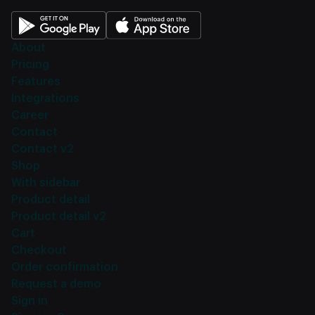
About
Pricing
Features
Integrations
Career
Contact
Contact v2
Shop
With sidebar
Product detail
Product detail v2
Cart
Checkout
Order confirmation
Request a demo
Sign in