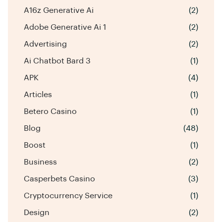
A16z Generative Ai
(2)
Adobe Generative Ai 1
(2)
Advertising
(2)
Ai Chatbot Bard 3
(1)
APK
(4)
Articles
(1)
Betero Casino
(1)
Blog
(48)
Boost
(1)
Business
(2)
Casperbets Casino
(3)
Cryptocurrency Service
(1)
Design
(2)