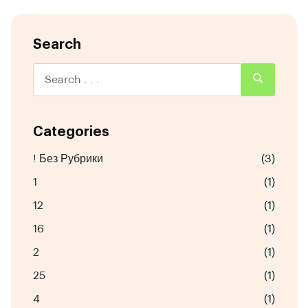
Search
Categories
! Без Рубрики
(3)
1
(1)
12
(1)
16
(1)
2
(1)
25
(1)
4
(1)