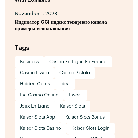
November 1, 2023
Индикатор CCI индекс товарного канала
примеры использования
Tags
Business
Casino En Ligne En France
Casino Lizaro
Casino Pistolo
Hidden Gems
Idea
Ine Casino Online
Invest
Jeux En Ligne
Kaiser Slots
Kaiser Slots App
Kaiser Slots Bonus
Kaiser Slots Casino
Kaiser Slots Login