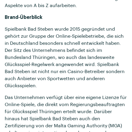
Aspekte von A bis Z aufarbeiten.
Brand-Überblick
Spielbank Bad Steben wurde 2015 gegründet und
gehört zur Gruppe der Online-Spielebetriebe, die sich
in Deutschland besonders schnell entwickelt haben.
Der Sitz des Unternehmens befindet sich im
Bundesland Thüringen, wo auch das landesweite
Glücksspiel-Regelwerk angewendet wird. Spielbank
Bad Steben ist nicht nur ein Casino-Betreiber sondern
auch Anbieter von Sportwetten und anderen
Glücksspielen.
Das Unternehmen verfügt über eine eigene Lizenze für
Online-Spiele, die direkt vom Regierungsbeauftragten
für Glücksspiel Thüringen erteilt wurde. Darüber
hinaus hat Spielbank Bad Steben auch den
Zertifizierung von der Malta Gaming Authority (MGA)