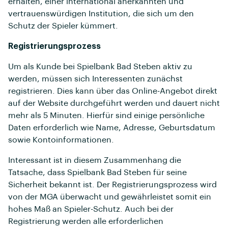
erhalten, einer international anerkannten und
vertrauenswürdigen Institution, die sich um den
Schutz der Spieler kümmert.
Registrierungsprozess
Um als Kunde bei Spielbank Bad Steben aktiv zu
werden, müssen sich Interessenten zunächst
registrieren. Dies kann über das Online-Angebot direkt
auf der Website durchgeführt werden und dauert nicht
mehr als 5 Minuten. Hierfür sind einige persönliche
Daten erforderlich wie Name, Adresse, Geburtsdatum
sowie Kontoinformationen.
Interessant ist in diesem Zusammenhang die
Tatsache, dass Spielbank Bad Steben für seine
Sicherheit bekannt ist. Der Registrierungsprozess wird
von der MGA überwacht und gewährleistet somit ein
hohes Maß an Spieler-Schutz. Auch bei der
Registrierung werden alle erforderlichen