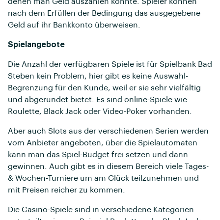
denen man Geld auszahlen könnte. Spieler können
nach dem Erfüllen der Bedingung das ausgegebene
Geld auf ihr Bankkonto überweisen.
Spielangebote
Die Anzahl der verfügbaren Spiele ist für Spielbank Bad
Steben kein Problem, hier gibt es keine Auswahl-
Begrenzung für den Kunde, weil er sie sehr vielfältig
und abgerundet bietet. Es sind online-Spiele wie
Roulette, Black Jack oder Video-Poker vorhanden.
Aber auch Slots aus der verschiedenen Serien werden
vom Anbieter angeboten, über die Spielautomaten
kann man das Spiel-Budget frei setzen und dann
gewinnen. Auch gibt es in diesem Bereich viele Tages-
& Wochen-Turniere um am Glück teilzunehmen und
mit Preisen reicher zu kommen.
Die Casino-Spiele sind in verschiedene Kategorien