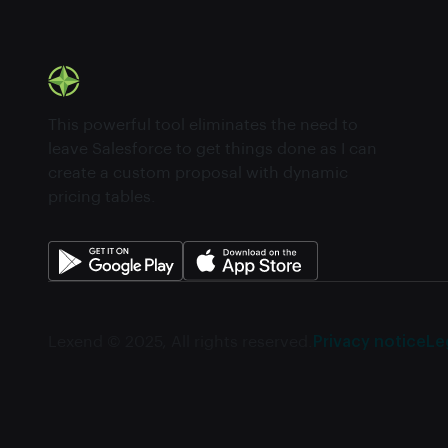
This powerful tool eliminates the need to
leave Salesforce to get things done as I can
create a custom proposal with dynamic
pricing tables.
Lexend © 2025, All rights reserved.
Privacy notice
Le