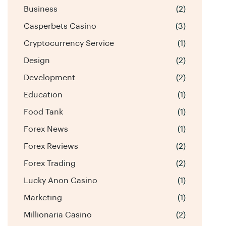
Business
(2)
Casperbets Casino
(3)
Cryptocurrency Service
(1)
Design
(2)
Development
(2)
Education
(1)
Food Tank
(1)
Forex News
(1)
Forex Reviews
(2)
Forex Trading
(2)
Lucky Anon Casino
(1)
Marketing
(1)
Millionaria Casino
(2)