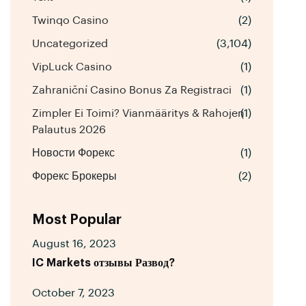
Twinqo Casino
(2)
Uncategorized
(3,104)
VipLuck Casino
(1)
Zahraniční Casino Bonus Za Registraci
(1)
Zimpler Ei Toimi? Vianmääritys & Rahojen
(1)
Palautus 2026
Новости Форекс
(1)
Форекс Брокеры
(2)
Most Popular
August 16, 2023
IC Markets отзывы Развод?
October 7, 2023