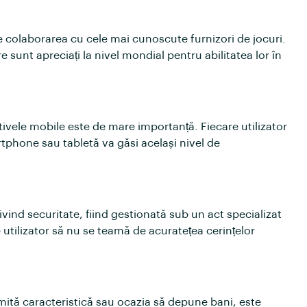
de colaborarea cu cele mai cunoscute furnizori de jocuri.
sunt apreciați la nivel mondial pentru abilitatea lor în
tivele mobile este de mare importanță. Fiecare utilizator
tphone sau tabletă va găsi același nivel de
ivind securitate, fiind gestionată sub un act specializat
e utilizator să nu se teamă de acuratețea cerințelor
mită caracteristică sau ocazia să depune bani, este