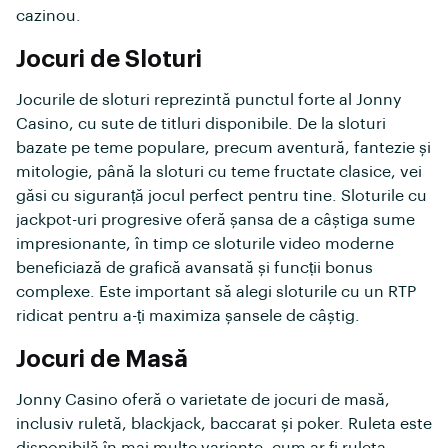
cazinou.
Jocuri de Sloturi
Jocurile de sloturi reprezintă punctul forte al Jonny
Casino, cu sute de titluri disponibile. De la sloturi
bazate pe teme populare, precum aventură, fantezie și
mitologie, până la sloturi cu teme fructate clasice, vei
găsi cu siguranță jocul perfect pentru tine. Sloturile cu
jackpot-uri progresive oferă șansa de a câștiga sume
impresionante, în timp ce sloturile video moderne
beneficiază de grafică avansată și funcții bonus
complexe. Este important să alegi sloturile cu un RTP
ridicat pentru a-ți maximiza șansele de câștig.
Jocuri de Masă
Jonny Casino oferă o varietate de jocuri de masă,
inclusiv ruletă, blackjack, baccarat și poker. Ruleta este
disponibilă în mai multe variante, cum ar fi ruleta