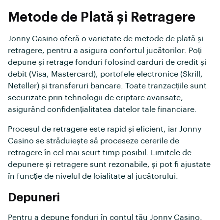
Metode de Plată și Retragere
Jonny Casino oferă o varietate de metode de plată și
retragere, pentru a asigura confortul jucătorilor. Poți
depune și retrage fonduri folosind carduri de credit și
debit (Visa, Mastercard), portofele electronice (Skrill,
Neteller) și transferuri bancare. Toate tranzacțiile sunt
securizate prin tehnologii de criptare avansate,
asigurând confidențialitatea datelor tale financiare.
Procesul de retragere este rapid și eficient, iar Jonny
Casino se străduiește să proceseze cererile de
retragere în cel mai scurt timp posibil. Limitele de
depunere și retragere sunt rezonabile, și pot fi ajustate
în funcție de nivelul de loialitate al jucătorului.
Depuneri
Pentru a depune fonduri în contul tău Jonny Casino,