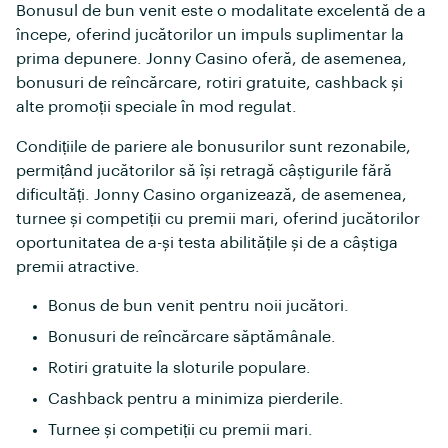
Bonusul de bun venit este o modalitate excelentă de a
începe, oferind jucătorilor un impuls suplimentar la
prima depunere. Jonny Casino oferă, de asemenea,
bonusuri de reîncărcare, rotiri gratuite, cashback și
alte promoții speciale în mod regulat.
Condițiile de pariere ale bonusurilor sunt rezonabile,
permițând jucătorilor să își retragă câștigurile fără
dificultăți. Jonny Casino organizează, de asemenea,
turnee și competiții cu premii mari, oferind jucătorilor
oportunitatea de a-și testa abilitățile și de a câștiga
premii atractive.
Bonus de bun venit pentru noii jucători.
Bonusuri de reîncărcare săptămânale.
Rotiri gratuite la sloturile populare.
Cashback pentru a minimiza pierderile.
Turnee și competiții cu premii mari.