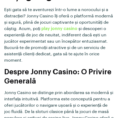
Ești gata să te aventurezi într-o lume a norocului și a
distracției? Jonny Casino îți oferă o platformă modernă
și sigură, plină de jocuri captivante și oportunități de
câștig. Acum, poți
play jonny casino
și descoperi o
experiență de joc de neuitat, indiferent dacă ești un
jucător experimentat sau un începător entuziasmat.
Bucură-te de promoții atractive și de un serviciu de
asistență clienți dedicat, gata să te ajute în orice
moment.
Despre Jonny Casino: O Privire
Generală
Jonny Casino se distinge prin abordarea sa modernă și
interfața intuitivă. Platforma este concepută pentru a
oferi jucătorilor o navigare ușoară și o experiență de
joc fluidă. De la sloturi clasice până la jocuri de masă