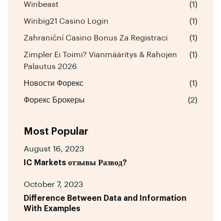
Winbeast
(1)
Winbig21 Casino Login
(1)
Zahraniční Casino Bonus Za Registraci
(1)
Zimpler Ei Toimi? Vianmääritys & Rahojen
(1)
Palautus 2026
Новости Форекс
(1)
Форекс Брокеры
(2)
Most Popular
August 16, 2023
IC Markets отзывы Развод?
October 7, 2023
Difference Between Data and Information
With Examples