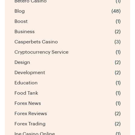
Betero Casino
(1)
Blog
(48)
Boost
(1)
Business
(2)
Casperbets Casino
(3)
Cryptocurrency Service
(1)
Design
(2)
Development
(2)
Education
(1)
Food Tank
(1)
Forex News
(1)
Forex Reviews
(2)
Forex Trading
(2)
Ine Casino Online
(1)