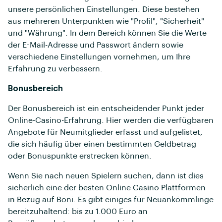
unsere persönlichen Einstellungen. Diese bestehen
aus mehreren Unterpunkten wie "Profil", "Sicherheit"
und "Währung". In dem Bereich können Sie die Werte
der E-Mail-Adresse und Passwort ändern sowie
verschiedene Einstellungen vornehmen, um Ihre
Erfahrung zu verbessern.
Bonusbereich
Der Bonusbereich ist ein entscheidender Punkt jeder
Online-Casino-Erfahrung. Hier werden die verfügbaren
Angebote für Neumitglieder erfasst und aufgelistet,
die sich häufig über einen bestimmten Geldbetrag
oder Bonuspunkte erstrecken können.
Wenn Sie nach neuen Spielern suchen, dann ist dies
sicherlich eine der besten Online Casino Plattformen
in Bezug auf Boni. Es gibt einiges für Neuankömmlinge
bereitzuhaltend: bis zu 1.000 Euro an