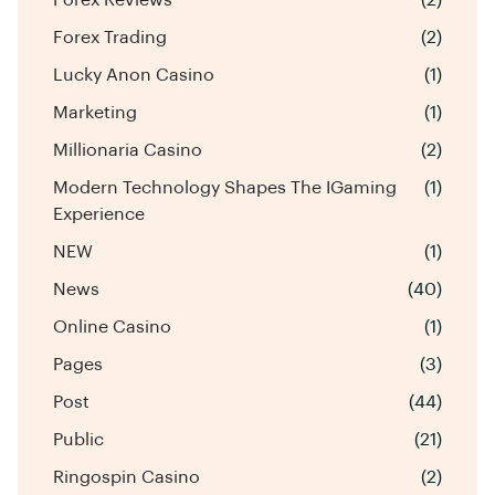
Forex Trading
(2)
Lucky Anon Casino
(1)
Marketing
(1)
Millionaria Casino
(2)
Modern Technology Shapes The IGaming
(1)
Experience
NEW
(1)
News
(40)
Online Casino
(1)
Pages
(3)
Post
(44)
Public
(21)
Ringospin Casino
(2)