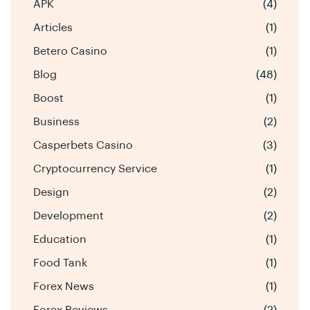
APK
(4)
Articles
(1)
Betero Casino
(1)
Blog
(48)
Boost
(1)
Business
(2)
Casperbets Casino
(3)
Cryptocurrency Service
(1)
Design
(2)
Development
(2)
Education
(1)
Food Tank
(1)
Forex News
(1)
Forex Reviews
(2)