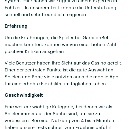
System. Hier haben wir Zugriff zu einem Experten in
Echtzeit. In unserem Test konnte die Unterstützung
schnell und sehr freundlich reagieren.
Erfahrung
Um die Erfahrungen, die Spieler bei GarrisonBet
machen konnten, können wir von einer hohen Zahl
positiver Kritiken ausgehen.
Viele Benutzer haben ihre Sicht auf das Casino geteilt.
Einer der zentralen Punkte ist die gute Auswahl an
Spielen und Boni; viele nutzten auch die mobile App
für eine erhöhte Flexibilität im täglichen Leben.
Geschwindigkeit
Eine weitere wichtige Kategorie, bei denen wir als
Spieler immer auf der Suche sind, um sie zu
verbessern. Bei einer Nutzung von 4 bis 5 Minuten
haben unsere Tests schnell zum Ergebnis geführt.