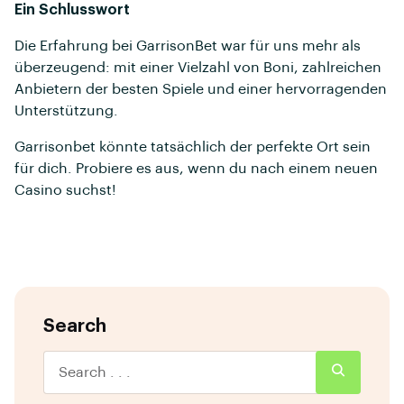
Ein Schlusswort
Die Erfahrung bei GarrisonBet war für uns mehr als
überzeugend: mit einer Vielzahl von Boni, zahlreichen
Anbietern der besten Spiele und einer hervorragenden
Unterstützung.
Garrisonbet könnte tatsächlich der perfekte Ort sein
für dich. Probiere es aus, wenn du nach einem neuen
Casino suchst!
Search