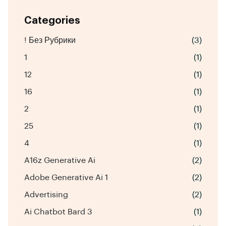
Categories
! Без Рубрики
(3)
1
(1)
12
(1)
16
(1)
2
(1)
25
(1)
4
(1)
A16z Generative Ai
(2)
Adobe Generative Ai 1
(2)
Advertising
(2)
Ai Chatbot Bard 3
(1)