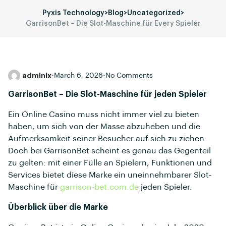
Pyxis Technology
>
Blog
>
Uncategorized
>
GarrisonBet – Die Slot-Maschine für Every Spieler
admlnlx
•
March 6, 2026
•
No Comments
GarrisonBet – Die Slot-Maschine für jeden Spieler
Ein Online Casino muss nicht immer viel zu bieten
haben, um sich von der Masse abzuheben und die
Aufmerksamkeit seiner Besucher auf sich zu ziehen.
Doch bei GarrisonBet scheint es genau das Gegenteil
zu gelten: mit einer Fülle an Spielern, Funktionen und
Services bietet diese Marke ein uneinnehmbarer Slot-
Maschine für
garrison-bet.com.de
jeden Spieler.
Überblick über die Marke