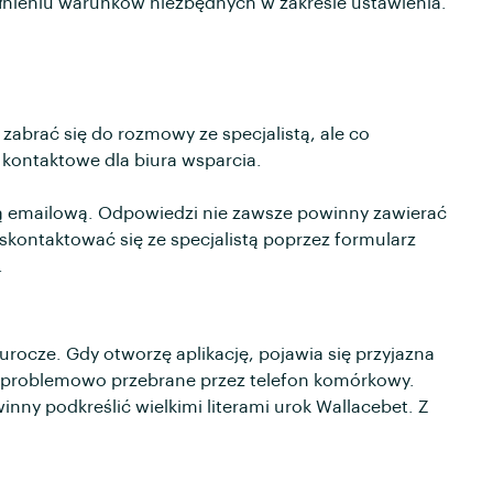
łnieniu warunków niezbędnych w zakresie ustawienia.
:
zabrać się do rozmowy ze specjalistą, ale co
e kontaktowe dla biura wsparcia.
ą emailową. Odpowiedzi nie zawsze powinny zawierać
skontaktować się ze specjalistą poprzez formularz
.
rocze. Gdy otworzę aplikację, pojawia się przyjazna
ezproblemowo przebrane przez telefon komórkowy.
nny podkreślić wielkimi literami urok Wallacebet. Z