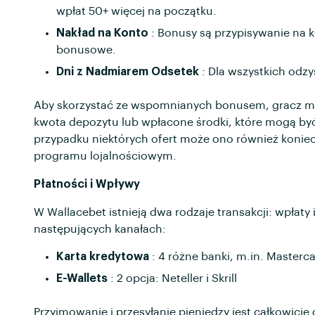
wpłat 50+ więcej na początku.
Nakład na Konto
: Bonusy są przypisywanie na 
bonusowe.
Dni z Nadmiarem Odsetek
: Dla wszystkich odz
Aby skorzystać ze wspomnianych bonusem, gracz mus
kwota depozytu lub wpłacone środki, które mogą by
przypadku niektórych ofert może ono również konie
programu lojalnościowym.
Płatności i Wpływy
W Wallacebet istnieją dwa rodzaje transakcji: wpłaty
następujących kanałach:
Karta kredytowa
: 4 różne banki, m.in. Masterc
E-Wallets
: 2 opcja: Neteller i Skrill
Przyjmowanie i przesyłanie pieniędzy jest całkowici