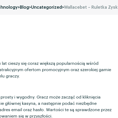
chnology
>
Blog
>
Uncategorized
>
Wallacebet – Ruletka Zysk
u lat cieszy się coraz większą popularnością wśród
m atrakcyjnym ofertom promocyjnym oraz szerokiej gamie
lu graczy.
 prosty i wygodny. Gracz może zacząć od kliknięcia
onie głównej kasyna, a następnie podać niezbędne
 adres email oraz hasło. Wartości te są sprawdzone przez
waniem się w przyszłości.