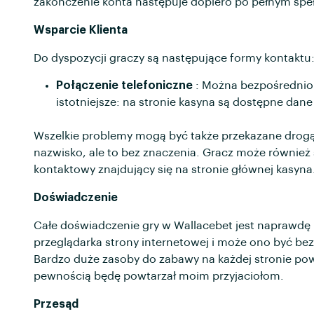
zakończenie konta następuje dopiero po pełnym spe
Wsparcie Klienta
Do dyspozycji graczy są następujące formy kontaktu
Połączenie telefoniczne
: Można bezpośrednio 
istotniejsze: na stronie kasyna są dostępne dan
Wszelkie problemy mogą być także przekazane drog
nazwisko, ale to bez znaczenia. Gracz może również 
kontaktowy znajdujący się na stronie głównej kasyna
Doświadczenie
Całe doświadczenie gry w Wallacebet jest naprawdę u
przeglądarka strony internetowej i może ono być b
Bardzo duże zasoby do zabawy na każdej stronie powi
pewnością będę powtarzał moim przyjaciołom.
Przesąd