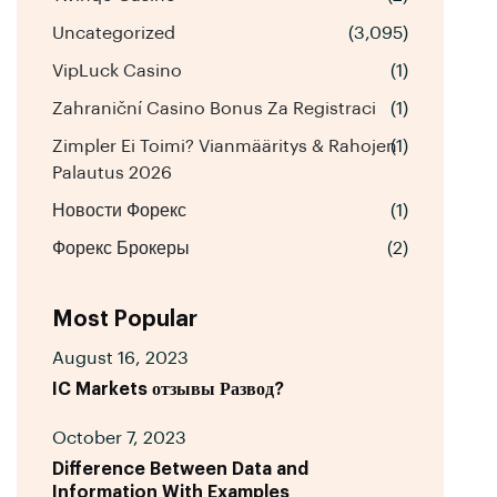
Uncategorized
(3,095)
VipLuck Casino
(1)
Zahraniční Casino Bonus Za Registraci
(1)
Zimpler Ei Toimi? Vianmääritys & Rahojen
(1)
Palautus 2026
Новости Форекс
(1)
Форекс Брокеры
(2)
Most Popular
August 16, 2023
IC Markets отзывы Развод?
October 7, 2023
Difference Between Data and
Information With Examples