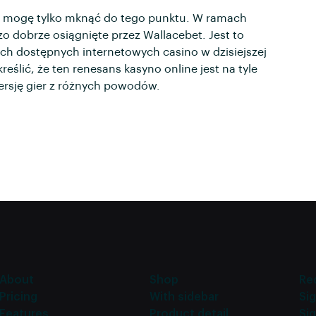
, mogę tylko mknąć do tego punktu. W ramach
 dobrze osiągnięte przez Wallacebet. Jest to
ych dostępnych internetowych casino w dzisiejszej
reślić, że ten renesans kasyno online jest na tyle
rsję gier z różnych powodów.
About
Shop
Re
Pricing
With sidebar
Sig
Features
Product detail
Sig