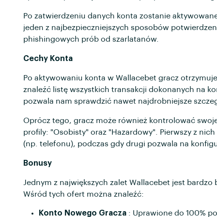
Po zatwierdzeniu danych konta zostanie aktywowane 
jeden z najbezpieczniejszych sposobów potwierdzeni
phishingowych prób od szarlatanów.
Cechy Konta
Po aktywowaniu konta w Wallacebet gracz otrzymuje 
znaleźć listę wszystkich transakcji dokonanych na ko
pozwala nam sprawdzić nawet najdrobniejsze szczeg
Oprócz tego, gracz może również kontrolować swoje p
profily: "Osobisty" oraz "Hazardowy". Pierwszy z n
(np. telefonu), podczas gdy drugi pozwala na konfigu
Bonusy
Jednym z największych zalet Wallacebet jest bardzo
Wśród tych ofert można znaleźć:
Konto Nowego Gracza
: Uprawione do 100% p