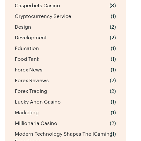
Casperbets Casino
(3)
Cryptocurrency Service
(1)
Design
(2)
Development
(2)
Education
(1)
Food Tank
(1)
Forex News
(1)
Forex Reviews
(2)
Forex Trading
(2)
Lucky Anon Casino
(1)
Marketing
(1)
Millionaria Casino
(2)
Modern Technology Shapes The IGaming
(1)