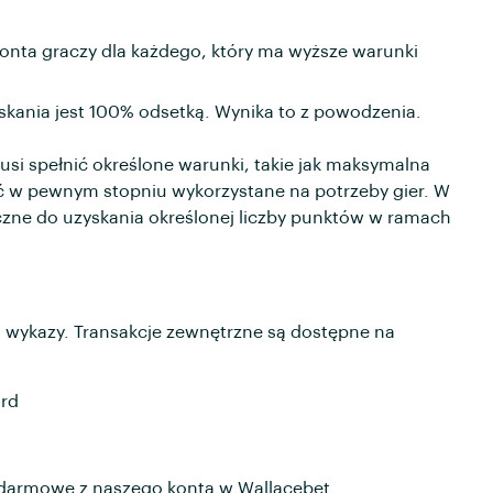
konta graczy dla każdego, który ma wyższe warunki
yskania jest 100% odsetką. Wynika to z powodzenia.
i spełnić określone warunki, takie jak maksymalna
ć w pewnym stopniu wykorzystane na potrzeby gier. W
czne do uzyskania określonej liczby punktów w ramach
 i wykazy. Transakcje zewnętrzne są dostępne na
ard
e darmowe z naszego konta w Wallacebet.