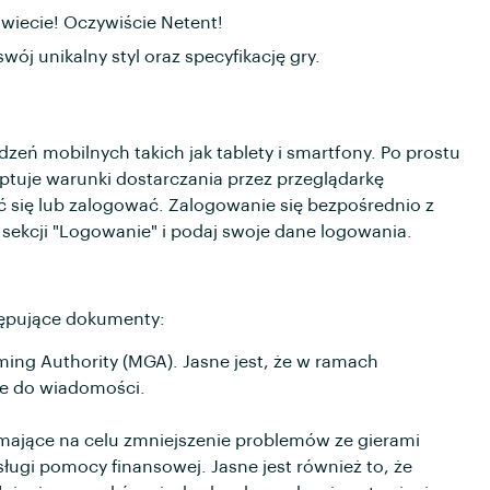
świecie! Oczywiście Netent!
ój unikalny styl oraz specyfikację gry.
eń mobilnych takich jak tablety i smartfony. Po prostu
ptuje warunki dostarczania przez przeglądarkę
 się lub zalogować. Zalogowanie się bezpośrednio z
 sekcji "Logowanie" i podaj swoje dane logowania.
tępujące dokumenty:
ing Authority (MGA). Jasne jest, że w ramach
e do wiadomości.
mające na celu zmniejszenie problemów ze gierami
ugi pomocy finansowej. Jasne jest również to, że