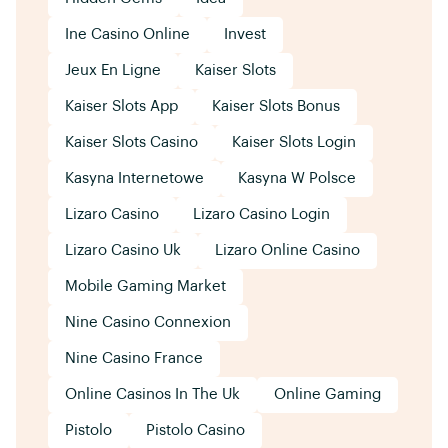
Ine Casino Online
Invest
Jeux En Ligne
Kaiser Slots
Kaiser Slots App
Kaiser Slots Bonus
Kaiser Slots Casino
Kaiser Slots Login
Kasyna Internetowe
Kasyna W Polsce
Lizaro Casino
Lizaro Casino Login
Lizaro Casino Uk
Lizaro Online Casino
Mobile Gaming Market
Nine Casino Connexion
Nine Casino France
Online Casinos In The Uk
Online Gaming
Pistolo
Pistolo Casino