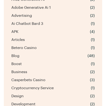
Adobe Generative Ai 1
(2)
Advertising
(2)
Ai Chatbot Bard 3
(1)
APK
(4)
Articles
(1)
Betero Casino
(1)
Blog
(48)
Boost
(1)
Business
(2)
Casperbets Casino
(3)
Cryptocurrency Service
(1)
Design
(2)
Development
(2)