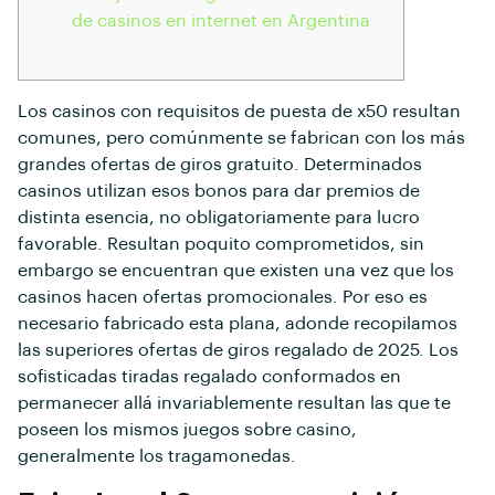
de casinos en internet en Argentina
Los casinos con requisitos de puesta de x50 resultan
comunes, pero comúnmente se fabrican con los más
grandes ofertas de giros gratuito. Determinados
casinos utilizan esos bonos para dar premios de
distinta esencia, no obligatoriamente para lucro
favorable. Resultan poquito comprometidos, sin
embargo se encuentran que existen una vez que los
casinos hacen ofertas promocionales. Por eso es
necesario fabricado esta plana, adonde recopilamos
las superiores ofertas de giros regalado de 2025.
Los
sofisticadas tiradas regalado conformados en
permanecer allá invariablemente resultan las que te
poseen los mismos juegos sobre casino,
generalmente los tragamonedas.