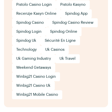
Pistolo Casino Login
Pistolo Kasyno
Recenzje Kasyn Online
Spindog App
Spindog Casino
Spindog Casino Review
Spindog Login
Spindog Online
Spindog Uk
Sécurité En Ligne
Technology
Uk Casinos
Uk Gaming Industry
Uk Travel
Weekend Getaways
Winbig21 Casino Login
Winbig21 Casino Uk
Winbig21 Mobile Casino