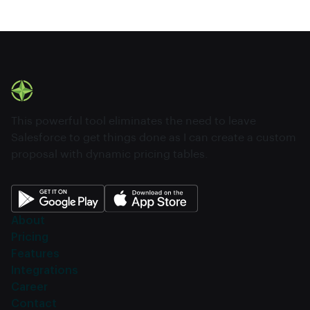
This powerful tool eliminates the need to leave
Salesforce to get things done as I can create a custom
proposal with dynamic pricing tables.
About
Pricing
Features
Integrations
Career
Contact