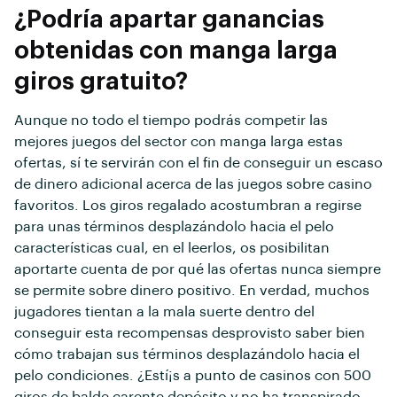
¿Podría apartar ganancias
obtenidas con manga larga
giros gratuito?
Aunque no todo el tiempo podrás competir las
mejores juegos del sector con manga larga estas
ofertas, sí te servirán con el fin de conseguir un escaso
de dinero adicional acerca de las juegos sobre casino
favoritos. Los giros regalado acostumbran a regirse
para unas términos desplazándolo hacia el pelo
características cual, en el leerlos, os posibilitan
aportarte cuenta de por qué las ofertas nunca siempre
se permite sobre dinero positivo. En verdad, muchos
jugadores tientan a la mala suerte dentro del
conseguir esta recompensas desprovisto saber bien
cómo trabajan sus términos desplazándolo hacia el
pelo condiciones. ¿Estí¡s a punto de casinos con 500
giros de balde carente depósito y no ha transpirado