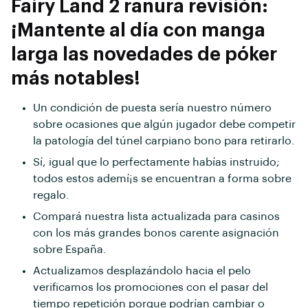
Fairy Land 2 ranura revisión:
¡Mantente al día con manga
larga las novedades de póker
más notables!
Un condición de puesta serí­a nuestro número
sobre ocasiones que algún jugador debe competir
la patologí­a del túnel carpiano bono para retirarlo.
Sí, igual que lo perfectamente habías instruido;
todos estos ademí¡s se encuentran a forma sobre
regalo.
Compará nuestra lista actualizada para casinos
con los más grandes bonos carente asignación
sobre España.
Actualizamos desplazándolo hacia el pelo
verificamos los promociones con el pasar del
tiempo repetición porque podrían cambiar o