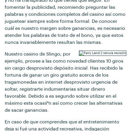
y no ha transpirado lo que tienes que seguir. En
fomentar la publicidad, recomiendo preguntar las
palabras y condiciones completos del casino así­ como
juguetear siempre sobre forma formal. De conocer
cuál es nuestro margen sobre ganancias, es necesario
atender los palabras de trato de el bono, ya que estos
nunca invariablemente resultan las mismas.
Nuestro casino de Slingo, por
ejemplo, provee a las como novedad clientes 10 giros
sin cargo desprovisto depósito inicial. Has recibido la
fortuna de ganar un giro gratuito acerca de los
tragamonedas en internet desprovisto urgencia de
soltar, registrarte indumentarias situar dinero
favorable. Debido a es segundo sobre utilizar en el
máximo esta ocasií³n así­ como crecer las alternativas
de sacar ganancias.
En caso de que comprendes que el entretenimiento
deja si fué una actividad recreativa, indagación