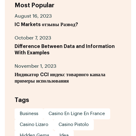
Most Popular
August 16, 2023
IC Markets отзывы Развод?
October 7, 2023
Difference Between Data and Information
With Examples
November 1, 2023
Индикатор CCI индекс товарного канала
примеры использования
Tags
Business
Casino En Ligne En France
Casino Lizaro
Casino Pistolo
Hidden Gems
Idea