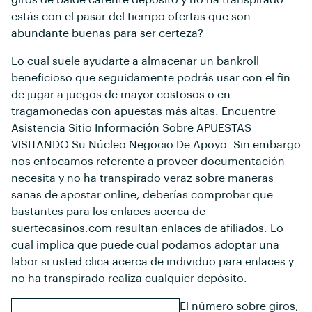
estás con el pasar del tiempo ofertas que son
abundante buenas para ser certeza?
Lo cual suele ayudarte a almacenar un bankroll
beneficioso que seguidamente podrás usar con el fin
de jugar a juegos de mayor costosos o en
tragamonedas con apuestas más altas. Encuentre
Asistencia Sitio Información Sobre APUESTAS
VISITANDO Su Núcleo Negocio De Apoyo. Sin embargo
nos enfocamos referente a proveer documentación
necesita y no ha transpirado veraz sobre maneras
sanas de apostar online, deberías comprobar que
bastantes para los enlaces acerca de
suertecasinos.com resultan enlaces de afiliados. Lo
cual implica que puede cual podamos adoptar una
labor si usted clica acerca de individuo para enlaces y
no ha transpirado realiza cualquier depósito.
El número sobre giros,