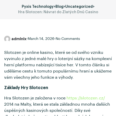
Pyxis Technology
>
Blog
>
Uncategorized
>
Hra Slotozen: Návrat do Zlatých Dnů Casino
admlnlx
•
March 14, 2026
•
No Comments
Slotozen je online kasino, které se od svého vzniku
vyvinulo z jedné malé hry o loterijní sázky na komplexní
herní platformu nabízející tisíce her. V tomto článku si
uděláme cestu k tomuto populárnímu hraní a ukážeme
vám všechny jeho funkce a výhody.
Základy Hry Slotozen
Hra Slotozen je založena v roce
https://slotozen.cz/
2014 na Malty, která se stala základnou mnoha dalších
úspěšných kasinových společností. Díky své