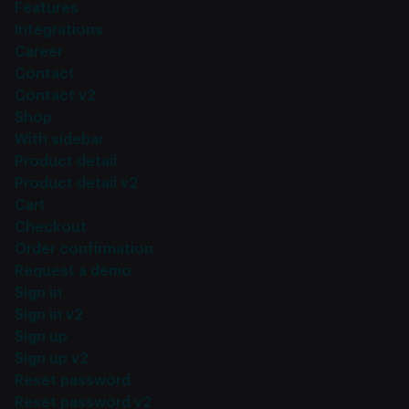
Features
Integrations
Career
Contact
Contact v2
Shop
With sidebar
Product detail
Product detail v2
Cart
Checkout
Order confirmation
Request a demo
Sign in
Sign in v2
Sign up
Sign up v2
Reset password
Reset password v2