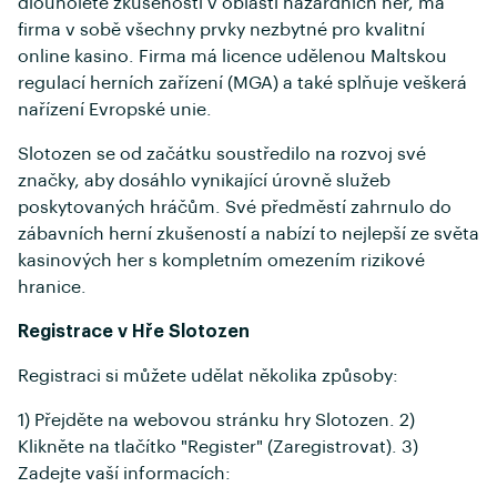
dlouholeté zkušenosti v oblasti hazardních her, má
firma v sobě všechny prvky nezbytné pro kvalitní
online kasino. Firma má licence udělenou Maltskou
regulací herních zařízení (MGA) a také splňuje veškerá
nařízení Evropské unie.
Slotozen se od začátku soustředilo na rozvoj své
značky, aby dosáhlo vynikající úrovně služeb
poskytovaných hráčům. Své předměstí zahrnulo do
zábavních herní zkušeností a nabízí to nejlepší ze světa
kasinových her s kompletním omezením rizikové
hranice.
Registrace v Hře Slotozen
Registraci si můžete udělat několika způsoby:
1) Přejděte na webovou stránku hry Slotozen. 2)
Klikněte na tlačítko "Register" (Zaregistrovat). 3)
Zadejte vaší informacích: