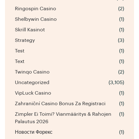
Ringospin Casino
(2)
Shelbywin Casino
(1)
Skrill Kasinot
(1)
Strategy
(3)
Test
(1)
Text
(1)
Twinqo Casino
(2)
Uncategorized
(3,105)
VipLuck Casino
(1)
Zahraniční Casino Bonus Za Registraci
(1)
Zimpler Ei Toimi? Vianmääritys & Rahojen
(1)
Palautus 2026
Новости Форекс
(1)