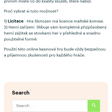
prvním místě co do kvality služeb, které nabízí.
Proč vybrat si tuto možnost?
1)
Licitace
: Hra Slotozen má licence maltské komise.
2) Herní zařízení: Slibuje vám kompletně přizpůsobený
herní zážitek se stovkami her v přehledné a snadno
použitelné formě.
Použití této online kasinové hry bude vždy bezpečnou
a příjemnou zkušeností pro každého hráče.
Search