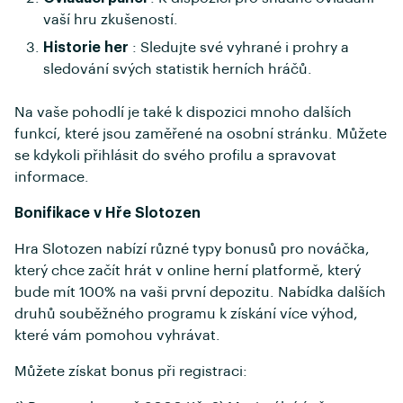
vaší hru zkušeností.
Historie her
: Sledujte své vyhrané i prohry a
sledování svých statistik herních hráčů.
Na vaše pohodlí je také k dispozici mnoho dalších
funkcí, které jsou zaměřené na osobní stránku. Můžete
se kdykoli přihlásit do svého profilu a spravovat
informace.
Bonifikace v Hře Slotozen
Hra Slotozen nabízí různé typy bonusů pro nováčka,
který chce začít hrát v online herní platformě, který
bude mít 100% na vaši první depozitu. Nabídka dalších
druhů souběžného programu k získání více výhod,
které vám pomohou vyhrávat.
Můžete získat bonus při registraci: