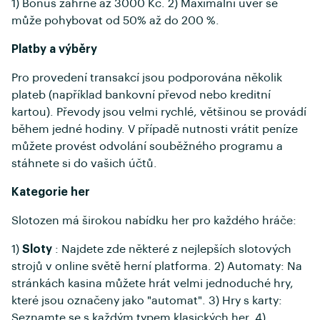
1) Bonus zahrne až 3000 Kč. 2) Maximální úvěr se
může pohybovat od 50% až do 200 %.
Platby a výběry
Pro provedení transakcí jsou podporována několik
plateb (například bankovní převod nebo kreditní
kartou). Převody jsou velmi rychlé, většinou se provádí
během jedné hodiny. V případě nutnosti vrátit peníze
můžete provést odvolání souběžného programu a
stáhnete si do vašich účtů.
Kategorie her
Slotozen má širokou nabídku her pro každého hráče:
1)
Sloty
: Najdete zde některé z nejlepších slotových
strojů v online světě herní platforma. 2) Automaty: Na
stránkách kasina můžete hrát velmi jednoduché hry,
které jsou označeny jako "automat". 3) Hry s karty:
Seznamte se s každým typem klasických her. 4)