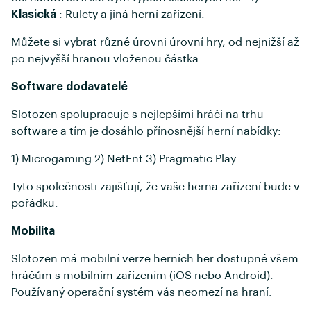
Klasická
: Rulety a jiná herní zařízení.
Můžete si vybrat různé úrovni úrovní hry, od nejnižší až
po nejvyšší hranou vloženou částka.
Software dodavatelé
Slotozen spolupracuje s nejlepšími hráči na trhu
software a tím je dosáhlo přínosnější herní nabídky:
1) Microgaming 2) NetEnt 3) Pragmatic Play.
Tyto společnosti zajišťují, že vaše herna zařízení bude v
pořádku.
Mobilita
Slotozen má mobilní verze herních her dostupné všem
hráčům s mobilním zařízením (iOS nebo Android).
Používaný operační systém vás neomezí na hraní.