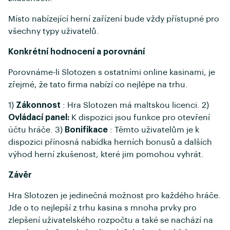
Místo nabízející herní zařízení bude vždy přístupné pro
všechny typy uživatelů.
Konkrétní hodnocení a porovnání
Porovnáme-li Slotozen s ostatními online kasinami, je
zřejmé, že tato firma nabízí co nejlépe na trhu.
1)
Zákonnost
: Hra Slotozen má maltskou licenci. 2)
Ovládací panel:
K dispozici jsou funkce pro otevření
účtu hráče. 3)
Bonifikace
: Těmto uživatelům je k
dispozici přínosná nabídka herních bonusů a dalších
výhod herní zkušenost, které jim pomohou vyhrát.
Závěr
Hra Slotozen je jedinečná možnost pro každého hráče.
Jde o to nejlepší z trhu kasina s mnoha prvky pro
zlepšení uživatelského rozpočtu a také se nachází na