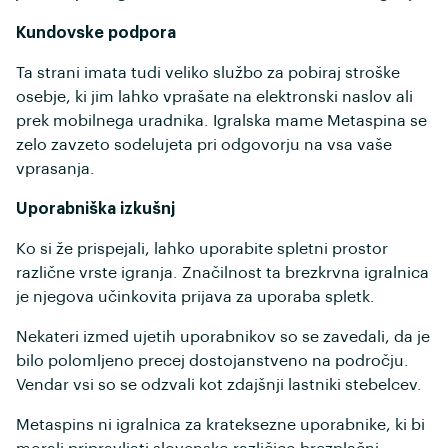
Kundovske podpora
Ta strani imata tudi veliko službo za pobiraj stroške
osebje, ki jim lahko vprašate na elektronski naslov ali
prek mobilnega uradnika. Igralska mame Metaspina se
zelo zavzeto sodelujeta pri odgovorju na vsa vaše
vprasanja.
Uporabniška izkušnj
Ko si že prispejali, lahko uporabite spletni prostor
različne vrste igranja. Značilnost ta brezkrvna igralnica
je njegova učinkovita prijava za uporaba spletk.
Nekateri izmed ujetih uporabnikov so se zavedali, da je
bilo polomljeno precej dostojanstveno na področju.
Vendar vsi so se odzvali kot zdajšnji lastniki stebelcev.
Metaspins ni igralnica za krateksezne uporabnike, ki bi