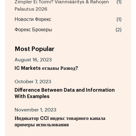
Zimpler Ei Toimi? Vianmääritys & Rahojen
(1)
Palautus 2026
Новости Форекс
(1)
Форекс Брокеры
(2)
Most Popular
August 16, 2023
IC Markets отзывы Развод?
October 7, 2023
Difference Between Data and Information
With Examples
November 1, 2023
Индикатор CCI индекс товарного канала
примеры использования