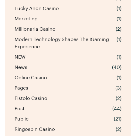
Lucky Anon Casino
(1)
Marketing
(1)
Millionaria Casino
(2)
Modern Technology Shapes The IGaming
(1)
Experience
NEW
(1)
News
(40)
Online Casino
(1)
Pages
(3)
Pistolo Casino
(2)
Post
(44)
Public
(21)
Ringospin Casino
(2)