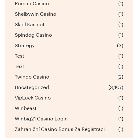
Roman Casino
(1)
Shelbywin Casino
(1)
Skrill Kasinot
(1)
Spindog Casino
(1)
Strategy
(3)
Test
(1)
Text
(1)
Twinqo Casino
(2)
Uncategorized
(3,107)
VipLuck Casino
(1)
Winbeast
(1)
Winbig21 Casino Login
(1)
Zahraniční Casino Bonus Za Registraci
(1)