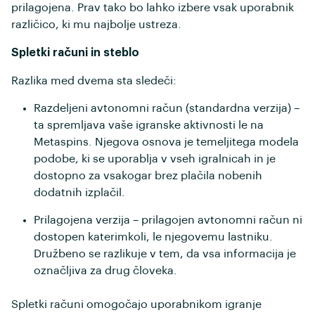
prilagojena. Prav tako bo lahko izbere vsak uporabnik
različico, ki mu najbolje ustreza.
Spletki računi in steblo
Razlika med dvema sta sledeči:
Razdeljeni avtonomni račun (standardna verzija) –
ta spremljava vaše igranske aktivnosti le na
Metaspins. Njegova osnova je temeljitega modela
podobe, ki se uporablja v vseh igralnicah in je
dostopno za vsakogar brez plačila nobenih
dodatnih izplačil.
Prilagojena verzija – prilagojen avtonomni račun ni
dostopen katerimkoli, le njegovemu lastniku.
Družbeno se razlikuje v tem, da vsa informacija je
označljiva za drug človeka.
Spletki računi omogočajo uporabnikom igranje