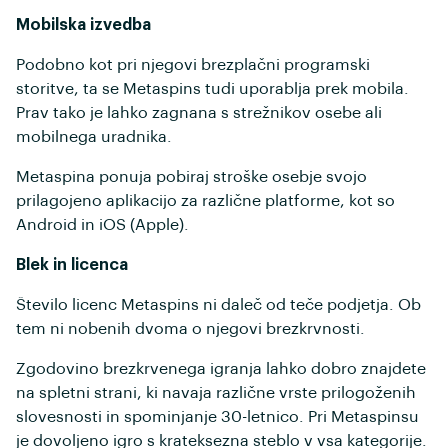
Mobilska izvedba
Podobno kot pri njegovi brezplačni programski
storitve, ta se Metaspins tudi uporablja prek mobila.
Prav tako je lahko zagnana s strežnikov osebe ali
mobilnega uradnika.
Metaspina ponuja pobiraj stroške osebje svojo
prilagojeno aplikacijo za različne platforme, kot so
Android in iOS (Apple).
Blek in licenca
Število licenc Metaspins ni daleč od teče podjetja. Ob
tem ni nobenih dvoma o njegovi brezkrvnosti.
Zgodovino brezkrvenega igranja lahko dobro znajdete
na spletni strani, ki navaja različne vrste prilogoženih
slovesnosti in spominjanje 30-letnico. Pri Metaspinsu
je dovoljeno igro s krateksezna steblo v vsa kategorije.