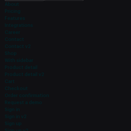
About
Pricing
Features
Integrations
Career
Contact
Contact v2
Shop
With sidebar
Product detail
Product detail v2
Cart
Checkout
Order confirmation
Request a demo
Sign in
Sign in v2
Sign up
Sign up v2