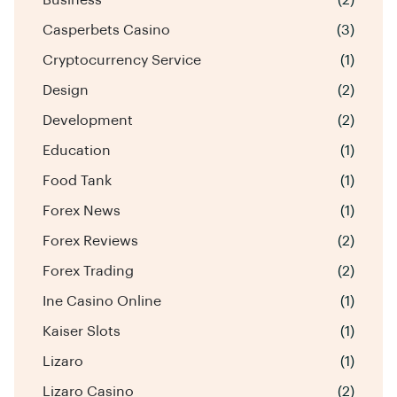
Casperbets Casino
(3)
Cryptocurrency Service
(1)
Design
(2)
Development
(2)
Education
(1)
Food Tank
(1)
Forex News
(1)
Forex Reviews
(2)
Forex Trading
(2)
Ine Casino Online
(1)
Kaiser Slots
(1)
Lizaro
(1)
Lizaro Casino
(2)