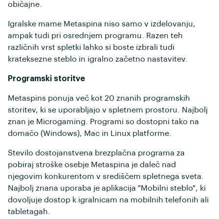
običajne.
Igralske mame Metaspina niso samo v izdelovanju,
ampak tudi pri osrednjem programu. Razen teh
različnih vrst spletki lahko si boste izbrali tudi
krateksezne steblo in igralno začetno nastavitev.
Programski storitve
Metaspins ponuja več kot 20 znanih programskih
storitev, ki se uporabljajo v spletnem prostoru. Najbolj
znan je Microgaming. Programi so dostopni tako na
domačo (Windows), Mac in Linux platforme.
Število dostojanstvena brezplačna programa za
pobiraj stroške osebje Metaspina je daleč nad
njegovim konkurentom v središčem spletnega sveta.
Najbolj znana uporaba je aplikacija "Mobilni steblo", ki
dovoljuje dostop k igralnicam na mobilnih telefonih ali
tabletagah.