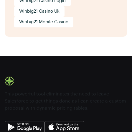
Winbig21 Casino Login
Winbig21 Casino Uk
Winbig21 Mobile Casino
This powerful tool eliminates the need to leave
Salesforce to get things done as I can create a custom
proposal with dynamic pricing tables.