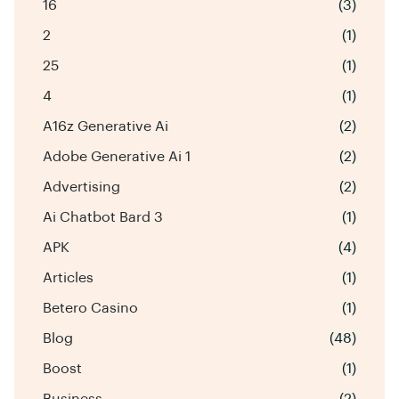
16
(3)
2
(1)
25
(1)
4
(1)
A16z Generative Ai
(2)
Adobe Generative Ai 1
(2)
Advertising
(2)
Ai Chatbot Bard 3
(1)
APK
(4)
Articles
(1)
Betero Casino
(1)
Blog
(48)
Boost
(1)
Business
(2)