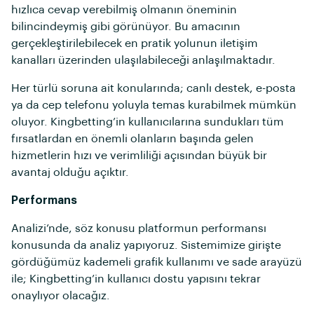
hızlıca cevap verebilmiş olmanın öneminin
bilincindeymiş gibi görünüyor. Bu amacının
gerçekleştirilebilecek en pratik yolunun iletişim
kanalları üzerinden ulaşılabileceği anlaşılmaktadır.
Her türlü soruna ait konularında; canlı destek, e-posta
ya da cep telefonu yoluyla temas kurabilmek mümkün
oluyor. Kingbetting’in kullanıcılarına sundukları tüm
fırsatlardan en önemli olanların başında gelen
hizmetlerin hızı ve verimliliği açısından büyük bir
avantaj olduğu açıktır.
Performans
Analizi’nde, söz konusu platformun performansı
konusunda da analiz yapıyoruz. Sistemimize girişte
gördüğümüz kademeli grafik kullanımı ve sade arayüzü
ile; Kingbetting’in kullanıcı dostu yapısını tekrar
onaylıyor olacağız.