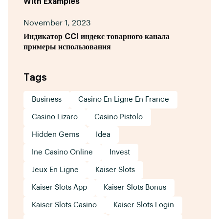
With Examples
November 1, 2023
Индикатор CCI индекс товарного канала
примеры использования
Tags
Business
Casino En Ligne En France
Casino Lizaro
Casino Pistolo
Hidden Gems
Idea
Ine Casino Online
Invest
Jeux En Ligne
Kaiser Slots
Kaiser Slots App
Kaiser Slots Bonus
Kaiser Slots Casino
Kaiser Slots Login