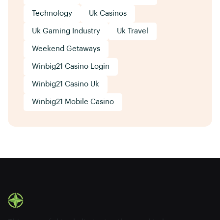
Technology
Uk Casinos
Uk Gaming Industry
Uk Travel
Weekend Getaways
Winbig21 Casino Login
Winbig21 Casino Uk
Winbig21 Mobile Casino