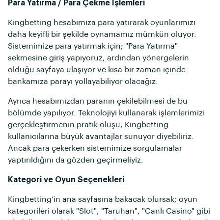
Para Yatırma / Para Çekme İşlemleri
Kingbetting hesabımıza para yatırarak oyunlarımızı
daha keyifli bir şekilde oynamamız mümkün oluyor.
Sistemimize para yatırmak için; "Para Yatırma"
sekmesine giriş yapıyoruz, ardından yönergelerin
olduğu sayfaya ulaşıyor ve kısa bir zaman içinde
bankamıza parayı yollayabiliyor olacağız.
Ayrıca hesabımızdan paranın çekilebilmesi de bu
bölümde yapılıyor. Teknolojiyi kullanarak işlemlerimizi
gerçekleştirmenin pratik oluşu, Kingbetting
kullanıcılarına büyük avantajlar sunuyor diyebiliriz.
Ancak para çekerken sistemimize sorgulamalar
yaptırıldığını da gözden geçirmeliyiz.
Kategori ve Oyun Seçenekleri
Kingbetting’in ana sayfasına bakacak olursak; oyun
kategorileri olarak "Slot", "Taruhan", "Canlı Casino" gibi