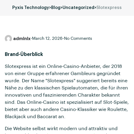
Pyxis Technology
>
Blog
>
Uncategorized
>
Slotexpress
admlnlx
•
March 12, 2026
•
No Comments
Brand-Überblick
Slotexpress ist ein Online-Casino-Anbieter, der 2018
von einer Gruppe erfahrener Gambleurs gegründet
wurde. Der Name "Slotexpress" suggeriert bereits eine
Nähe zu den klassischen Spielautomaten, die für ihren
innovativen und faszinierenden Charakter bekannt
sind. Das Online-Casino ist spezialisiert auf Slot-Spiele,
bietet aber auch andere Casino-Klassiker wie Roulette,
Blackjack und Baccarat an.
Die Website selbst wirkt modern und attraktiv und