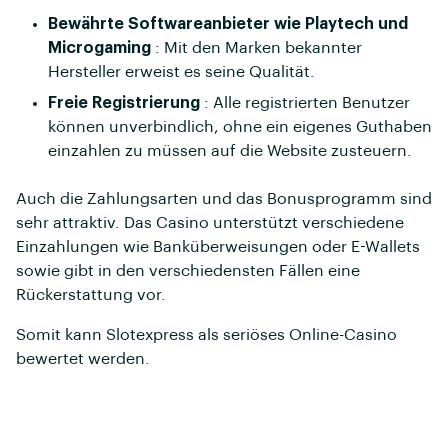
Bewährte Softwareanbieter wie Playtech und
Microgaming
: Mit den Marken bekannter
Hersteller erweist es seine Qualität.
Freie Registrierung
: Alle registrierten Benutzer
können unverbindlich, ohne ein eigenes Guthaben
einzahlen zu müssen auf die Website zusteuern.
Auch die Zahlungsarten und das Bonusprogramm sind
sehr attraktiv. Das Casino unterstützt verschiedene
Einzahlungen wie Banküberweisungen oder E-Wallets
sowie gibt in den verschiedensten Fällen eine
Rückerstattung vor.
Somit kann Slotexpress als seriöses Online-Casino
bewertet werden.