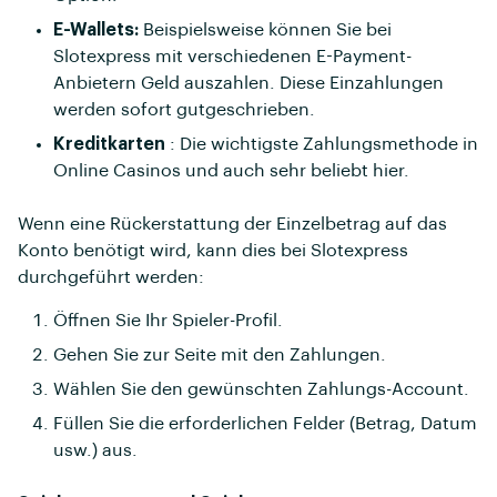
E-Wallets:
Beispielsweise können Sie bei
Slotexpress mit verschiedenen E-Payment-
Anbietern Geld auszahlen. Diese Einzahlungen
werden sofort gutgeschrieben.
Kreditkarten
: Die wichtigste Zahlungsmethode in
Online Casinos und auch sehr beliebt hier.
Wenn eine Rückerstattung der Einzelbetrag auf das
Konto benötigt wird, kann dies bei Slotexpress
durchgeführt werden:
Öffnen Sie Ihr Spieler-Profil.
Gehen Sie zur Seite mit den Zahlungen.
Wählen Sie den gewünschten Zahlungs-Account.
Füllen Sie die erforderlichen Felder (Betrag, Datum
usw.) aus.