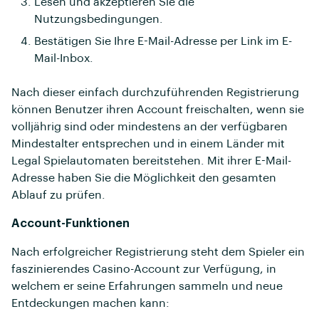
Lesen und akzeptieren Sie die
Nutzungsbedingungen.
Bestätigen Sie Ihre E-Mail-Adresse per Link im E-
Mail-Inbox.
Nach dieser einfach durchzuführenden Registrierung
können Benutzer ihren Account freischalten, wenn sie
volljährig sind oder mindestens an der verfügbaren
Mindestalter entsprechen und in einem Länder mit
Legal Spielautomaten bereitstehen. Mit ihrer E-Mail-
Adresse haben Sie die Möglichkeit den gesamten
Ablauf zu prüfen.
Account-Funktionen
Nach erfolgreicher Registrierung steht dem Spieler ein
faszinierendes Casino-Account zur Verfügung, in
welchem er seine Erfahrungen sammeln und neue
Entdeckungen machen kann: