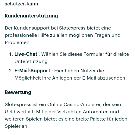
schützen kann.
Kundenunterstützung
Der Kundensupport bei Slotexpress bietet eine
professionelle Hilfe zu allen möglichen Fragen und
Problemen:
Live-Chat
: Wählen Sie dieses Formular für direkte
Unterstützung.
E-Mail-Support
: Hier haben Nutzer die
Möglichkeit ihre Anliegen per E-Mail abzusenden.
Bewertung
Slotexpress ist ein Online Casino-Anbieter, der sein
Geld wert ist. Mit einer Vielzahl an Automaten und
weiteren Spielen bietet es eine breite Palette für jeden
Spieler an: