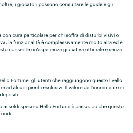
 Inoltre, i giocatori possono consultare le guide e gli
 con cura particolare per chi soffra di disturbi visivi o
va, la funzionalità è complessivamente molto alta ed è
esto consente un'esperienza giocativa ottimale e senza
u Hello Fortune: gli utenti che raggiungono questo livello
d alcuni giochi esclusivi. Il valore dell’incremento si
 depositi.
tto ai soldi spesi su Hello Fortune è basso, poiché questo
fondi.