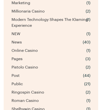
Marketing
(1)
Millionaria Casino
(2)
Modern Technology Shapes The IGaming
(1)
Experience
NEW
(1)
News
(40)
Online Casino
(1)
Pages
(3)
Pistolo Casino
(2)
Post
(44)
Public
(21)
Ringospin Casino
(2)
Roman Casino
(1)
Shelbywin Casino
(1)