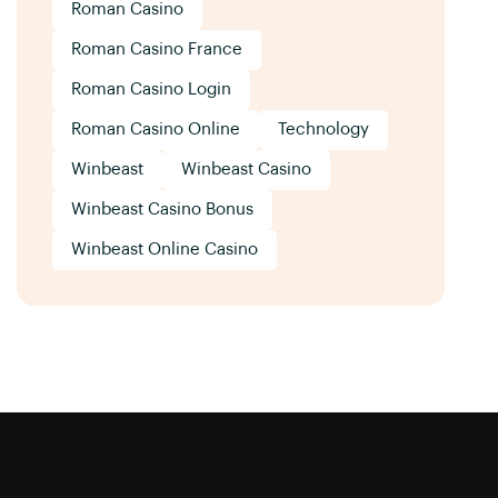
Roman Casino
Roman Casino France
Roman Casino Login
Roman Casino Online
Technology
Winbeast
Winbeast Casino
Winbeast Casino Bonus
Winbeast Online Casino