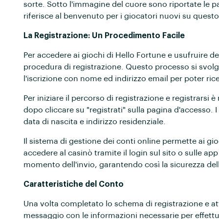
sorte. Sotto l'immagine del cuore sono riportate le pa
riferisce al benvenuto per i giocatori nuovi su questo
La Registrazione: Un Procedimento Facile
Per accedere ai giochi di Hello Fortune e usufruire de
procedura di registrazione. Questo processo si svo
l'iscrizione con nome ed indirizzo email per poter ric
Per iniziare il percorso di registrazione e registrarsi
dopo cliccare su "registrati" sulla pagina d'accesso
data di nascita e indirizzo residenziale.
Il sistema di gestione dei conti online permette ai gio
accedere al casinò tramite il login sul sito o sulle a
momento dell'invio, garantendo così la sicurezza dell
Caratteristiche del Conto
Una volta completato lo schema di registrazione e att
messaggio con le informazioni necessarie per effet