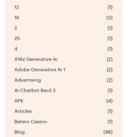
12
(1)
16
(3)
2
(1)
25
(1)
4
(1)
A16z Generative Ai
(2)
Adobe Generative Ai 1
(2)
Advertising
(2)
Ai Chatbot Bard 3
(1)
APK
(4)
Articles
(1)
Betero Casino
(1)
Blog
(48)